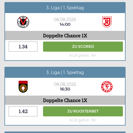
3. Liga | 1. Spieltag
08.08.2026
14:00
Doppelte Chance 1X
1.34
ZU SCORED
AGB gelten, 18+
3. Liga | 1. Spieltag
08.08.2026
16:30
Doppelte Chance 1X
1.42
ZU ROOSTERBET
AGB gelten, 18+