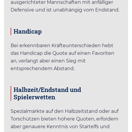
ausgerichteter Mannschaften mit anfälliger
Defensive und ist unabhängig vom Endstand.
Handicap
Bei erkennbaren Kräfteunterschieden hebt
das Handicap die Quote auf einen Favoriten
an, verlangt aber einen Sieg mit
entsprechendem Abstand.
Halbzeit/Endstand und
Spielerwetten
Spezialmärkte auf den Halbzeitstand oder auf
Torschützen bieten höhere Quoten, erfordern
aber genauere Kenntnis von Startelfs und