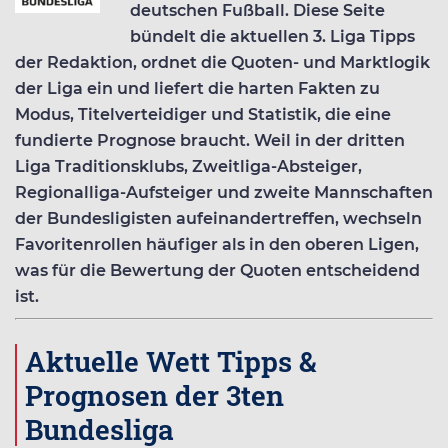
deutschen Fußball. Diese Seite
bündelt die aktuellen 3. Liga Tipps
der Redaktion, ordnet die Quoten- und Marktlogik
der Liga ein und liefert die harten Fakten zu
Modus, Titelverteidiger und Statistik, die eine
fundierte Prognose braucht. Weil in der dritten
Liga Traditionsklubs, Zweitliga-Absteiger,
Regionalliga-Aufsteiger und zweite Mannschaften
der Bundesligisten aufeinandertreffen, wechseln
Favoritenrollen häufiger als in den oberen Ligen,
was für die Bewertung der Quoten entscheidend
ist.
Aktuelle Wett Tipps &
Prognosen der 3ten
Bundesliga