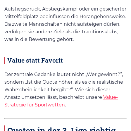
Aufstiegsdruck, Abstiegskampf oder ein gesicherter
Mittelfeldplatz beeinflussen die Herangehensweise.
Da zweite Mannschaften nicht aufsteigen dürfen,
verfolgen sie andere Ziele als die Traditionsklubs,
was in die Bewertung gehört.
Value statt Favorit
Der zentrale Gedanke lautet nicht „Wer gewinnt?“,
sondern „Ist die Quote höher, als es die realistische
Wahrscheinlichkeit hergibt?“. Wie sich dieser
Ansatz umsetzen lässt, beschreibt unsere
Value-
Strategie für Sportwetten
.
Quoten in der 3. Liga richtig