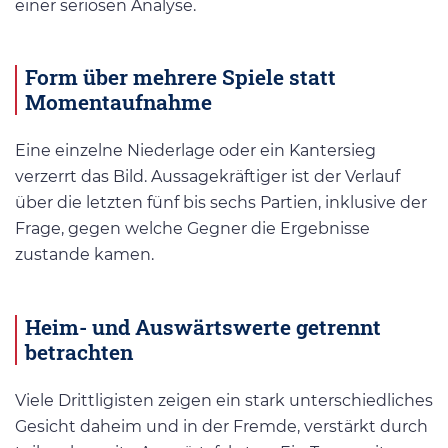
einer seriösen Analyse.
Form über mehrere Spiele statt
Momentaufnahme
Eine einzelne Niederlage oder ein Kantersieg
verzerrt das Bild. Aussagekräftiger ist der Verlauf
über die letzten fünf bis sechs Partien, inklusive der
Frage, gegen welche Gegner die Ergebnisse
zustande kamen.
Heim- und Auswärtswerte getrennt
betrachten
Viele Drittligisten zeigen ein stark unterschiedliches
Gesicht daheim und in der Fremde, verstärkt durch