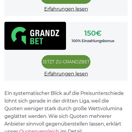
Erfahrungen lesen
150€
100% Einzahlungsbonus
JETZT ZU GRANDZBET
Erfahrungen lesen
Ein systematischer Blick auf die Preisunterschiede
lohnt sich gerade in der dritten Liga, weil die
Quoten weniger stark durch große Wettvolumina
geglättet werden. Wie sich Quoten mehrerer
Anbieter sinnvoll gegenüberstellen lassen, erklärt
unser
Quotenvergleich
im Detail.