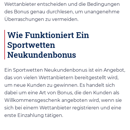
Wettanbieter entscheiden und die Bedingungen
des Bonus genau durchlesen, um unangenehme
Überraschungen zu vermeiden.
Wie Funktioniert Ein
Sportwetten
Neukundenbonus
Ein Sportwetten Neukundenbonus ist ein Angebot,
das von vielen Wettanbietern bereitgestellt wird,
um neue Kunden zu gewinnen. Es handelt sich
dabei um eine Art von Bonus, die den Kunden als
Willkommensgeschenk angeboten wird, wenn sie
sich bei einem Wettanbieter registrieren und eine
erste Einzahlung tätigen.