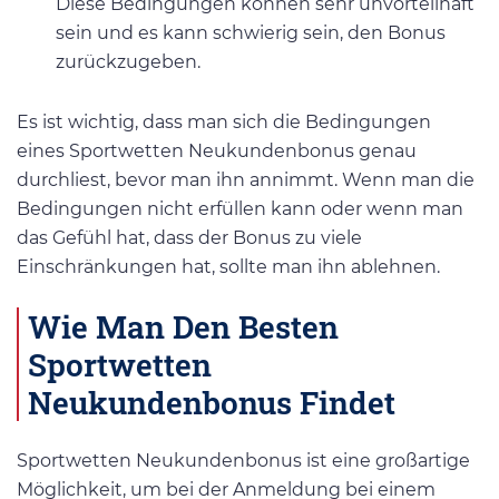
Diese Bedingungen können sehr unvorteilhaft
sein und es kann schwierig sein, den Bonus
zurückzugeben.
Es ist wichtig, dass man sich die Bedingungen
eines Sportwetten Neukundenbonus genau
durchliest, bevor man ihn annimmt. Wenn man die
Bedingungen nicht erfüllen kann oder wenn man
das Gefühl hat, dass der Bonus zu viele
Einschränkungen hat, sollte man ihn ablehnen.
Wie Man Den Besten
Sportwetten
Neukundenbonus Findet
Sportwetten Neukundenbonus ist eine großartige
Möglichkeit, um bei der Anmeldung bei einem