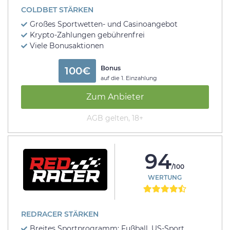
COLDBET STÄRKEN
Großes Sportwetten- und Casinoangebot
Krypto-Zahlungen gebührenfrei
Viele Bonusaktionen
Bonus
100€
auf die 1. Einzahlung
Zum Anbieter
AGB gelten, 18+
94
/100
WERTUNG
REDRACER STÄRKEN
Breites Sportprogramm: Fußball, US-Sport,