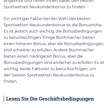
Angebote und helfen Ihnen dabei, den besten
Sportwetten Neukundenbonus zu finden.
Ein wichtiger Faktor bei der Wahl des besten
Sportwetten Neukundenbonus ist die Bonushöhe.
Es ist jedoch auch wichtig, die Bonusbedingungen
zu berücksichtigen. Einige Buchmacher bieten
einen höheren Bonus, aber die Bonusbedingungen
sind schwerer zu erfüllen. Andere Buchmacher
bieten einen niedrigeren Bonus, aber die
Bonusbedingungen sind einfacher zu erfüllen. Es ist
wichtig, beide Faktoren zu berücksichtigen, um
den besten Sportwetten Neukundenbonus zu
finden.
Lesen Sie Die Geschäftsbedingungen