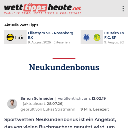
Aktuelle Wett Tipps
IFK Göteborg - Kalmar FF
Halmstads BK - 
9. August 2026
| Allsvenskan
9. August 2026
| Al
Neukundenbonus
Simon Schneider
|
veröffentlicht am:
12.02.19
(aktualisiert:
28.07.26
)
geprüft von
Lukas Stratmann
|
9 Min. Lesezeit
Sportwetten Neukundenbonus ist ein Angebot,
das von vielen Buchmachern genutzt wird, um