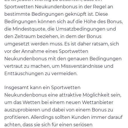
Sportwetten Neukundenbonus in der Regel an
bestimmte Bedingungen geknüpft ist. Diese
Bedingungen können sich auf die Höhe des Bonus,
die Mindestquote, die Umsatzbedingungen und
den Zeitraum beziehen, in dem der Bonus
umgesetzt werden muss. Es ist daher ratsam, sich
vor der Annahme eines Sportwetten
Neukundenbonus mit den genauen Bedingungen
vertraut zu machen, um Missverständnisse und
Enttäuschungen zu vermeiden.
Insgesamt kann ein Sportwetten
Neukundenbonus eine attraktive Möglichkeit sein,
um das Wetten bei einem neuen Wettanbieter
auszuprobieren und dabei von einem Bonus zu
profitieren. Allerdings sollten Kunden immer darauf
achten, dass sie sich für einen seriösen