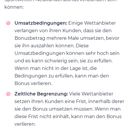
können:
Umsatzbedingungen:
Einige Wettanbieter
verlangen von ihren Kunden, dass sie den
Bonusbetrag mehrere Male umsetzen, bevor
sie ihn auszahlen können. Diese
Umsatzbedingungen können sehr hoch sein
und es kann schwierig sein, sie zu erfüllen.
Wenn man nicht in der Lage ist, die
Bedingungen zu erfüllen, kann man den
Bonus verlieren.
Zeitliche Begrenzung:
Viele Wettanbieter
setzen ihren Kunden eine Frist, innerhalb derer
sie den Bonus umsetzen müssen. Wenn man
diese Frist nicht einhält, kann man den Bonus
verlieren.