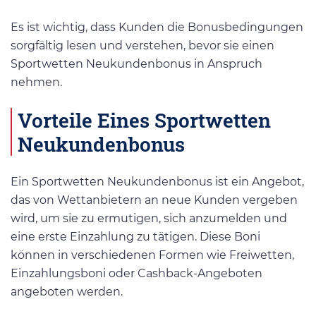
Es ist wichtig, dass Kunden die Bonusbedingungen
sorgfältig lesen und verstehen, bevor sie einen
Sportwetten Neukundenbonus in Anspruch
nehmen.
Vorteile Eines Sportwetten
Neukundenbonus
Ein Sportwetten Neukundenbonus ist ein Angebot,
das von Wettanbietern an neue Kunden vergeben
wird, um sie zu ermutigen, sich anzumelden und
eine erste Einzahlung zu tätigen. Diese Boni
können in verschiedenen Formen wie Freiwetten,
Einzahlungsboni oder Cashback-Angeboten
angeboten werden.