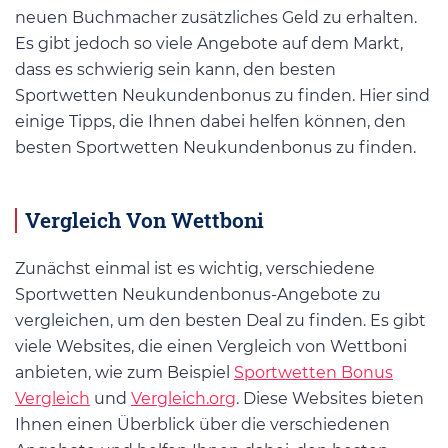
neuen Buchmacher zusätzliches Geld zu erhalten.
Es gibt jedoch so viele Angebote auf dem Markt,
dass es schwierig sein kann, den besten
Sportwetten Neukundenbonus zu finden. Hier sind
einige Tipps, die Ihnen dabei helfen können, den
besten Sportwetten Neukundenbonus zu finden.
Vergleich Von Wettboni
Zunächst einmal ist es wichtig, verschiedene
Sportwetten Neukundenbonus-Angebote zu
vergleichen, um den besten Deal zu finden. Es gibt
viele Websites, die einen Vergleich von Wettboni
anbieten, wie zum Beispiel
Sportwetten Bonus
Vergleich
und
Vergleich.org
. Diese Websites bieten
Ihnen einen Überblick über die verschiedenen