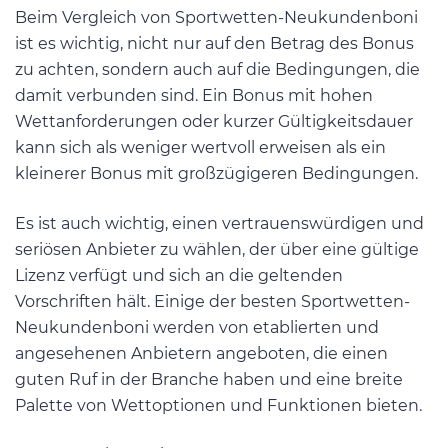
Beim Vergleich von Sportwetten-Neukundenboni
ist es wichtig, nicht nur auf den Betrag des Bonus
zu achten, sondern auch auf die Bedingungen, die
damit verbunden sind. Ein Bonus mit hohen
Wettanforderungen oder kurzer Gültigkeitsdauer
kann sich als weniger wertvoll erweisen als ein
kleinerer Bonus mit großzügigeren Bedingungen.
Es ist auch wichtig, einen vertrauenswürdigen und
seriösen Anbieter zu wählen, der über eine gültige
Lizenz verfügt und sich an die geltenden
Vorschriften hält. Einige der besten Sportwetten-
Neukundenboni werden von etablierten und
angesehenen Anbietern angeboten, die einen
guten Ruf in der Branche haben und eine breite
Palette von Wettoptionen und Funktionen bieten.