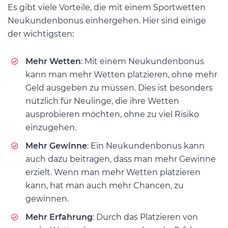
Es gibt viele Vorteile, die mit einem Sportwetten
Neukundenbonus einhergehen. Hier sind einige
der wichtigsten:
Mehr Wetten
: Mit einem Neukundenbonus
kann man mehr Wetten platzieren, ohne mehr
Geld ausgeben zu müssen. Dies ist besonders
nützlich für Neulinge, die ihre Wetten
ausprobieren möchten, ohne zu viel Risiko
einzugehen.
Mehr Gewinne
: Ein Neukundenbonus kann
auch dazu beitragen, dass man mehr Gewinne
erzielt. Wenn man mehr Wetten platzieren
kann, hat man auch mehr Chancen, zu
gewinnen.
Mehr Erfahrung
: Durch das Platzieren von