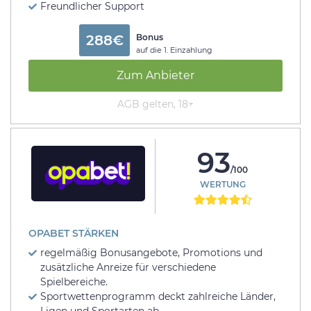
Freundlicher Support
Bonus
288€
auf die 1. Einzahlung
Zum Anbieter
AGB gelten, 18+
93
/100
WERTUNG
OPABET STÄRKEN
regelmäßig Bonusangebote, Promotions und
zusätzliche Anreize für verschiedene
Spielbereiche.
Sportwettenprogramm deckt zahlreiche Länder,
Ligen und Sportarten ab