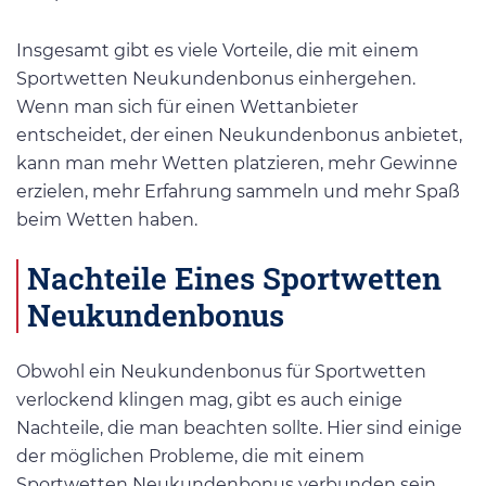
Insgesamt gibt es viele Vorteile, die mit einem
Sportwetten Neukundenbonus einhergehen.
Wenn man sich für einen Wettanbieter
entscheidet, der einen Neukundenbonus anbietet,
kann man mehr Wetten platzieren, mehr Gewinne
erzielen, mehr Erfahrung sammeln und mehr Spaß
beim Wetten haben.
Nachteile Eines Sportwetten
Neukundenbonus
Obwohl ein Neukundenbonus für Sportwetten
verlockend klingen mag, gibt es auch einige
Nachteile, die man beachten sollte. Hier sind einige
der möglichen Probleme, die mit einem
Sportwetten Neukundenbonus verbunden sein