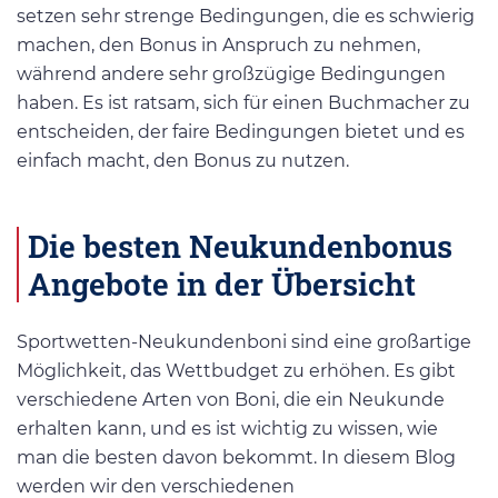
setzen sehr strenge Bedingungen, die es schwierig
machen, den Bonus in Anspruch zu nehmen,
während andere sehr großzügige Bedingungen
haben. Es ist ratsam, sich für einen Buchmacher zu
entscheiden, der faire Bedingungen bietet und es
einfach macht, den Bonus zu nutzen.
Die besten Neukundenbonus
Angebote in der Übersicht
Sportwetten-Neukundenboni sind eine großartige
Möglichkeit, das Wettbudget zu erhöhen. Es gibt
verschiedene Arten von Boni, die ein Neukunde
erhalten kann, und es ist wichtig zu wissen, wie
man die besten davon bekommt. In diesem Blog
werden wir den verschiedenen