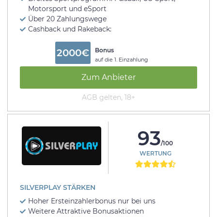
Motorsport und eSport
Über 20 Zahlungswege
Cashback und Rakeback:
Bonus
2000€
auf die 1. Einzahlung
Zum Anbieter
AGB gelten, 18+
93
/100
WERTUNG
SILVERPLAY STÄRKEN
Hoher Ersteinzahlerbonus nur bei uns
Weitere Attraktive Bonusaktionen