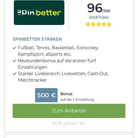
96
/100
WERTUNG
SPINBETTER STÄRKEN
Fußball, Tennis, Basketball, Eishockey,
Kampfsport, eSports etc.
Neukundenbonus auf die ersten fünf
Einzahlungen
Starker Livebereich: Livewetten, Cash-Out,
Matchtracker
Bonus
500 €
auf die 1. Einzahlung
Zum Anbieter
AGB gelten, 18+