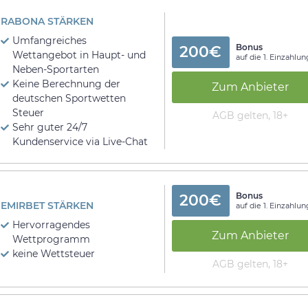
RABONA STÄRKEN
Umfangreiches
Bonus
200€
Wettangebot in Haupt- und
auf die 1. Einzahlun
Neben-Sportarten
Keine Berechnung der
Zum Anbieter
deutschen Sportwetten
Steuer
AGB gelten, 18+
Sehr guter 24/7
Kundenservice via Live-Chat
Bonus
200€
EMIRBET STÄRKEN
auf die 1. Einzahlun
Hervorragendes
Zum Anbieter
Wettprogramm
keine Wettsteuer
AGB gelten, 18+