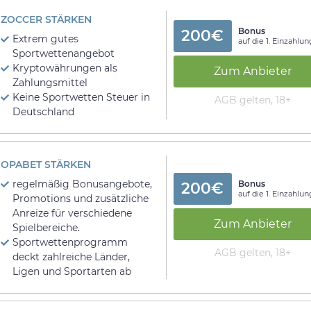
ZOCCER STÄRKEN
Bonus
200€
Extrem gutes
auf die 1. Einzahlun
Sportwettenangebot
Kryptowährungen als
Zum Anbieter
Zahlungsmittel
Keine Sportwetten Steuer in
AGB gelten, 18+
Deutschland
OPABET STÄRKEN
regelmäßig Bonusangebote,
Bonus
200€
auf die 1. Einzahlun
Promotions und zusätzliche
Anreize für verschiedene
Zum Anbieter
Spielbereiche.
Sportwettenprogramm
AGB gelten, 18+
deckt zahlreiche Länder,
Ligen und Sportarten ab