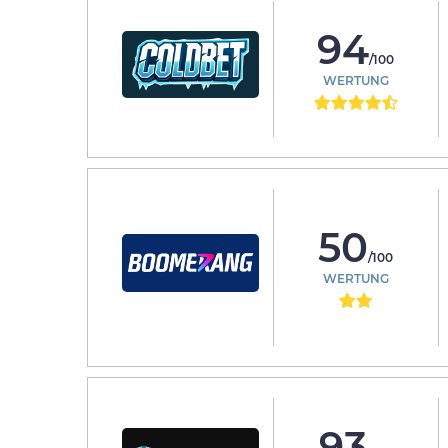
94
/100
WERTUNG
50
/100
WERTUNG
93