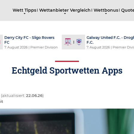
Wett Tipps
Wettanbieter Vergleich
Wettbonus
Quote
Derry City FC - Sligo Rovers
Galway United F.C. - Drog
FC
F.C.
7. August 2026
| Premier Division
7. August 2026
| Premier Divis
Echtgeld Sportwetten Apps
(aktualisiert:
22.06.26
)
it