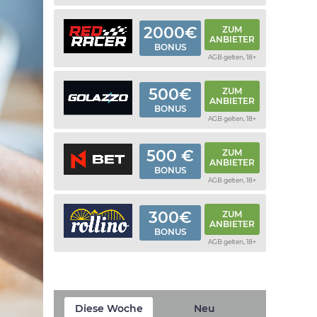
2000€
ZUM
ANBIETER
BONUS
AGB gelten, 18+
500€
ZUM
ANBIETER
BONUS
AGB gelten, 18+
500 €
ZUM
ANBIETER
BONUS
AGB gelten, 18+
300€
ZUM
ANBIETER
BONUS
AGB gelten, 18+
Diese Woche
Neu