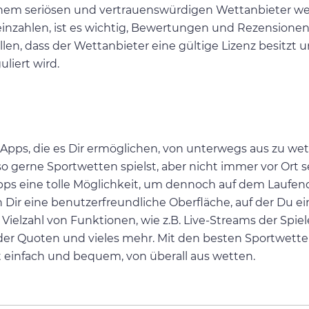
 einem seriösen und vertrauenswürdigen Wettanbieter we
einzahlen, ist es wichtig, Bewertungen und Rezensione
len, dass der Wettanbieter eine gültige Lizenz besitzt 
liert wird.
Apps, die es Dir ermöglichen, von unterwegs aus zu we
 gerne Sportwetten spielst, aber nicht immer vor Ort s
pps eine tolle Möglichkeit, um dennoch auf dem Laufen
 Dir eine benutzerfreundliche Oberfläche, auf der Du ei
Vielzahl von Funktionen, wie z.B. Live-Streams der Spiele
n der Quoten und vieles mehr. Mit den besten Sportwett
 einfach und bequem, von überall aus wetten.