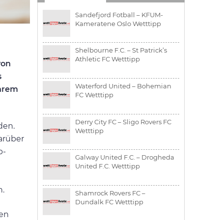
Sandefjord Fotball – KFUM-
Kameratene Oslo Wetttipp
Shelbourne F.C. – St Patrick’s
Athletic FC Wetttipp
von
s
Waterford United – Bohemian
ihrem
FC Wetttipp
Derry City FC – Sligo Rovers FC
den.
Wetttipp
arüber
p-
Galway United F.C. – Drogheda
United F.C. Wetttipp
n.
Shamrock Rovers FC –
Dundalk FC Wetttipp
ten