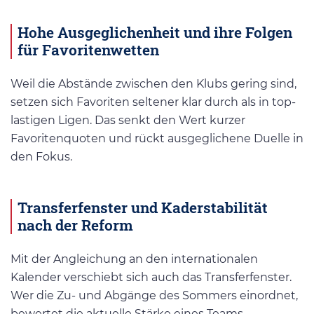
Hohe Ausgeglichenheit und ihre Folgen
für Favoritenwetten
Weil die Abstände zwischen den Klubs gering sind,
setzen sich Favoriten seltener klar durch als in top-
lastigen Ligen. Das senkt den Wert kurzer
Favoritenquoten und rückt ausgeglichene Duelle in
den Fokus.
Transferfenster und Kaderstabilität
nach der Reform
Mit der Angleichung an den internationalen
Kalender verschiebt sich auch das Transferfenster.
Wer die Zu- und Abgänge des Sommers einordnet,
bewertet die aktuelle Stärke eines Teams