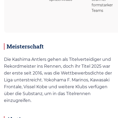
formstarker
Teams
Meisterschaft
Die Kashima Antlers gehen als Titelverteidiger und
Rekordmeister ins Rennen, doch ihr Titel 2025 war
der erste seit 2016, was die Wettbewerbsdichte der
Liga unterstreicht. Yokohama F. Marinos, Kawasaki
Frontale, Vissel Kobe und weitere Klubs verfügen
über die Substanz, um in das Titelrennen
einzugreifen.