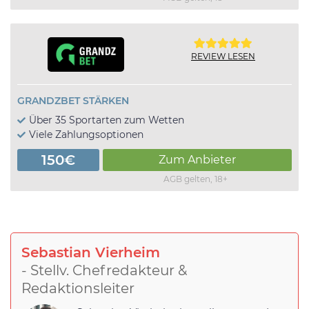
REVIEW LESEN
GRANDZBET STÄRKEN
Über 35 Sportarten zum Wetten
Viele Zahlungsoptionen
150€
Zum Anbieter
AGB gelten, 18+
Sebastian Vierheim
- Stellv. Chefredakteur &
Redaktionsleiter