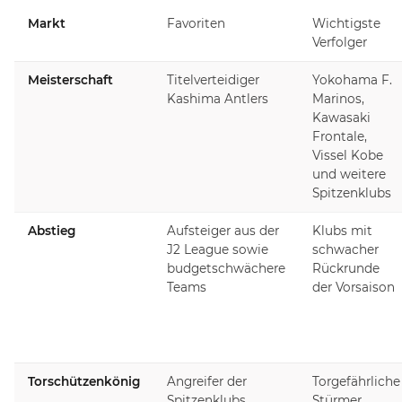
Markt
Favoriten
Wichtigste
Verfolger
Meisterschaft
Titelverteidiger
Yokohama F.
Kashima Antlers
Marinos,
Kawasaki
Frontale,
Vissel Kobe
und weitere
Spitzenklubs
Abstieg
Aufsteiger aus der
Klubs mit
J2 League sowie
schwacher
budgetschwächere
Rückrunde
Teams
der Vorsaison
Torschützenkönig
Angreifer der
Torgefährliche
Spitzenklubs
Stürmer