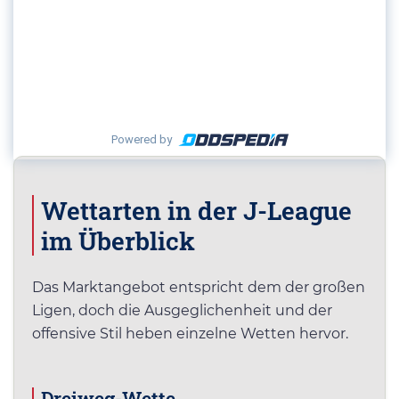
Powered by
Wettarten in der J-League
im Überblick
Das Marktangebot entspricht dem der großen
Ligen, doch die Ausgeglichenheit und der
offensive Stil heben einzelne Wetten hervor.
Dreiweg-Wette