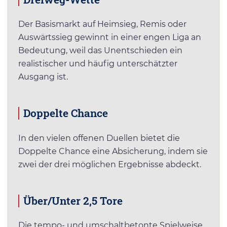
Der Basismarkt auf Heimsieg, Remis oder
Auswärtssieg gewinnt in einer engen Liga an
Bedeutung, weil das Unentschieden ein
realistischer und häufig unterschätzter
Ausgang ist.
Doppelte Chance
In den vielen offenen Duellen bietet die
Doppelte Chance eine Absicherung, indem sie
zwei der drei möglichen Ergebnisse abdeckt.
Über/Unter 2,5 Tore
Die tempo- und umschaltbetonte Spielweise