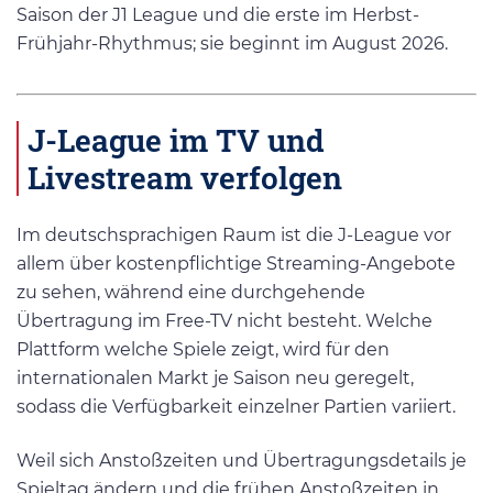
Saison der J1 League und die erste im Herbst-
Frühjahr-Rhythmus; sie beginnt im August 2026.
J-League im TV und
Livestream verfolgen
Im deutschsprachigen Raum ist die J-League vor
allem über kostenpflichtige Streaming-Angebote
zu sehen, während eine durchgehende
Übertragung im Free-TV nicht besteht. Welche
Plattform welche Spiele zeigt, wird für den
internationalen Markt je Saison neu geregelt,
sodass die Verfügbarkeit einzelner Partien variiert.
Weil sich Anstoßzeiten und Übertragungsdetails je
Spieltag ändern und die frühen Anstoßzeiten in