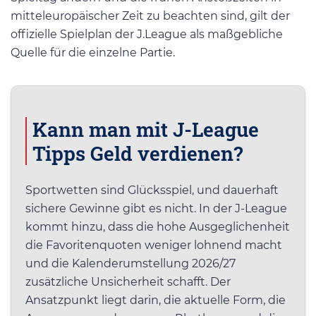
mitteleuropäischer Zeit zu beachten sind, gilt der
offizielle Spielplan der J.League als maßgebliche
Quelle für die einzelne Partie.
Kann man mit J-League
Tipps Geld verdienen?
Sportwetten sind Glücksspiel, und dauerhaft
sichere Gewinne gibt es nicht. In der J-League
kommt hinzu, dass die hohe Ausgeglichenheit
die Favoritenquoten weniger lohnend macht
und die Kalenderumstellung 2026/27
zusätzliche Unsicherheit schafft. Der
Ansatzpunkt liegt darin, die aktuelle Form, die