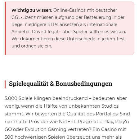
Wichtig zu wissen:
Online-Casinos mit deutscher
GGL-Lizenz müssen aufgrund der Besteuerung in der
Regel niedrigere RTPs ansetzen als internationale
Anbieter. Das ist legal – aber Spieler sollten es wissen.
Wir dokumentieren diese Unterschiede in jedem Test
und ordnen sie ein.
Spielequalität & Bonusbedingungen
5.000 Spiele klingen beeindruckend – bedeuten aber
wenig, wenn die Hälfte von unbekannten Studios
stammt. Wir bewerten die Qualität des Portfolios: Sind
namhafte Provider wie NetEnt, Pragmatic Play, Play’n
GO oder Evolution Gaming vertreten? Ein Casino mit
500 hochwertigen Spielen überzeugt uns mehr als