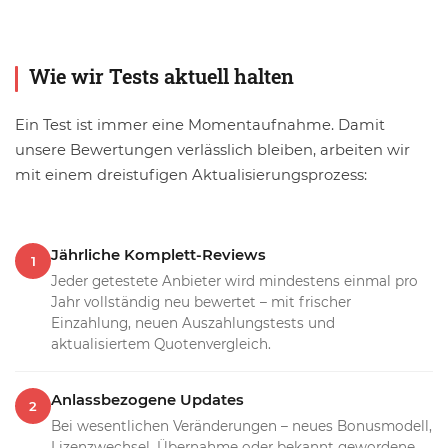
Wie wir Tests aktuell halten
Ein Test ist immer eine Momentaufnahme. Damit
unsere Bewertungen verlässlich bleiben, arbeiten wir
mit einem dreistufigen Aktualisierungsprozess:
Jährliche Komplett-Reviews
1
Jeder getestete Anbieter wird mindestens einmal pro
Jahr vollständig neu bewertet – mit frischer
Einzahlung, neuen Auszahlungstests und
aktualisiertem Quotenvergleich.
Anlassbezogene Updates
2
Bei wesentlichen Veränderungen – neues Bonusmodell,
Lizenzwechsel, Übernahme oder bekannt gewordene