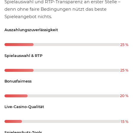
Spielauswahl und RTP-Transparenz an erster Stelle –
denn ohne faire Bedingungen nützt das beste
Spieleangebot nichts.
Auszahlungszuverlässigkeit
25 %
Spielauswahl & RTP
25 %
Bonusfairness
20 %
Live-Casino-Qualität
15 %
Spielerschutz-Tools