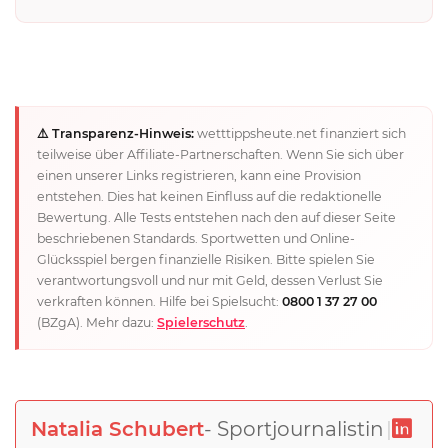
⚠️ Transparenz-Hinweis:
wetttippsheute.net finanziert sich
teilweise über Affiliate-Partnerschaften. Wenn Sie sich über
einen unserer Links registrieren, kann eine Provision
entstehen. Dies hat keinen Einfluss auf die redaktionelle
Bewertung. Alle Tests entstehen nach den auf dieser Seite
beschriebenen Standards. Sportwetten und Online-
Glücksspiel bergen finanzielle Risiken. Bitte spielen Sie
verantwortungsvoll und nur mit Geld, dessen Verlust Sie
verkraften können. Hilfe bei Spielsucht:
0800 1 37 27 00
(BZgA). Mehr dazu:
Spielerschutz
.
Natalia Schubert
- Sportjournalistin
|