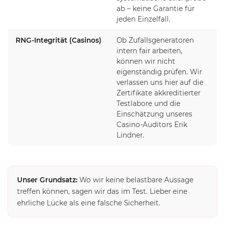
ab – keine Garantie für
jeden Einzelfall.
RNG-Integrität (Casinos)
Ob Zufallsgeneratoren
intern fair arbeiten,
können wir nicht
eigenständig prüfen. Wir
verlassen uns hier auf die
Zertifikate akkreditierter
Testlabore und die
Einschätzung unseres
Casino-Auditors Erik
Lindner.
Unser Grundsatz:
Wo wir keine belastbare Aussage
treffen können, sagen wir das im Test. Lieber eine
ehrliche Lücke als eine falsche Sicherheit.