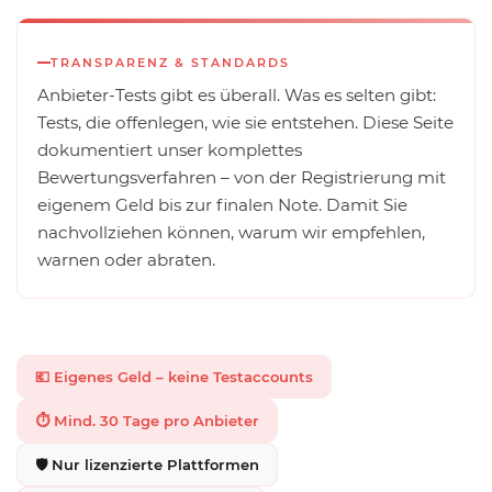
TRANSPARENZ & STANDARDS
Anbieter-Tests gibt es überall. Was es selten gibt:
Tests, die offenlegen, wie sie entstehen. Diese Seite
dokumentiert unser komplettes
Bewertungsverfahren – von der Registrierung mit
eigenem Geld bis zur finalen Note. Damit Sie
nachvollziehen können, warum wir empfehlen,
warnen oder abraten.
💶 Eigenes Geld – keine Testaccounts
⏱️ Mind. 30 Tage pro Anbieter
🛡️ Nur lizenzierte Plattformen