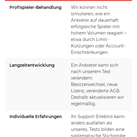
Profispieler-Behandlung
Wir können nicht
simulieren, wie ein
Anbieter auf dauerhaft
erfolgreiche Spieler mit
hohem Volumen reagiert –
etwa durch Limit-
Kürzungen oder Account-
Einschränkungen.
Langzeitentwicklung
Ein Anbieter kann sich
nach unserem Test
verändern:
Besitzerwechsel, neue
Lizenz, veränderte AGB.
Deshalb aktualisieren wir
regelmäßig.
Individuelle Erfahrungen
Ihr Support-Erlebnis kann
anders ausfallen als
unseres. Tests bilden eine
systematische Stichprobe