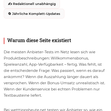
✍️ Redaktionell unabhängig
🔄 Jährliche Komplett-Updates
Warum diese Seite existiert
Die meisten Anbieter-Tests im Netz lesen sich wie
Produktbeschreibungen: Willkommensbonus,
Spieleanzahl, App-Verfügbarkeit – fertig. Was fehlt, ist
die entscheidende Frage: Was passiert, wenn es darauf
ankommt? Wenn die Auszahlung länger dauert als
versprochen. Wenn der Bonus-Umsatz unrealistisch ist.
Wenn der Kundenservice bei echten Problemen nur
Textbausteine liefert.
Bei wetttippsheute.net testen wir Anbieter so, wie ein