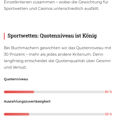
Einzelkriterien zusammen – wobei die Gewichtung für
Sportwetten und Casinos unterschiedlich ausfällt.
Sportwetten: Quotenniveau ist König
Bei Buchmachern gewichten wir das Quotenniveau mit
30 Prozent – mehr als jedes andere Kriterium. Denn
langfristig entscheidet die Quotenqualität über Gewinn
und Verlust.
Quotenniveau
30 %
Auszahlungszuverlässigkeit
25 %