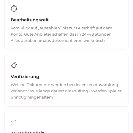
⏱️
Bearbeitungszeit
Vom Klick auf „Auszahlen“ bis zur Gutschrift auf dem
Konto. Gute Anbieter schaffen das in 24–48 Stunden.
Alles darüber hinaus dokumentieren wir kritisch.
📋
Verifizierung
Welche Dokumente werden bei der ersten Auszahlung
verlangt? Wie lange dauert die Prüfung? Werden Spieler
unnötig hingehalten?
✅