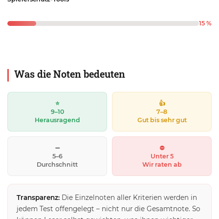
15 %
Was die Noten bedeuten
⭐
👍
9–10
7–8
Herausragend
Gut bis sehr gut
➖
⛔
5–6
Unter 5
Durchschnitt
Wir raten ab
Transparenz:
Die Einzelnoten aller Kriterien werden in
jedem Test offengelegt – nicht nur die Gesamtnote. So