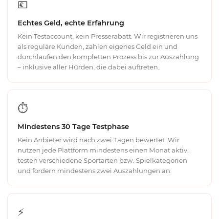
💶
Echtes Geld, echte Erfahrung
Kein Testaccount, kein Presserabatt. Wir registrieren uns
als reguläre Kunden, zahlen eigenes Geld ein und
durchlaufen den kompletten Prozess bis zur Auszahlung
– inklusive aller Hürden, die dabei auftreten.
⏱️
Mindestens 30 Tage Testphase
Kein Anbieter wird nach zwei Tagen bewertet. Wir
nutzen jede Plattform mindestens einen Monat aktiv,
testen verschiedene Sportarten bzw. Spielkategorien
und fordern mindestens zwei Auszahlungen an.
⚡