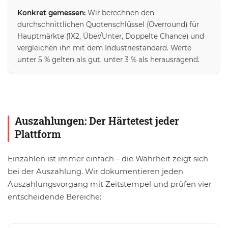
Konkret gemessen:
Wir berechnen den
durchschnittlichen Quotenschlüssel (Overround) für
Hauptmärkte (1X2, Über/Unter, Doppelte Chance) und
vergleichen ihn mit dem Industriestandard. Werte
unter 5 % gelten als gut, unter 3 % als herausragend.
Auszahlungen: Der Härtetest jeder
Plattform
Einzahlen ist immer einfach – die Wahrheit zeigt sich
bei der Auszahlung. Wir dokumentieren jeden
Auszahlungsvorgang mit Zeitstempel und prüfen vier
entscheidende Bereiche: