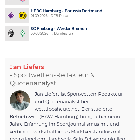
HEBC Hamburg - Borussia Dortmund
01.09.2026 | DFB Pokal
SC Freiburg - Werder Bremen
30.08.2026 | 1. Bundesliga
Jan Liefers
- Sportwetten-Redakteur &
Quotenanalyst
Jan Liefert ist Sportwetten-Redakteur
und Quotenanalyst bei
wetttippsheute.net. Der studierte
Betriebswirt (HAW Hamburg) bringt über neun
Jahre Erfahrung im Sportjournalismus mit und
verbindet wirtschaftliches Marktverständnis mit
redaktionellem Handwerk. Sein Schwerpunkt liegt