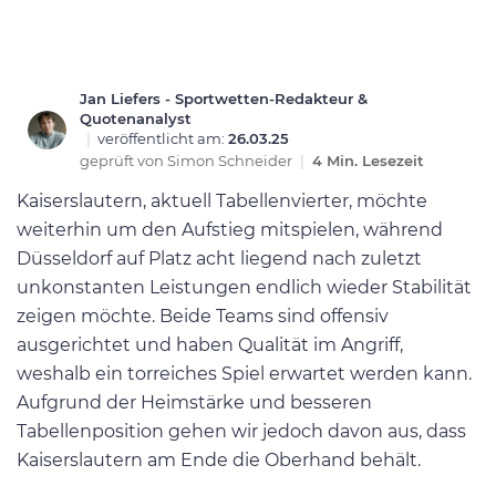
Jan Liefers - Sportwetten-Redakteur &
Quotenanalyst
|
veröffentlicht am:
26.03.25
geprüft von
Simon Schneider
|
4 Min. Lesezeit
Kaiserslautern, aktuell Tabellenvierter, möchte
weiterhin um den Aufstieg mitspielen, während
Düsseldorf auf Platz acht liegend nach zuletzt
unkonstanten Leistungen endlich wieder Stabilität
zeigen möchte. Beide Teams sind offensiv
ausgerichtet und haben Qualität im Angriff,
weshalb ein torreiches Spiel erwartet werden kann.
Aufgrund der Heimstärke und besseren
Tabellenposition gehen wir jedoch davon aus, dass
Kaiserslautern am Ende die Oberhand behält.