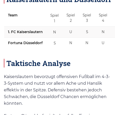
Team
Spiel
Spiel
Spiel
Spiel
2
3
4
1
1. FC Kaiserslautern
U
S
N
N
Fortuna Düsseldorf
N
N
U
S
Taktische Analyse
Kaiserslautern bevorzugt offensiven Fußball im 4-3-
3-System und nutzt vor allem Ache und Hanslik
effektiv in der Spitze. Defensiv bestehen jedoch
Schwächen, die Düsseldorf Chancen ermöglichen
könnten.