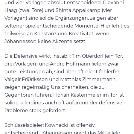
und vier Vorlagen absolut entscheidend. Giovanni
Haag (zwei Tore) und Shinta Appelkamp (vier
Vorlagen) sind solide Ergänzungen, zeigen aber
seltener spielentscheidende Momente. Hier fehlt es
teilweise an Konstanz und Kreativität, wenn
Jóhannesson keine Akzente setzt.
Die Defensive wirkt instabil: Tim Oberdorf (ein Tor,
drei Vorlagen) und André Hoffmann liefern zwar
gute Leistungen ab, sind aber oft nicht fehlerfrei.
Valgeir Friðriksson und Matthias Zimmermann
zeigen regelmäßig Unsicherheiten, die zu
Gegentoren führen. Florian Kastenmeier im Tor ist
solide, allerdings auch oft aufgrund der defensiven
Probleme stark gefordert.
Schlüsselspieler: Kownacki ist offensiv
entscheidend, Jóhannesson prägt das Mittelfeld.