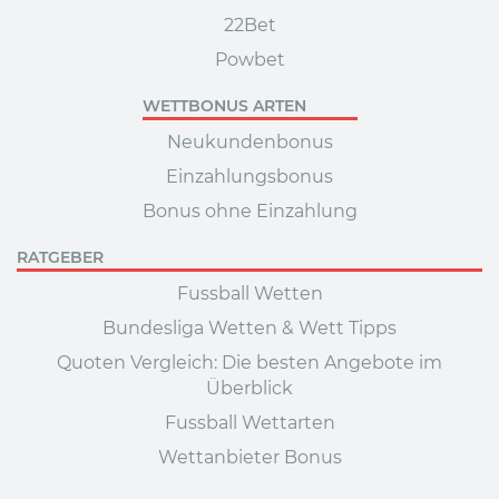
22Bet
Powbet
WETTBONUS ARTEN
Neukundenbonus
Einzahlungsbonus
Bonus ohne Einzahlung
RATGEBER
Fussball Wetten
Bundesliga Wetten & Wett Tipps
Quoten Vergleich: Die besten Angebote im
Überblick
Fussball Wettarten
Wettanbieter Bonus