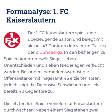
Formanalyse: 1. FC
Kaiserslautern
Der 1. FC Kaiserslautern spielt eine
überzeugende Saison und belegt mit
aktuell 43 Punkten den vierten Platz in
der 2.
Bundesliga
. In den bisherigen 26
Spielen konnten zwölf Siege, sieben
Unentschieden und sieben Niederlagen verbucht
werden. Besonders bemerkenswert ist die
Offensivstärke mit insgesamt 46 erzielten Toren,
jedoch zeigt die Defensive Schwächen und ließ
bereits 40 Gegentore zu.
Die letzten fünf Spiele verliefen für Kaiserslautern
durchwachsen: Neben einem Sieg stehen zwei