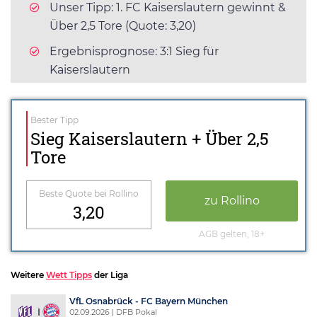
Unser Tipp: 1. FC Kaiserslautern gewinnt &
Über 2,5 Tore (Quote: 3,20)
Ergebnisprognose: 3:1 Sieg für
Kaiserslautern
Bester Tipp
Sieg Kaiserslautern + Über 2,5
Tore
Beste Quote bei Rollino
zu Rollino
3,20
AGB gelten, 18+
Weitere
Wett Tipps
der Liga
VfL Osnabrück - FC Bayern München
02.09.2026 | DFB Pokal