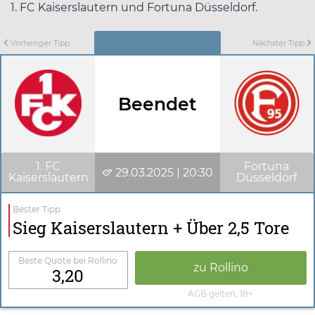
1. FC Kaiserslautern und Fortuna Düsseldorf.
Vorheriger Tipp
Nächster Tipp
Beendet
1. FC
Fortuna
29.03.2025 | 20:30
Kaiserslautern
Düsseldorf
Bester Tipp
Sieg Kaiserslautern + Über 2,5 Tore
Beste Quote bei Rollino
zu Rollino
3,20
AGB gelten, 18+