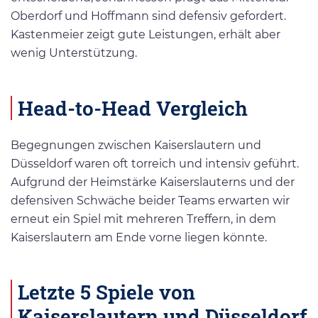
Oberdorf und Hoffmann sind defensiv gefordert.
Kastenmeier zeigt gute Leistungen, erhält aber
wenig Unterstützung.
Head-to-Head Vergleich
Begegnungen zwischen Kaiserslautern und
Düsseldorf waren oft torreich und intensiv geführt.
Aufgrund der Heimstärke Kaiserslauterns und der
defensiven Schwäche beider Teams erwarten wir
erneut ein Spiel mit mehreren Treffern, in dem
Kaiserslautern am Ende vorne liegen könnte.
Letzte 5 Spiele von
Kaiserslautern und Düsseldorf