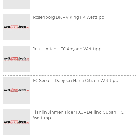
Rosenborg BK – Viking FK Wetttipp
Jeju United – FC Anyang Wetttipp
FC Seoul – Daejeon Hana Citizen Wetttipp
Tianjin Jinmen Tiger F.C. – Beijing Guoan F.C.
Wetttipp