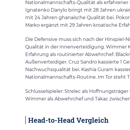
Nationalmannschafts-Qualität als erfahrener
Ignatenko Danylo bringt mit 28 Jahren ukrain
mit 24 Jahren ghanaische Qualität bei. Pokor
Marko ergänzt mit 29 Jahren kroatische Erfa
Die Defensive muss sich nach der Hinspiel-Ni
Qualität in der Innenverteidigung. Wimmer K
Erfahrung als routinierter Abwehrchef. Blackm
Außenverteidiger. Cruz Sandro kassierte 1 Ge
Nachwuchsqualität bei. Kashia Guram kassier
Nationalmannschafts-Routine. Im Tor steht T
Schlüsselspieler: Strelec als Hoffnungsträger
Wimmer als Abwehrchef und Takac zwischen
Head-to-Head Vergleich