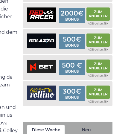
 den
 die
2000€
ZUM
ANBIETER
icher
BONUS
AGB gelten, 18+
und dem
500€
ZUM
ANBIETER
BONUS
AGB gelten, 18+
500 €
ZUM
ANBIETER
BONUS
AGB gelten, 18+
ung da
Team
300€
ZUM
ANBIETER
BONUS
AGB gelten, 18+
 an und
ginius
dova
Diese Woche
Neu
. Colley