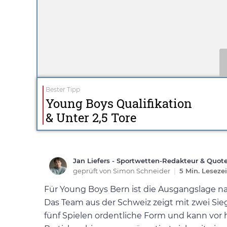
Bester Tipp
Young Boys Qualifikation
& Unter 2,5 Tore
Jan Liefers - Sportwetten-Redakteur & Quot
geprüft von
Simon Schneider
|
5 Min. Lesezei
Für Young Boys Bern ist die Ausgangslage na
Das Team aus der Schweiz zeigt mit zwei Sie
fünf Spielen ordentliche Form und kann vor he