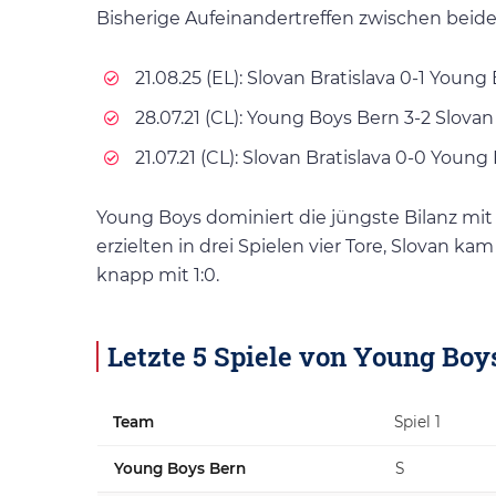
Bisherige Aufeinandertreffen zwischen beide
21.08.25 (EL): Slovan Bratislava 0-1 Youn
28.07.21 (CL): Young Boys Bern 3-2 Slovan
21.07.21 (CL): Slovan Bratislava 0-0 Youn
Young Boys dominiert die jüngste Bilanz mi
erzielten in drei Spielen vier Tore, Slovan k
knapp mit 1:0.
Letzte 5 Spiele von Young Boy
Team
Spiel 1
Young Boys Bern
S