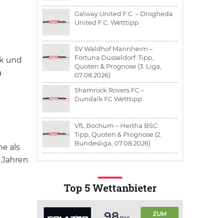
Galway United F.C. – Drogheda
United F.C. Wetttipp
SV Waldhof Mannheim –
Fortuna Düsseldorf: Tipp,
ck und
Quoten & Prognose (3. Liga,
a
07.08.2026)
Shamrock Rovers FC –
Dundalk FC Wetttipp
VfL Bochum – Hertha BSC:
Tipp, Quoten & Prognose (2.
Bundesliga, 07.08.2026)
e als
4 Jahren
Top 5 Wettanbieter
98
ZUM