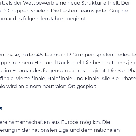
 als der Wettbewerb eine neue Struktur erhielt. Der
n 12 Gruppen spielen. Die besten Teams jeder Gruppe
Februar des folgenden Jahres beginnt.
nphase, in der 48 Teams in 12 Gruppen spielen. Jedes 
uppe in einem Hin- und Rückspiel. Die besten Teams jed
 die im Februar des folgenden Jahres beginnt. Die K.o.-Ph
ale, Viertelfinale, Halbfinale und Finale. Alle K.o.-Phase
e wird an einem neutralen Ort gespielt.
s
 Vereinsmannschaften aus Europa möglich. Die
erung in der nationalen Liga und dem nationalen