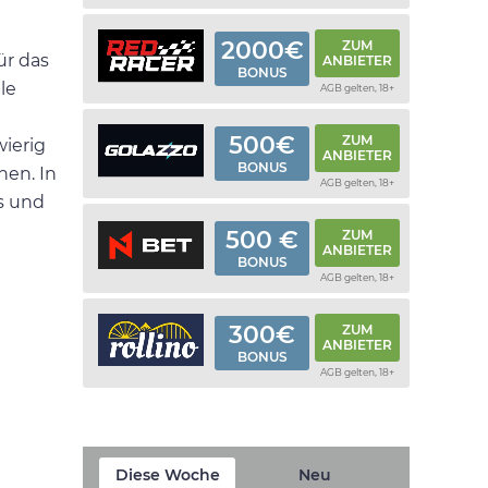
2000€
ZUM
ür das
ANBIETER
BONUS
le
AGB gelten, 18+
500€
ZUM
wierig
ANBIETER
BONUS
hen. In
AGB gelten, 18+
s und
500 €
ZUM
ANBIETER
BONUS
AGB gelten, 18+
300€
ZUM
ANBIETER
BONUS
AGB gelten, 18+
Diese Woche
Neu