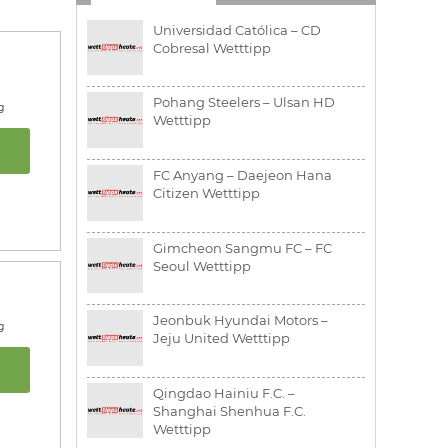
Universidad Católica – CD
Cobresal Wetttipp
Pohang Steelers – Ulsan HD
g
Wetttipp
FC Anyang – Daejeon Hana
Citizen Wetttipp
Gimcheon Sangmu FC – FC
Seoul Wetttipp
Jeonbuk Hyundai Motors –
g
Jeju United Wetttipp
Qingdao Hainiu F.C. –
Shanghai Shenhua F.C.
Wetttipp