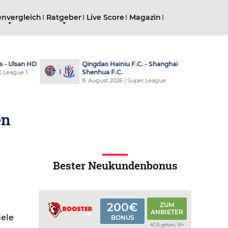
nvergleich
Ratgeber
Live Score
Magazin
Ulsan HD
Qingdao Hainiu F.C. - Shanghai
Shenhua F.C.
ague 1
8. August 2026
| Super League
en
)
Bester Neukundenbonus
200€
ZUM
ANBIETER
iele
BONUS
AGB gelten, 18+