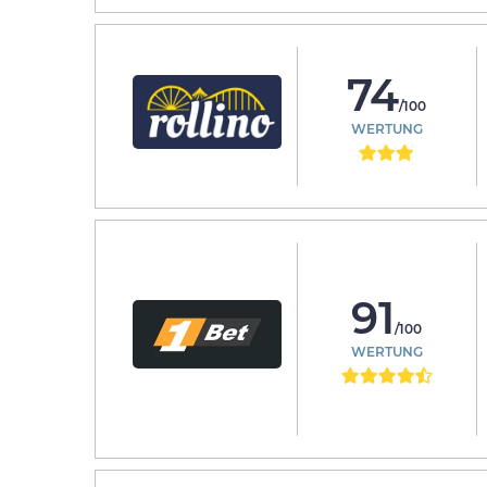
74
/100
WERTUNG
91
/100
WERTUNG