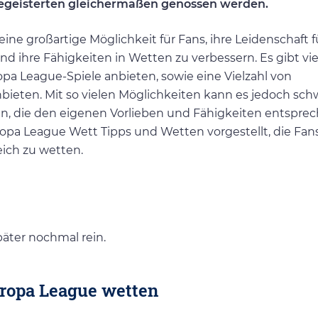
egeisterten gleichermaßen genossen werden.
ne großartige Möglichkeit für Fans, ihre Leidenschaft f
nd ihre Fähigkeiten in Wetten zu verbessern. Es gibt vie
opa League-Spiele anbieten, sowie eine Vielzahl von
bieten. Mit so vielen Möglichkeiten kann es jedoch sch
en, die den eigenen Vorlieben und Fähigkeiten entsprec
ropa League Wett Tipps und Wetten vorgestellt, die Fan
ich zu wetten.
päter nochmal rein.
ropa League wetten