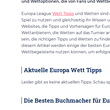
und Wettoptionen, die von Fans und Wettb
Europa League
Wett Tipps
und Wetten sind ei
Spiel zu nutzen und gleichzeitig ihr Wissen u
Websites, die Tipps und Vorhersagen für Eur
Wettanbietern, die Wetten auf das Turnier an
sein, die richtigen Tipps und Wetten zu find
diesem Artikel werden einige der besten Eu
Wettbegeisterte nutzen können, um erfolgre
Aktuelle Europa Wett Tipps
Leider gibt es keine aktuellen Tipps. Schau s
Die Besten Buchmacher für Eu