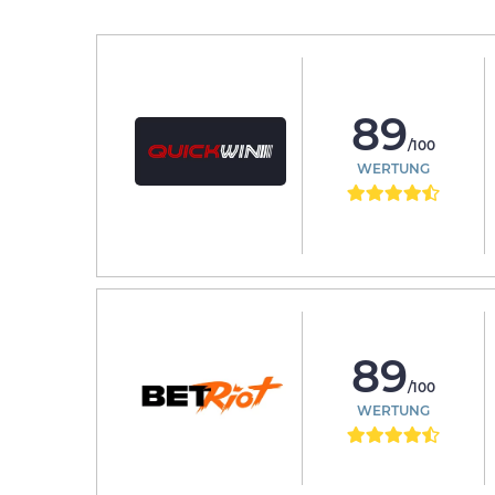
89
/100
WERTUNG
89
/100
WERTUNG