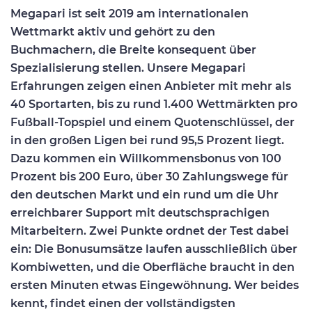
Megapari ist seit 2019 am internationalen
Wettmarkt aktiv und gehört zu den
Buchmachern, die Breite konsequent über
Spezialisierung stellen. Unsere Megapari
Erfahrungen zeigen einen Anbieter mit mehr als
40 Sportarten, bis zu rund 1.400 Wettmärkten pro
Fußball-Topspiel und einem Quotenschlüssel, der
in den großen Ligen bei rund 95,5 Prozent liegt.
Dazu kommen ein Willkommensbonus von 100
Prozent bis 200 Euro, über 30 Zahlungswege für
den deutschen Markt und ein rund um die Uhr
erreichbarer Support mit deutschsprachigen
Mitarbeitern. Zwei Punkte ordnet der Test dabei
ein: Die Bonusumsätze laufen ausschließlich über
Kombiwetten, und die Oberfläche braucht in den
ersten Minuten etwas Eingewöhnung. Wer beides
kennt, findet einen der vollständigsten