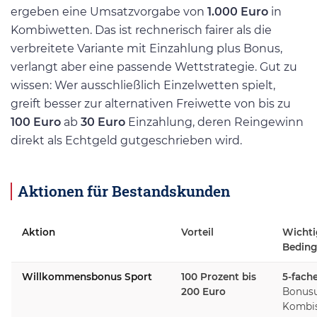
ergeben eine Umsatzvorgabe von
1.000 Euro
in
Kombiwetten. Das ist rechnerisch fairer als die
verbreitete Variante mit Einzahlung plus Bonus,
verlangt aber eine passende Wettstrategie. Gut zu
wissen: Wer ausschließlich Einzelwetten spielt,
greift besser zur alternativen Freiwette von bis zu
100 Euro
ab
30 Euro
Einzahlung, deren Reingewinn
direkt als Echtgeld gutgeschrieben wird.
Aktionen für Bestandskunden
Aktion
Vorteil
Wichti
Bedin
Willkommensbonus Sport
100 Prozent bis
5-fach
200 Euro
Bonusu
Kombis