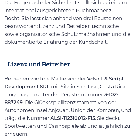
Die Frage nach der Sicherheit stellt sich bei einem
international ausgerichteten Buchmacher zu
Recht. Sie lässt sich anhand von drei Bausteinen
beantworten: Lizenz und Betreiber, technische
sowie organisatorische Schutzmaßnahmen und die
dokumentierte Erfahrung der Kundschaft.
Lizenz und Betreiber
Betrieben wird die Marke von der
Vdsoft & Script
Development SRL
mit Sitz in San José, Costa Rica,
eingetragen unter der Registernummer
3-102-
887249
. Die Glücksspiellizenz stammt von der
Autonomen Insel Anjouan, Union der Komoren, und
trägt die Nummer
ALSI-112310012-F15
. Sie deckt
Sportwetten und Casinospiele ab und ist jährlich zu
erneuern.