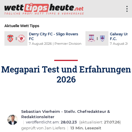
Aktuelle Wett Tipps
Shamrock Rovers FC - Dundalk
Universi
FC
Cobresa
7. August 2026
| Premier Division
8. Augus
Megapari Test und Erfahrungen
2026
Sebastian Vierheim - Stellv. Chefredakteur &
Redaktionsleiter
|
veröffentlicht am:
28.02.23
(aktualisiert:
27.07.26
)
geprüft von
Jan Liefers
|
13 Min. Lesezeit