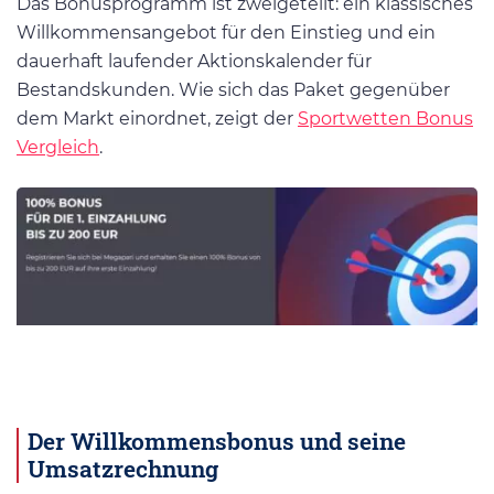
Das Bonusprogramm ist zweigeteilt: ein klassisches
Willkommensangebot für den Einstieg und ein
dauerhaft laufender Aktionskalender für
Bestandskunden. Wie sich das Paket gegenüber
dem Markt einordnet, zeigt der
Sportwetten Bonus
Vergleich
.
Der Willkommensbonus und seine
Umsatzrechnung