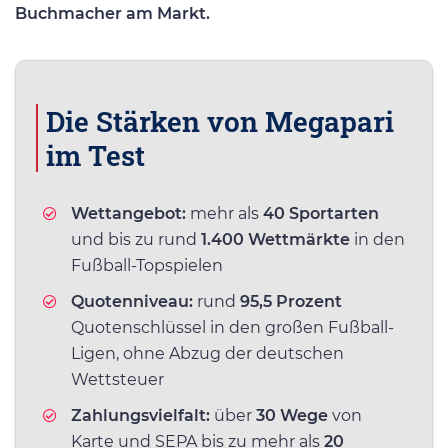
Buchmacher am Markt.
Die Stärken von Megapari
im Test
Wettangebot:
mehr als
40 Sportarten
und bis zu rund
1.400 Wettmärkte
in den
Fußball-Topspielen
Quotenniveau:
rund
95,5 Prozent
Quotenschlüssel in den großen Fußball-
Ligen, ohne Abzug der deutschen
Wettsteuer
Zahlungsvielfalt:
über
30 Wege
von
Karte und SEPA bis zu mehr als
20