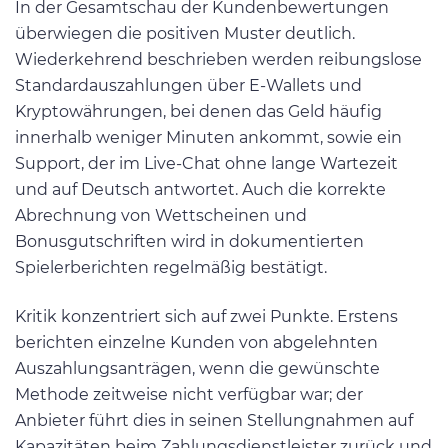
In der Gesamtschau der Kundenbewertungen
überwiegen die positiven Muster deutlich.
Wiederkehrend beschrieben werden reibungslose
Standardauszahlungen über E-Wallets und
Kryptowährungen, bei denen das Geld häufig
innerhalb weniger Minuten ankommt, sowie ein
Support, der im Live-Chat ohne lange Wartezeit
und auf Deutsch antwortet. Auch die korrekte
Abrechnung von Wettscheinen und
Bonusgutschriften wird in dokumentierten
Spielerberichten regelmäßig bestätigt.
Kritik konzentriert sich auf zwei Punkte. Erstens
berichten einzelne Kunden von abgelehnten
Auszahlungsanträgen, wenn die gewünschte
Methode zeitweise nicht verfügbar war; der
Anbieter führt dies in seinen Stellungnahmen auf
Kapazitäten beim Zahlungsdienstleister zurück und