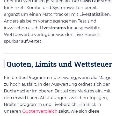
über 100 Wettarten je Match an. Der
Cash Out
steht
für Einzel-, Kombi- und Systemwetten bereit,
ergänzt um einen Matchtracker mit Livestatistiken.
Anders als beim vorangegangenen Test sind
inzwischen auch
Livestreams
für ausgewählte
Wettbewerbe verfügbar, was den Live-Bereich
spürbar aufwertet.
Quoten, Limits und Wettsteuer
Ein breites Programm nützt wenig, wenn die Marge
zu hoch ausfällt. In der Auswertung ordnet sich der
Buchmacher im oberen Drittel des Marktes ein, mit
den erwartbaren Abstufungen zwischen Topligen,
Breitenprogramm und Livebereich. Ein Blick in
unseren
Quotenvergleich
zeigt, wie sich diese