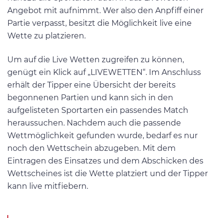
Angebot mit aufnimmt. Wer also den Anpfiff einer
Partie verpasst, besitzt die Möglichkeit live eine
Wette zu platzieren.
Um auf die Live Wetten zugreifen zu können,
genügt ein Klick auf „LIVEWETTEN“. Im Anschluss
erhält der Tipper eine Übersicht der bereits
begonnenen Partien und kann sich in den
aufgelisteten Sportarten ein passendes Match
heraussuchen. Nachdem auch die passende
Wettmöglichkeit gefunden wurde, bedarf es nur
noch den Wettschein abzugeben. Mit dem
Eintragen des Einsatzes und dem Abschicken des
Wettscheines ist die Wette platziert und der Tipper
kann live mitfiebern.