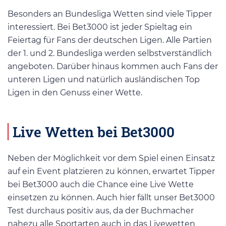
Besonders an Bundesliga Wetten sind viele Tipper
interessiert. Bei Bet3000 ist jeder Spieltag ein
Feiertag für Fans der deutschen Ligen. Alle Partien
der 1. und 2. Bundesliga werden selbstverständlich
angeboten. Darüber hinaus kommen auch Fans der
unteren Ligen und natürlich ausländischen Top
Ligen in den Genuss einer Wette.
Live Wetten bei Bet3000
Neben der Möglichkeit vor dem Spiel einen Einsatz
auf ein Event platzieren zu können, erwartet Tipper
bei Bet3000 auch die Chance eine Live Wette
einsetzen zu können. Auch hier fällt unser Bet3000
Test durchaus positiv aus, da der Buchmacher
nahezu alle Sportarten auch in das Livewetten