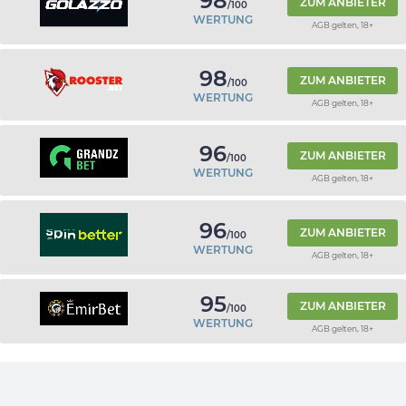
98
ZUM ANBIETER
/100
WERTUNG
AGB gelten, 18+
98
ZUM ANBIETER
/100
WERTUNG
AGB gelten, 18+
96
ZUM ANBIETER
/100
WERTUNG
AGB gelten, 18+
96
ZUM ANBIETER
/100
WERTUNG
AGB gelten, 18+
95
ZUM ANBIETER
/100
WERTUNG
AGB gelten, 18+