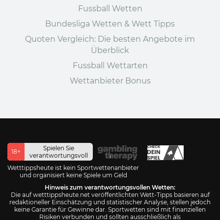
Fussball Wetten
Bundesliga Wetten & Wett Tipps
Quoten Vergleich: Die besten Angebote im
Überblick
Fussball Wettarten
Wettanbieter Bonus
Spielen Sie
18+
verantwortungsvoll
Wetttippsheute ist kein Sportwettenanbieter
und organisiert keine Spiele um Geld
Hinweis zum verantwortungsvollen Wetten:
Die auf wetttippsheute.net veröffentlichten Wett-Tipps basieren auf
redaktioneller Einschätzung und statistischer Analyse, stellen jedoch
keine Garantie für Gewinne dar. Sportwetten sind mit finanziellen
Risiken verbunden und sollten ausschließlich als