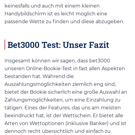
keinesfalls und auch mit einem kleinen
Handybildschirm ist es leicht möglich eine
passende Wette zu finden und diese abzugeben.
Bet3000 Test: Unser Fazit
Insgesamt können wir sagen, dass bet3000
unseren Online-Bookie-Test in fast allen Aspekten
bestanden hat. Während die
Auszahlungsmöglichkeiten ziemlich eng sind,
bietet der Bookie sicherlich eine große Auswahl an
Zahlungsmöglichkeiten, um eine Einzahlung zu
tätigen. Eines der Features, das uns am meisten
beeindruckt hat, ist der Wettschein. Er bietet alle
Arten von Wettoptionen (inklusive Banker) und ist
dennoch recht übersichtlich und einfach zu