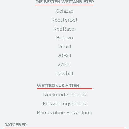
DIE BESTEN WETTANBIETER
Golazzo
RoosterBet
RedRacer
Betovo
Pribet
20Bet
22Bet
Powbet
WETTBONUS ARTEN
Neukundenbonus
Einzahlungsbonus
Bonus ohne Einzahlung
RATGEBER