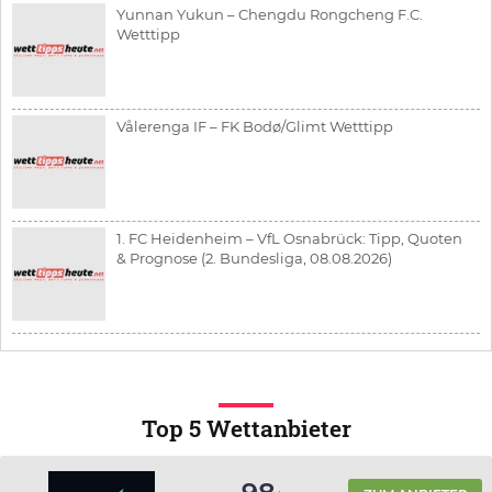
Yunnan Yukun – Chengdu Rongcheng F.C.
Wetttipp
Vålerenga IF – FK Bodø/Glimt Wetttipp
1. FC Heidenheim – VfL Osnabrück: Tipp, Quoten
& Prognose (2. Bundesliga, 08.08.2026)
Top 5 Wettanbieter