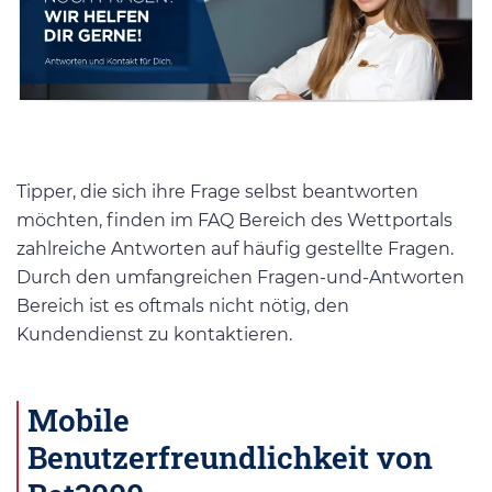
Tipper, die sich ihre Frage selbst beantworten
möchten, finden im FAQ Bereich des Wettportals
zahlreiche Antworten auf häufig gestellte Fragen.
Durch den umfangreichen Fragen-und-Antworten
Bereich ist es oftmals nicht nötig, den
Kundendienst zu kontaktieren.
Mobile
Benutzerfreundlichkeit von