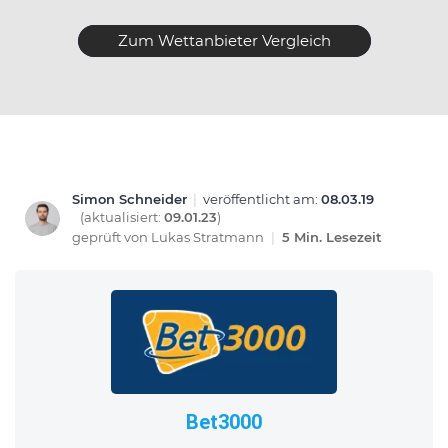
Zum Wettanbieter Vergleich
Simon Schneider
|
veröffentlicht am:
08.03.19
(aktualisiert:
09.01.23
)
geprüft von
Lukas Stratmann
|
5 Min. Lesezeit
Bet3000