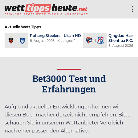
Aktuelle Wett Tipps
Pohang Steelers - Ulsan HD
Qingdao Hainiu F.C. 
Shenhua F.C.
8. August 2026
| K League 1
8. August 2026
| Super
Bet3000 Test und
Erfahrungen
Aufgrund aktueller Entwicklungen können wir
diesen Buchmacher derzeit nicht empfehlen. Bitte
schauen Sie in unserem Wettanbieter Vergleich
nach einer passenden Alternative.