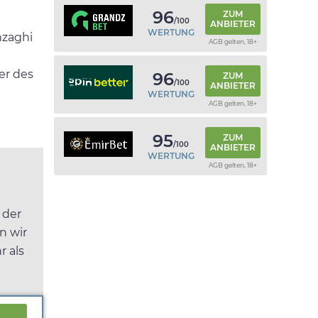
96
ZUM
/100
ANBIETER
WERTUNG
nzaghi
AGB gelten, 18+
er des
96
ZUM
/100
ANBIETER
WERTUNG
AGB gelten, 18+
95
ZUM
/100
ANBIETER
WERTUNG
AGB gelten, 18+
 der
n wir
r als