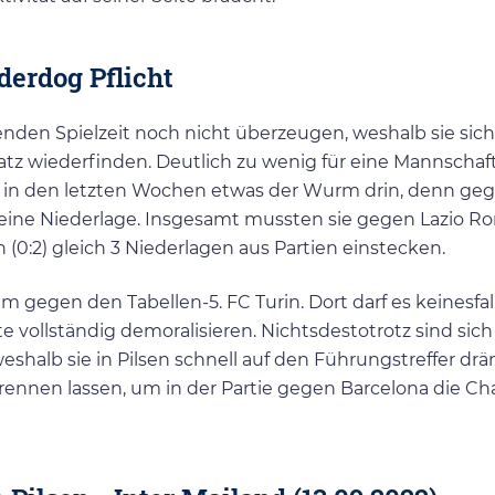
derdog Pflicht
fenden Spielzeit noch nicht überzeugen, weshalb sie sich
latz wiederfinden. Deutlich zu wenig für eine Mannschaf
st in den letzten Wochen etwas der Wurm drin, denn ge
eine Niederlage. Insgesamt mussten sie gegen Lazio Rom
(0:2) gleich 3 Niederlagen aus Partien einstecken.
en den Tabellen-5. FC Turin. Dort darf es keinesfall
 vollständig demoralisieren. Nichtsdestotrotz sind sich
 weshalb sie in Pilsen schnell auf den Führungstreffer dr
rennen lassen, um in der Partie gegen Barcelona die C