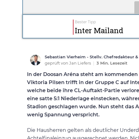
Bester Tipp
Inter Mailand
Sebastian Vierheim - Stellv. Chefredakteur &
geprüft von
Jan Liefers
|
3 Min. Lesezeit
In der Doosan Aréna steht am kommenden D
Viktoria Pilsen trifft in der Gruppe C auf I
welche beide ihre CL-Auftakt-Partie verlor
eine satte 5:1 Niederlage einstecken, währ
Stadion geschlagen wurde. Nun steht das A
wenig Spannung verspricht.
Die Hausherren gelten als deutlicher Underd
Achtelfinaleinzug ausgerechnet werden. Nichts