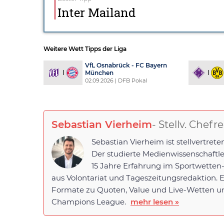
Inter Mailand
Weitere Wett Tipps der Liga
VfL Osnabrück - FC Bayern
München
02.09.2026 | DFB Pokal
Sebastian Vierheim
- Stellv. Chef
Sebastian Vierheim ist stellvertret
Der studierte Medienwissenschaftle
15 Jahre Erfahrung im Sportwetten
aus Volontariat und Tageszeitungsredaktion. E
Formate zu Quoten, Value und Live-Wetten und
Champions League.
mehr lesen »