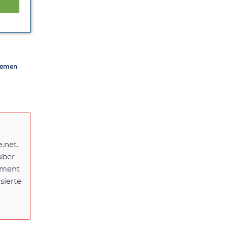
Bremen
.net.
über
ament
sierte