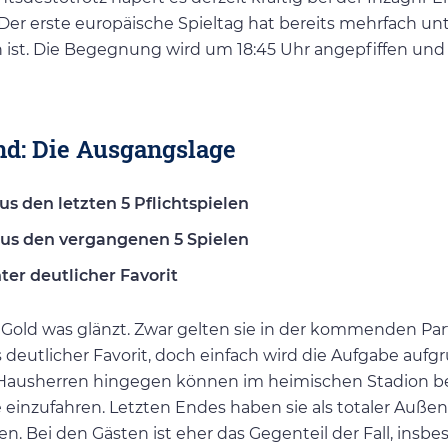
Der erste europäische Spieltag hat bereits mehrfach un
h ist. Die Begegnung wird um 18:45 Uhr angepfiffen und 
and: Die Ausgangslage
us den letzten 5 Pflichtspielen
 aus den vergangenen 5 Spielen
ter deutlicher Favorit
les Gold was glänzt. Zwar gelten sie in der kommenden Par
s deutlicher Favorit, doch einfach wird die Aufgabe aufg
e Hausherren hingegen können im heimischen Stadion be
e einzufahren. Letzten Endes haben sie als totaler Außen
nen. Bei den Gästen ist eher das Gegenteil der Fall, insb