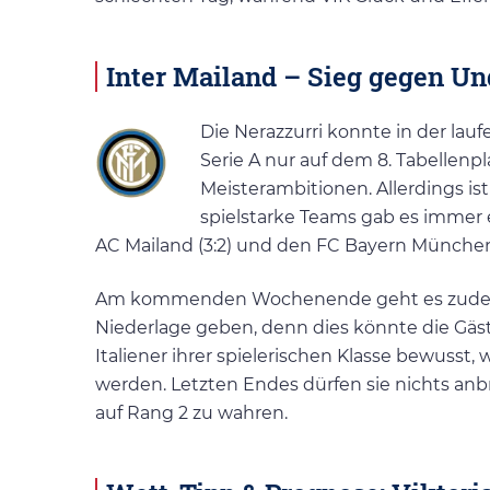
Inter Mailand – Sieg gegen Un
Die Nerazzurri konnte in der lau
Serie A nur auf dem 8. Tabellenp
Meisterambitionen. Allerdings i
spielstarke Teams gab es immer 
AC Mailand (3:2) und den FC Bayern München 
Am kommenden Wochenende geht es zudem geg
Niederlage geben, denn dies könnte die Gäste
Italiener ihrer spielerischen Klasse bewusst,
werden. Letzten Endes dürfen sie nichts anb
auf Rang 2 zu wahren.