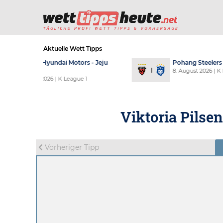
Aktuelle Wett Tipps
- Jeju
Pohang Steelers - Ulsan HD
Gim
Seo
8. August 2026
| K League 1
8. A
Viktoria Pilse
Vorheriger Tipp