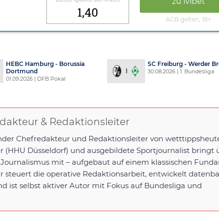
zu ivibet
1,40
AGB gelten, 18+
HEBC Hamburg - Borussia
SC Freiburg - Werder 
Dortmund
30.08.2026 | 1. Bundesliga
01.09.2026 | DFB Pokal
redakteur & Redaktionsleiter
ender Chefredakteur und Redaktionsleiter von wetttippsheute
r (HHU Düsseldorf) und ausgebildete Sportjournalist bringt 
-Journalismus mit – aufgebaut auf einem klassischen Fund
r steuert die operative Redaktionsarbeit, entwickelt datenba
 ist selbst aktiver Autor mit Fokus auf Bundesliga und