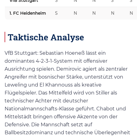
VfB Stuttgart
S
N
N
S
S
1. FC Heidenheim
S
N
N
N
N
Taktische Analyse
VfB Stuttgart: Sebastian Hoeneß lässt ein
dominantes 4-2-3-1-System mit offensiver
Ausrichtung spielen. Demirovic agiert als zentraler
Angreifer mit bosnischer Stärke, unterstützt von
Leweling und El Khannouss als kreative
Flügelspieler. Das Mittelfeld wird von Stiller als
technischer Achter mit deutscher
Nationalmannschafts-Klasse geführt. Chabot und
Mittelstädt bringen offensive Akzente von der
Defensive. Die Mannschaft setzt auf
Ballbesitzdominanz und technische Überlegenheit