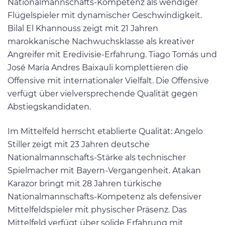
Nationalmannschafts-Kompetenz als wendiger
Flügelspieler mit dynamischer Geschwindigkeit.
Bilal El Khannouss zeigt mit 21 Jahren
marokkanische Nachwuchsklasse als kreativer
Angreifer mit Eredivisie-Erfahrung. Tiago Tomás und
José María Andres Baixauli komplettieren die
Offensive mit internationaler Vielfalt. Die Offensive
verfügt über vielversprechende Qualität gegen
Abstiegskandidaten.
Im Mittelfeld herrscht etablierte Qualität: Angelo
Stiller zeigt mit 23 Jahren deutsche
Nationalmannschafts-Stärke als technischer
Spielmacher mit Bayern-Vergangenheit. Atakan
Karazor bringt mit 28 Jahren türkische
Nationalmannschafts-Kompetenz als defensiver
Mittelfeldspieler mit physischer Präsenz. Das
Mittelfeld verfügt über solide Erfahrung mit