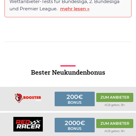
Wettanbieter-Tests für Bundesliga, 2. Bundesliga
und Premier League.
mehr lesen »
Bester Neukundenbonus
200€
ZUM ANBIETER
BONUS
AGB gelten, 18+
2000€
ZUM ANBIETER
BONUS
AGB gelten, 18+