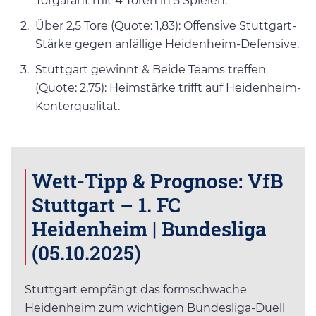
Torgarant mit 4 Toren in 5 Spielen.
Über 2,5 Tore (Quote: 1,83): Offensive Stuttgart-
Stärke gegen anfällige Heidenheim-Defensive.
Stuttgart gewinnt & Beide Teams treffen
(Quote: 2,75): Heimstärke trifft auf Heidenheim-
Konterqualität.
Wett-Tipp & Prognose: VfB
Stuttgart – 1. FC
Heidenheim | Bundesliga
(05.10.2025)
Stuttgart empfängt das formschwache
Heidenheim zum wichtigen Bundesliga-Duell