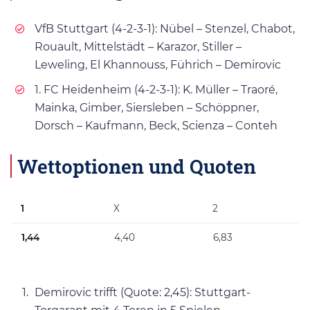
VfB Stuttgart (4-2-3-1): Nübel – Stenzel, Chabot,
Rouault, Mittelstädt – Karazor, Stiller –
Leweling, El Khannouss, Führich – Demirovic
1. FC Heidenheim (4-2-3-1): K. Müller – Traoré,
Mainka, Gimber, Siersleben – Schöppner,
Dorsch – Kaufmann, Beck, Scienza – Conteh
Wettoptionen und Quoten
1
X
2
1,44
4,40
6,83
Demirovic trifft (Quote: 2,45): Stuttgart-