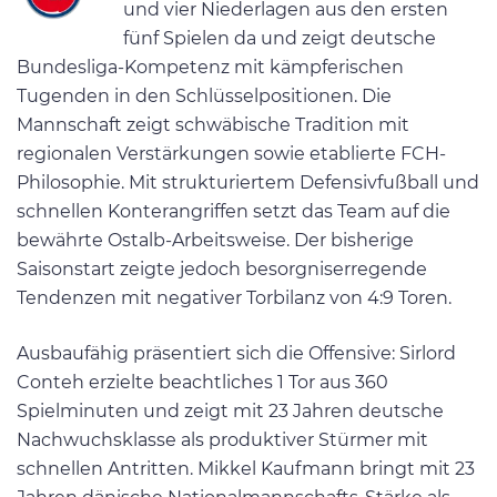
und vier Niederlagen aus den ersten
fünf Spielen da und zeigt deutsche
Bundesliga-Kompetenz mit kämpferischen
Tugenden in den Schlüsselpositionen. Die
Mannschaft zeigt schwäbische Tradition mit
regionalen Verstärkungen sowie etablierte FCH-
Philosophie. Mit strukturiertem Defensivfußball und
schnellen Konterangriffen setzt das Team auf die
bewährte Ostalb-Arbeitsweise. Der bisherige
Saisonstart zeigte jedoch besorgniserregende
Tendenzen mit negativer Torbilanz von 4:9 Toren.
Ausbaufähig präsentiert sich die Offensive: Sirlord
Conteh erzielte beachtliches 1 Tor aus 360
Spielminuten und zeigt mit 23 Jahren deutsche
Nachwuchsklasse als produktiver Stürmer mit
schnellen Antritten. Mikkel Kaufmann bringt mit 23