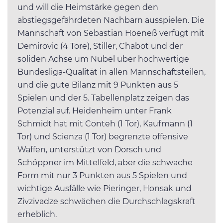
und will die Heimstärke gegen den
abstiegsgefährdeten Nachbarn ausspielen. Die
Mannschaft von Sebastian Hoeneß verfügt mit
Demirovic (4 Tore), Stiller, Chabot und der
soliden Achse um Nübel über hochwertige
Bundesliga-Qualität in allen Mannschaftsteilen,
und die gute Bilanz mit 9 Punkten aus 5
Spielen und der 5. Tabellenplatz zeigen das
Potenzial auf. Heidenheim unter Frank
Schmidt hat mit Conteh (1 Tor), Kaufmann (1
Tor) und Scienza (1 Tor) begrenzte offensive
Waffen, unterstützt von Dorsch und
Schöppner im Mittelfeld, aber die schwache
Form mit nur 3 Punkten aus 5 Spielen und
wichtige Ausfälle wie Pieringer, Honsak und
Zivzivadze schwächen die Durchschlagskraft
erheblich.