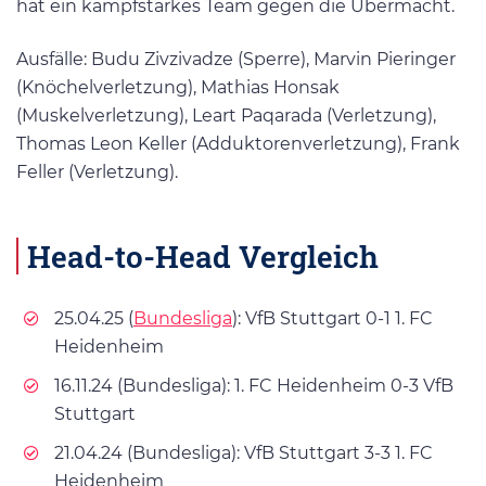
hat ein kampfstarkes Team gegen die Übermacht.
Ausfälle: Budu Zivzivadze (Sperre), Marvin Pieringer
(Knöchelverletzung), Mathias Honsak
(Muskelverletzung), Leart Paqarada (Verletzung),
Thomas Leon Keller (Adduktorenverletzung), Frank
Feller (Verletzung).
Head-to-Head Vergleich
25.04.25 (
Bundesliga
): VfB Stuttgart 0-1 1. FC
Heidenheim
16.11.24 (Bundesliga): 1. FC Heidenheim 0-3 VfB
Stuttgart
21.04.24 (Bundesliga): VfB Stuttgart 3-3 1. FC
Heidenheim