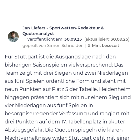
Jan Liefers - Sportwetten-Redakteur &
Quotenanalyst
|
veröffentlicht am:
30.09.25
(aktualisiert:
30.09.25
)
geprüft von
Simon Schneider
|
5 Min. Lesezeit
Für Stuttgart ist die Ausgangslage nach den
bisherigen Saisonspielen vielversprechend: Das
Team zeigt mit drei Siegen und zwei Niederlagen
aus fünf Spielen ordentliche Form und steht mit
neun Punkten auf Platz 5 der Tabelle. Heidenheim
hingegen präsentiert sich mit nur einem Sieg und
vier Niederlagen aus fünf Spielen in
besorgniserregender Verfassung und rangiert mit
drei Punkten auf dem 17. Tabellenplatz in akuter
Abstiegsgefahr. Die Quoten spiegeln die klaren
Machtverhältnisse wider: Stuttgart geht mit einer