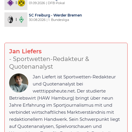
01.09.2026 | DFB Pokal
SC Freiburg - Werder Bremen
30.08.2026 | 1. Bundesliga
Jan Liefers
- Sportwetten-Redakteur &
Quotenanalyst
Jan Liefert ist Sportwetten-Redakteur
und Quotenanalyst bei
wetttippsheute.net. Der studierte
Betriebswirt (HAW Hamburg) bringt über neun
Jahre Erfahrung im Sportjournalismus mit und
verbindet wirtschaftliches Marktverständnis mit
redaktionellem Handwerk. Sein Schwerpunkt liegt
auf Quotenanalysen, Spielvorschauen und