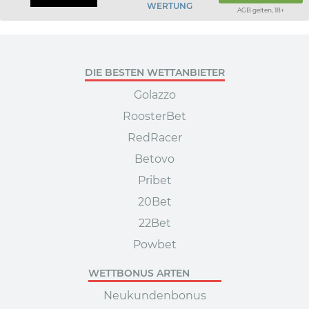
WERTUNG
AGB gelten, 18+
DIE BESTEN WETTANBIETER
Golazzo
RoosterBet
RedRacer
Betovo
Pribet
20Bet
22Bet
Powbet
WETTBONUS ARTEN
Neukundenbonus