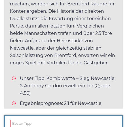
machen, werden sich für Brentford Räume für
Konter ergeben. Die Historie der direkten
Duelle stützt die Erwartung einer torreichen
Partie, da in allen letzten fünf Vergleichen
beide Mannschaften trafen und über 2,5 Tore
fielen. Aufgrund der Heimstärke von
Newcastle, aber der gleichzeitig stabilen
Saisonleistung von Brentford, erwarten wir ein
enges Spiel mit Vorteilen für die Gastgeber.
Unser Tipp: Kombiwette – Sieg Newcastle
& Anthony Gordon erzielt ein Tor (Quote:
4,56)
Ergebnisprognose: 2:1 für Newcastle
Bester Tipp