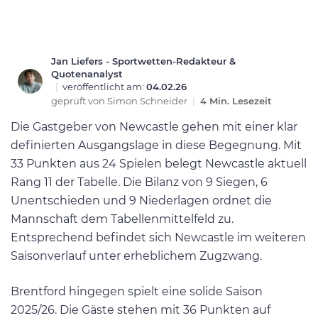
Jan Liefers - Sportwetten-Redakteur &
Quotenanalyst
|
veröffentlicht am:
04.02.26
geprüft von
Simon Schneider
|
4 Min. Lesezeit
Die Gastgeber von Newcastle gehen mit einer klar
definierten Ausgangslage in diese Begegnung. Mit
33 Punkten aus 24 Spielen belegt Newcastle aktuell
Rang 11 der Tabelle. Die Bilanz von 9 Siegen, 6
Unentschieden und 9 Niederlagen ordnet die
Mannschaft dem Tabellenmittelfeld zu.
Entsprechend befindet sich Newcastle im weiteren
Saisonverlauf unter erheblichem Zugzwang.
Brentford hingegen spielt eine solide Saison
2025/26. Die Gäste stehen mit 36 Punkten auf