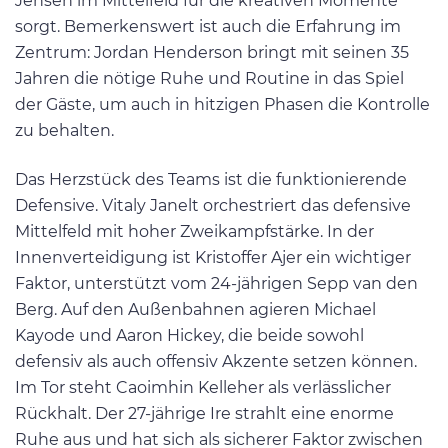
Jensen im Mittelfeld für die kreativen Momente
sorgt. Bemerkenswert ist auch die Erfahrung im
Zentrum: Jordan Henderson bringt mit seinen 35
Jahren die nötige Ruhe und Routine in das Spiel
der Gäste, um auch in hitzigen Phasen die Kontrolle
zu behalten.
Das Herzstück des Teams ist die funktionierende
Defensive. Vitaly Janelt orchestriert das defensive
Mittelfeld mit hoher Zweikampfstärke. In der
Innenverteidigung ist Kristoffer Ajer ein wichtiger
Faktor, unterstützt vom 24-jährigen Sepp van den
Berg. Auf den Außenbahnen agieren Michael
Kayode und Aaron Hickey, die beide sowohl
defensiv als auch offensiv Akzente setzen können.
Im Tor steht Caoimhin Kelleher als verlässlicher
Rückhalt. Der 27-jährige Ire strahlt eine enorme
Ruhe aus und hat sich als sicherer Faktor zwischen