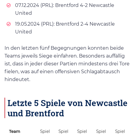
07.12.2024 (PRL): Brentford 4-2 Newcastle
United
19.05.2024 (PRL): Brentford 2-4 Newcastle
United
In den letzten fünf Begegnungen konnten beide
Teams jeweils Siege einfahren. Besonders auffällig
ist, dass in jeder dieser Partien mindestens drei Tore
fielen, was auf einen offensiven Schlagabtausch
hindeutet.
Letzte 5 Spiele von Newcastle
und Brentford
Team
Spiel
Spiel
Spiel
Spiel
Spiel