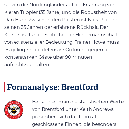
setzen die Nordengländer auf die Erfahrung von
Kieran Trippier (35 Jahre) und die Robustheit von
Dan Burn. Zwischen den Pfosten ist Nick Pope mit
seinen 33 Jahren der erfahrene Rückhalt. Der
Keeper ist für die Stabilität der Hintermannschaft
von existenzieller Bedeutung. Trainer Howe muss
es gelingen, die defensive Ordnung gegen die
konterstarken Gäste über 90 Minuten
aufrechtzuerhalten.
Formanalyse: Brentford
Betrachtet man die statistischen Werte
von Brentford unter Keith Andrews,
präsentiert sich das Team als
geschlossene Einheit, die besonders