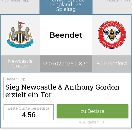
Vorheriger Tipp
Nächster Tipp
| England | 25.
Spieltag
Beendet
Newcastle
FC Brentford
07.02.2026 | 18:30
United
Bester Tipp
Sieg Newcastle & Anthony Gordon
erzielt ein Tor
Beste Quote bei Betista
zu Betista
4.56
AGB gelten, 18+