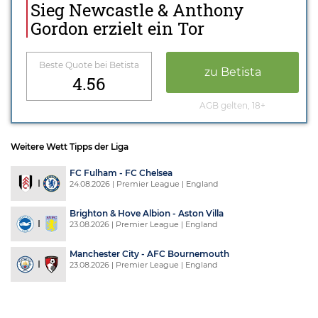
Sieg Newcastle & Anthony
Gordon erzielt ein Tor
Beste Quote bei Betista
zu Betista
4.56
AGB gelten, 18+
Weitere Wett Tipps der Liga
FC Fulham - FC Chelsea
24.08.2026 | Premier League | England
Brighton & Hove Albion - Aston Villa
23.08.2026 | Premier League | England
Manchester City - AFC Bournemouth
23.08.2026 | Premier League | England