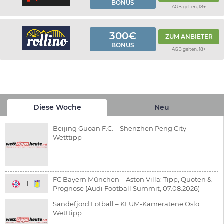
BONUS
AGB gelten, 18+
300€
ZUM ANBIETER
BONUS
AGB gelten, 18+
Diese Woche
Neu
Beijing Guoan F.C. – Shenzhen Peng City
Wetttipp
FC Bayern München – Aston Villa: Tipp, Quoten &
Prognose (Audi Football Summit, 07.08.2026)
Sandefjord Fotball – KFUM-Kameratene Oslo
Wetttipp