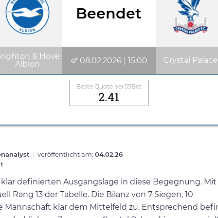
Beendet
righton & Hove
Crystal Palace
08.02.2026 | 15:00
Albion
Beste Quote bei 55Bet
2.41
enanalyst
|
veröffentlicht am:
04.02.26
it
klar definierten Ausgangslage in diese Begegnung. Mit 
l Rang 13 der Tabelle. Die Bilanz von 7 Siegen, 10
 Mannschaft klar dem Mittelfeld zu. Entsprechend befi