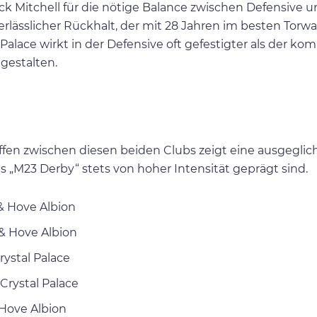
 Mitchell für die nötige Balance zwischen Defensive u
rlässlicher Rückhalt, der mit 28 Jahren im besten Torwa
 Palace wirkt in der Defensive oft gefestigter als der 
 gestalten.
effen zwischen diesen beiden Clubs zeigt eine ausgeglic
ls „M23 Derby“ stets von hoher Intensität geprägt sind.
 & Hove Albion
n & Hove Albion
Crystal Palace
 Crystal Palace
& Hove Albion