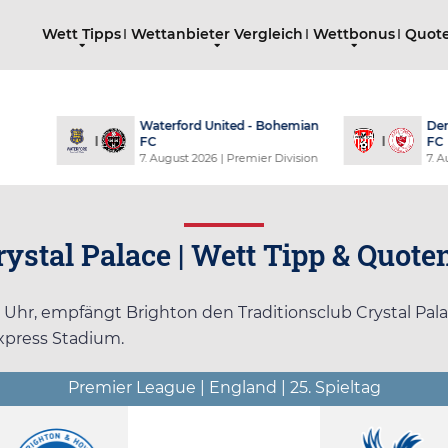
Wett Tipps
Wettanbieter Vergleich
Wettbonus
Quote
Waterford United - Bohemian
Derry City FC - S
FC
FC
7. August 2026
| Premier Division
7. August 2026
| Pr
ystal Palace | Wett Tipp & Quote
 Uhr, empfängt Brighton den Traditionsclub Crystal Pal
xpress Stadium.
Premier League | England | 25. Spieltag