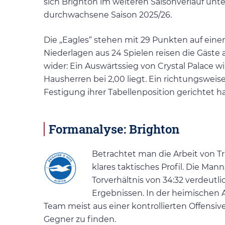
sich Brighton im weiteren Saisonverlauf unt
durchwachsene Saison 2025/26.
Die „Eagles“ stehen mit 29 Punkten auf einem
Niederlagen aus 24 Spielen reisen die Gäste 
wider: Ein Auswärtssieg von Crystal Palace w
Hausherren bei 2,00 liegt. Ein richtungsweis
Festigung ihrer Tabellenposition gerichtet h
Formanalyse: Brighton
Betrachtet man die Arbeit von Tra
klares taktisches Profil. Die Man
Torverhältnis von 34:32 verdeutl
Ergebnissen. In der heimischen Ar
Team meist aus einer kontrollierten Offensi
Gegner zu finden.