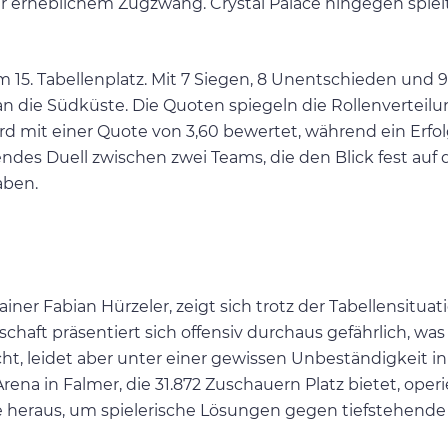
er erheblichem Zugzwang. Crystal Palace hingegen spiel
 15. Tabellenplatz. Mit 7 Siegen, 8 Unentschieden und 9
an die Südküste. Die Quoten spiegeln die Rollenverteil
ird mit einer Quote von 3,60 bewertet, während ein Erfol
endes Duell zwischen zwei Teams, die den Blick fest auf 
aben.
iner Fabian Hürzeler, zeigt sich trotz der Tabellensituat
nschaft präsentiert sich offensiv durchaus gefährlich, was
icht, leidet aber unter einer gewissen Unbeständigkeit i
ena in Falmer, die 31.872 Zuschauern Platz bietet, operi
ve heraus, um spielerische Lösungen gegen tiefstehende