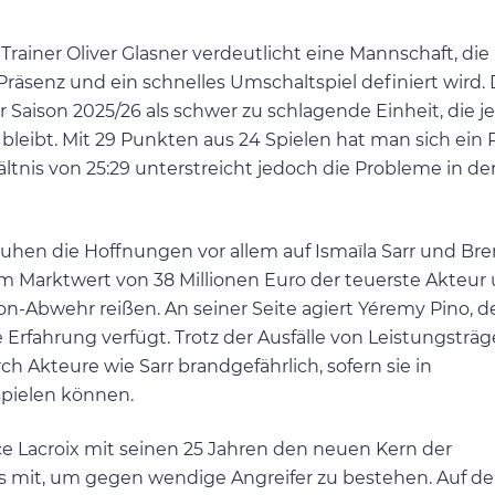
 Trainer Oliver Glasner verdeutlicht eine Mannschaft, die
räsenz und ein schnelles Umschaltspiel definiert wird. 
r Saison 2025/26 als schwer zu schlagende Einheit, die 
bleibt. Mit 29 Punkten aus 24 Spielen hat man sich ein 
ältnis von 25:29 unterstreicht jedoch die Probleme in de
ruhen die Hoffnungen vor allem auf Ismaïla Sarr und Br
m Marktwert von 38 Millionen Euro der teuerste Akteur 
ton-Abwehr reißen. An seiner Seite agiert Yéremy Pino, d
 Erfahrung verfügt. Trotz der Ausfälle von Leistungsträg
ch Akteure wie Sarr brandgefährlich, sofern sie in
spielen können.
e Lacroix mit seinen 25 Jahren den neuen Kern der
is mit, um gegen wendige Angreifer zu bestehen. Auf d