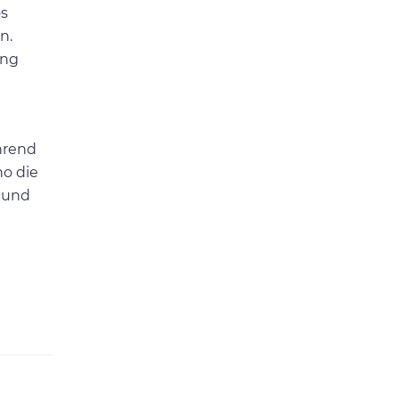
os
n.
ung
hrend
no die
n und