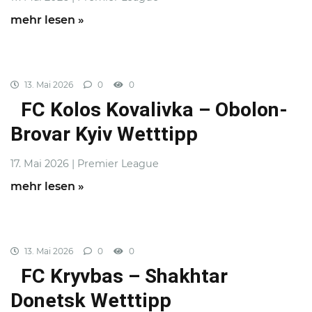
mehr lesen »
13. Mai 2026
0
0
FC Kolos Kovalivka – Obolon-
Brovar Kyiv Wetttipp
17. Mai 2026 | Premier League
mehr lesen »
13. Mai 2026
0
0
FC Kryvbas – Shakhtar
Donetsk Wetttipp