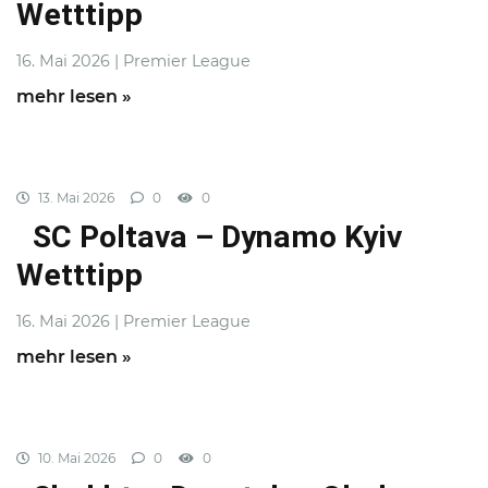
Wetttipp
16. Mai 2026 | Premier League
mehr lesen »
13. Mai 2026
0
0
SC Poltava – Dynamo Kyiv
Wetttipp
16. Mai 2026 | Premier League
mehr lesen »
10. Mai 2026
0
0