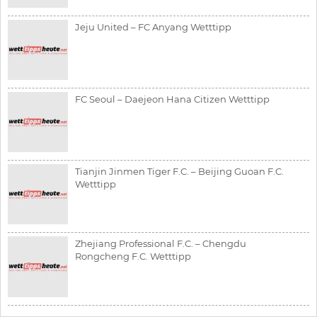
Jeju United – FC Anyang Wetttipp
FC Seoul – Daejeon Hana Citizen Wetttipp
Tianjin Jinmen Tiger F.C. – Beijing Guoan F.C.
Wetttipp
Zhejiang Professional F.C. – Chengdu
Rongcheng F.C. Wetttipp