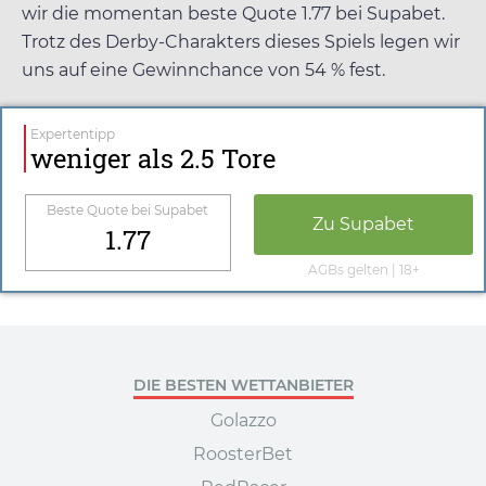
wir die momentan beste Quote
1.77
bei
Supabet
.
Trotz des Derby-Charakters dieses Spiels legen wir
uns auf eine Gewinnchance von 54 % fest.
Expertentipp
weniger als 2.5 Tore
Beste Quote bei
Supabet
Zu
Supabet
1.77
AGBs gelten | 18+
DIE BESTEN WETTANBIETER
Golazzo
RoosterBet