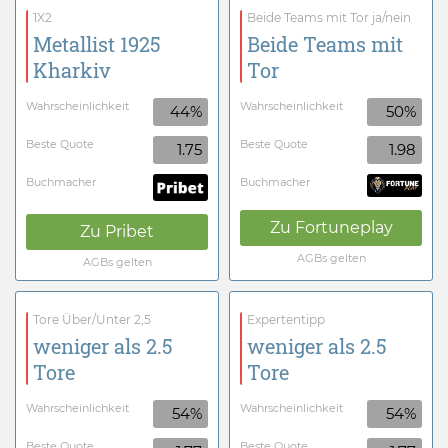
1X2
Beide Teams mit Tor ja/nein
Metallist 1925
Beide Teams mit
Kharkiv
Tor
Wahrscheinlichkeit
Wahrscheinlichkeit
44%
50%
Beste Quote
Beste Quote
1.75
1.98
Buchmacher
Buchmacher
Zu
Fortuneplay
Zu
Pribet
AGBs gelten
AGBs gelten
Tore Über/Unter 2,5
Expertentipp
weniger als 2.5
weniger als 2.5
Tore
Tore
Wahrscheinlichkeit
Wahrscheinlichkeit
54%
54%
Beste Quote
Beste Quote