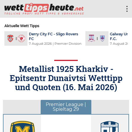
Aktuelle Wett Tipps
Derry City FC - Sligo Rovers
Galway Unit
FC
F.C.
7. August 2026
| Premier Division
7. August 202
Metallist 1925 Kharkiv -
Epitsentr Dunaivtsi Wetttipp
und Quoten (
16. Mai 2026
)
Premier League |
Spieltag 29