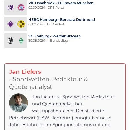
VfL Osnabrück - FC Bayern München
02.09.2026 | DFB Pokal
HEBC Hamburg - Borussia Dortmund
01.09.2026 | DFB Pokal
SC Freiburg - Werder Bremen
30.08.2026 | 1. Bundesliga
Jan Liefers
- Sportwetten-Redakteur &
Quotenanalyst
Jan Liefert ist Sportwetten-Redakteur
und Quotenanalyst bei
wetttippsheute.net. Der studierte
Betriebswirt (HAW Hamburg) bringt über neun
Jahre Erfahrung im Sportjournalismus mit und