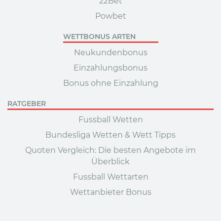
22Bet
Powbet
WETTBONUS ARTEN
Neukundenbonus
Einzahlungsbonus
Bonus ohne Einzahlung
RATGEBER
Fussball Wetten
Bundesliga Wetten & Wett Tipps
Quoten Vergleich: Die besten Angebote im
Überblick
Fussball Wettarten
Wettanbieter Bonus