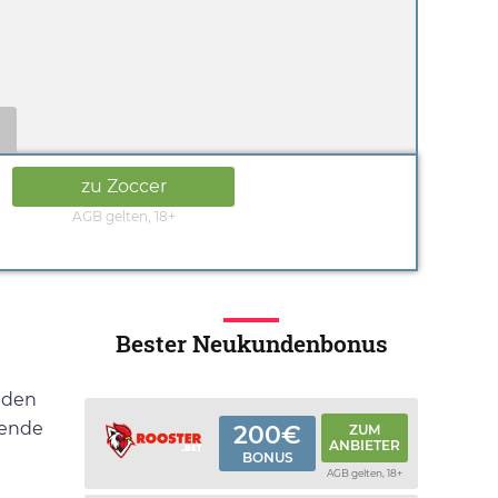
zu Zoccer
AGB gelten, 18+
Bester Neukundenbonus
nden
gende
200€
ZUM
ANBIETER
BONUS
AGB gelten, 18+