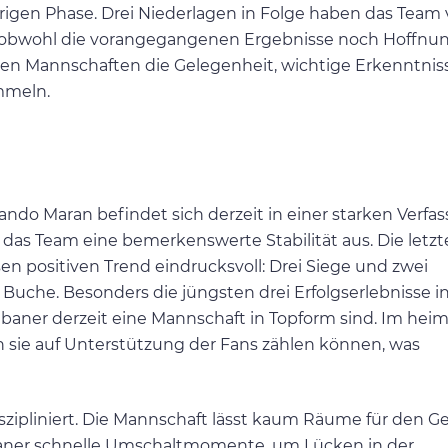
erigen Phase. Drei Niederlagen in Folge haben das Team
, obwohl die vorangegangenen Ergebnisse noch Hoffnu
den Mannschaften die Gelegenheit, wichtige Erkenntnis
mmeln.
ando Maran befindet sich derzeit in einer starken Verfa
t das Team eine bemerkenswerte Stabilität aus. Die letzt
en positiven Trend eindrucksvoll: Drei Siege und zwei
uche. Besonders die jüngsten drei Erfolgserlebnisse i
Albaner derzeit eine Mannschaft in Topform sind. Im hei
n sie auf Unterstützung der Fans zählen können, was
iszipliniert. Die Mannschaft lässt kaum Räume für den G
lbaner schnelle Umschaltmomente, um Lücken in der