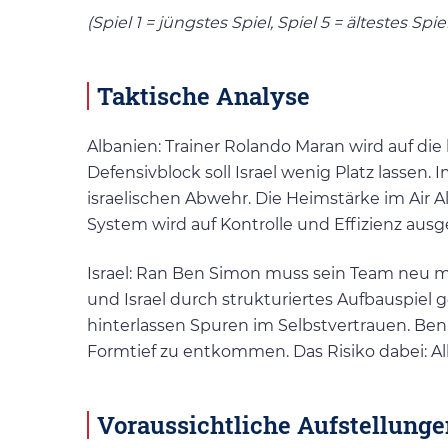
(Spiel 1 = jüngstes Spiel, Spiel 5 = ältestes Spiel
Taktische Analyse
Albanien: Trainer Rolando Maran wird auf di
Defensivblock soll Israel wenig Platz lassen
israelischen Abwehr. Die Heimstärke im Air A
System wird auf Kontrolle und Effizienz ausge
Israel: Ran Ben Simon muss sein Team neu mo
und Israel durch strukturiertes Aufbauspiel 
hinterlassen Spuren im Selbstvertrauen. Be
Formtief zu entkommen. Das Risiko dabei: 
Voraussichtliche Aufstellunge