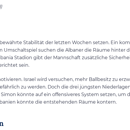
)
e bewährte Stabilität der letzten Wochen setzen. Ein ko
. Im Umschaltspiel suchen die Albaner die Räume hinter d
lbania Stadion gibt der Mannschaft zusätzliche Sicherhei
richtet sein.
tivieren. Israel wird versuchen, mehr Ballbesitz zu erz
gefährlich zu werden. Doch die drei jüngsten Niederlage
n Simon könnte auf ein offensiveres System setzen, um
Albanien könnte die entstehenden Räume kontern.
n