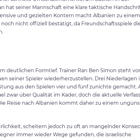
n hat seiner Mannschaft eine klare taktische Handschri
efensive und gezielten Kontern macht Albanien zu einem
noch nicht offiziell bestätigt, da Freundschaftsspiele di
n.
nem deutlichen Formtief. Trainer Ran Ben Simon steht vor
en seiner Spieler wiederherzustellen. Drei Niederlagen i
istung aus den Spielen vier und fünf zunichte gemacht. 
rael zwar über Qualität im Kader, doch die aktuelle Verfa
 Die Reise nach Albanien kommt daher zu einem ungüns
ährlichkeit, scheitern jedoch zu oft an mangelnder Kons
Gegner immer wieder Wege gefunden, die israelische