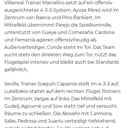
Villarreal: Trainer Marcelino setzt auf ein offensiv
ausgerichtetes 4-3-3-System. Ayoze Pérez wird im
Zentrum von Baena und Pino flankiert. Im
Mittelfeld übernimmt Parejo die Spielkontrolle,
unterstützt von Gueye und Comesaña. Cardona
und Femenía agieren offensivfreudig als
Außenverteidiger, Conde steht im Tor. Das Team
sucht stets den direkten Weg zum Tor, nutzt das
Flügelspiel intensiv und bleibt auch bei Standards
gefährlich.
Sevilla: Trainer Joaquín Caparrós stellt im 4-3-3 auf.
Lukébakio startet auf dem rechten Flügel, Romero
im Zentrum, Vargas auf links. Das Mittelfeld mit
Gudelj, Agoumé und Sow steht tief und versucht,
Räume zu schließen. Die Abwehr mit Carmona,
Salas, Pedrosa und Juanlu verteidigt tiefstehend,