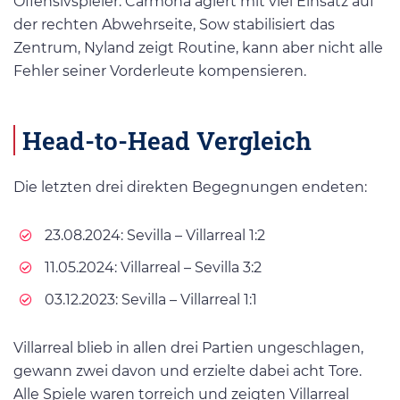
Offensivspieler. Carmona agiert mit viel Einsatz auf
der rechten Abwehrseite, Sow stabilisiert das
Zentrum, Nyland zeigt Routine, kann aber nicht alle
Fehler seiner Vorderleute kompensieren.
Head-to-Head Vergleich
Die letzten drei direkten Begegnungen endeten:
23.08.2024: Sevilla – Villarreal 1:2
11.05.2024: Villarreal – Sevilla 3:2
03.12.2023: Sevilla – Villarreal 1:1
Villarreal blieb in allen drei Partien ungeschlagen,
gewann zwei davon und erzielte dabei acht Tore.
Alle Spiele waren torreich und zeigten Villarreal