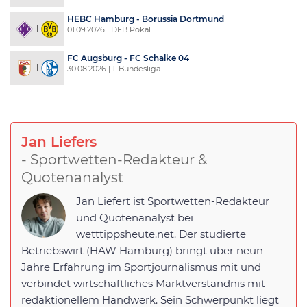
HEBC Hamburg - Borussia Dortmund
01.09.2026 | DFB Pokal
FC Augsburg - FC Schalke 04
30.08.2026 | 1. Bundesliga
Jan Liefers
- Sportwetten-Redakteur &
Quotenanalyst
Jan Liefert ist Sportwetten-Redakteur
und Quotenanalyst bei
wetttippsheute.net. Der studierte
Betriebswirt (HAW Hamburg) bringt über neun
Jahre Erfahrung im Sportjournalismus mit und
verbindet wirtschaftliches Marktverständnis mit
redaktionellem Handwerk. Sein Schwerpunkt liegt