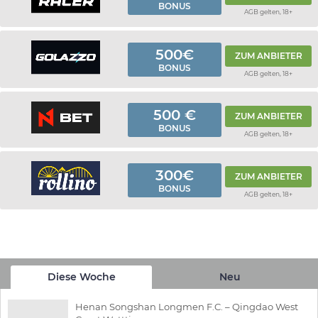
BONUS
AGB gelten, 18+
500€
ZUM ANBIETER
BONUS
AGB gelten, 18+
500 €
ZUM ANBIETER
BONUS
AGB gelten, 18+
300€
ZUM ANBIETER
BONUS
AGB gelten, 18+
Diese Woche
Neu
Henan Songshan Longmen F.C. – Qingdao West