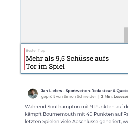
Bester Tipp
Mehr als 9,5 Schüsse aufs
Tor im Spiel
Jan Liefers - Sportwetten-Redakteur & Quot
geprüft von
Simon Schneider
|
2 Min. Lesezei
Während Southampton mit 9 Punkten auf dem
kämpft Bournemouth mit 40 Punkten auf Ran
letzten Spielen viele Abschlüsse generiert, w