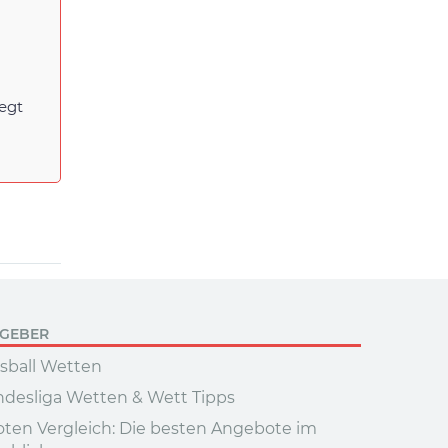
egt
TGEBER
sball Wetten
desliga Wetten & Wett Tipps
ten Vergleich: Die besten Angebote im