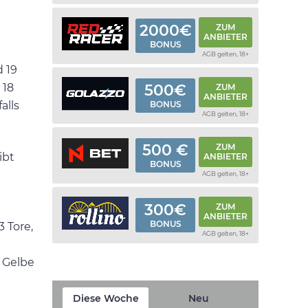
2000€
ZUM
ANBIETER
BONUS
AGB gelten, 18+
d 19
 18
500€
ZUM
ANBIETER
alls
BONUS
AGB gelten, 18+
500 €
ZUM
ibt
ANBIETER
BONUS
AGB gelten, 18+
300€
ZUM
ANBIETER
BONUS
3 Tore,
AGB gelten, 18+
5 Gelbe
Diese Woche
Neu