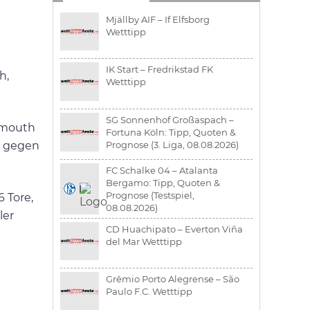
Mjällby AIF – If Elfsborg
Wetttipp
IK Start – Fredrikstad FK
h,
Wetttipp
SG Sonnenhof Großaspach –
nemouth
Fortuna Köln: Tipp, Quoten &
Prognose (3. Liga, 08.08.2026)
s gegen
FC Schalke 04 – Atalanta
Bergamo: Tipp, Quoten &
Prognose (Testspiel,
6 Tore,
08.08.2026)
ler
CD Huachipato – Everton Viña
del Mar Wetttipp
Grêmio Porto Alegrense – São
Paulo F.C. Wetttipp