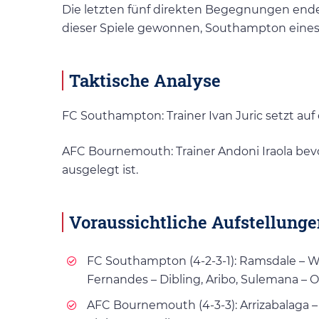
Die letzten fünf direkten Begegnungen ende
dieser Spiele gewonnen, Southampton eines. 
Taktische Analyse
FC Southampton: Trainer Ivan Juric setzt auf 
AFC Bournemouth: Trainer Andoni Iraola bevor
ausgelegt ist.
Voraussichtliche Aufstellunge
FC Southampton (4-2-3-1): Ramsdale – W
Fernandes – Dibling, Aribo, Sulemana –
AFC Bournemouth (4-3-3): Arrizabalaga – A