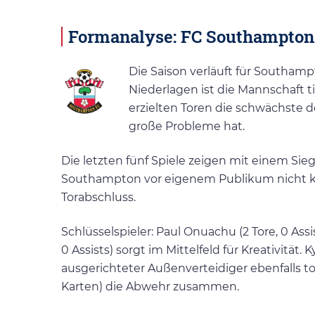
Formanalyse: FC Southampton
Die Saison verläuft für Southamp
Niederlagen ist die Mannschaft t
erzielten Toren die schwächste d
große Probleme hat.
Die letzten fünf Spiele zeigen mit einem Si
Southampton vor eigenem Publikum nicht 
Torabschluss.
Schlüsselspieler: Paul Onuachu (2 Tore, 0 Ass
0 Assists) sorgt im Mittelfeld für Kreativität. K
ausgerichteter Außenverteidiger ebenfalls tor
Karten) die Abwehr zusammen.