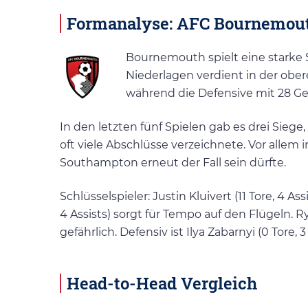
Formanalyse: AFC Bournemou
Bournemouth spielt eine starke 
Niederlagen verdient in der obere
während die Defensive mit 28 Geg
In den letzten fünf Spielen gab es drei Sie
oft viele Abschlüsse verzeichnete. Vor allem
Southampton erneut der Fall sein dürfte.
Schlüsselspieler: Justin Kluivert (11 Tore, 4 A
4 Assists) sorgt für Tempo auf den Flügeln. Ryan
gefährlich. Defensiv ist Ilya Zabarnyi (0 Tore,
Head-to-Head Vergleich