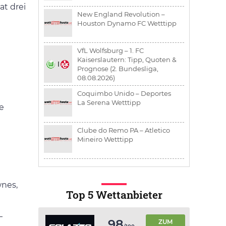
t drei
New England Revolution –
Houston Dynamo FC Wetttipp
VfL Wolfsburg – 1. FC
Kaiserslautern: Tipp, Quoten &
Prognose (2. Bundesliga,
08.08.2026)
Coquimbo Unido – Deportes
La Serena Wetttipp
e
Clube do Remo PA – Atletico
Mineiro Wetttipp
wnes,
Top 5 Wettanbieter
–
98
ZUM