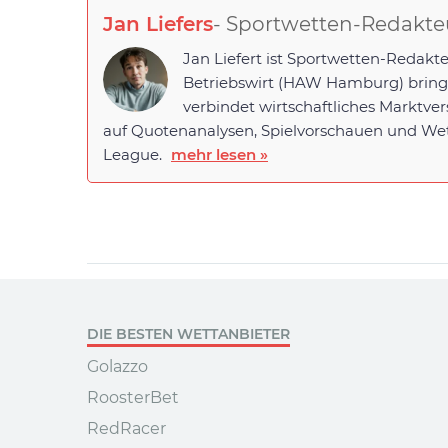
Jan Liefers
- Sportwetten-Redakte
Jan Liefert ist Sportwetten-Redakt
Betriebswirt (HAW Hamburg) bring
verbindet wirtschaftliches Marktve
auf Quotenanalysen, Spielvorschauen und Wett
League.
mehr lesen »
DIE BESTEN WETTANBIETER
Golazzo
RoosterBet
RedRacer