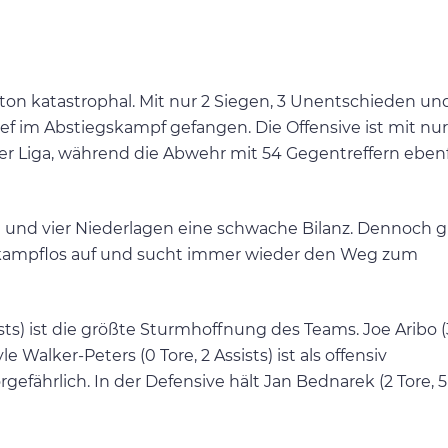
ton katastrophal. Mit nur 2 Siegen, 3 Unentschieden un
ief im Abstiegskampf gefangen. Die Offensive ist mit nur
er Liga, während die Abwehr mit 54 Gegentreffern ebenf
eg und vier Niederlagen eine schwache Bilanz. Dennoch g
kampflos auf und sucht immer wieder den Weg zum
ists) ist die größte Sturmhoffnung des Teams. Joe Aribo (
yle Walker-Peters (0 Tore, 2 Assists) ist als offensiv
gefährlich. In der Defensive hält Jan Bednarek (2 Tore, 