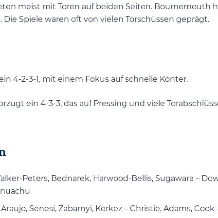
ten meist mit Toren auf beiden Seiten. Bournemouth ha
Die Spiele waren oft von vielen Torschüssen geprägt.
ein 4-2-3-1, mit einem Fokus auf schnelle Konter.
zugt ein 4-3-3, das auf Pressing und viele Torabschlüss
n
alker-Peters, Bednarek, Harwood-Bellis, Sugawara – Do
 Onuachu
raujo, Senesi, Zabarnyi, Kerkez – Christie, Adams, Cook 