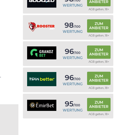
/100
ANBIETER
WERTUNG
AGB gelten, 18+
98
ZUM
/100
ANBIETER
WERTUNG
AGB gelten, 18+
96
ZUM
/100
ANBIETER
WERTUNG
AGB gelten, 18+
.
96
ZUM
/100
ANBIETER
WERTUNG
AGB gelten, 18+
95
ZUM
/100
ANBIETER
WERTUNG
AGB gelten, 18+