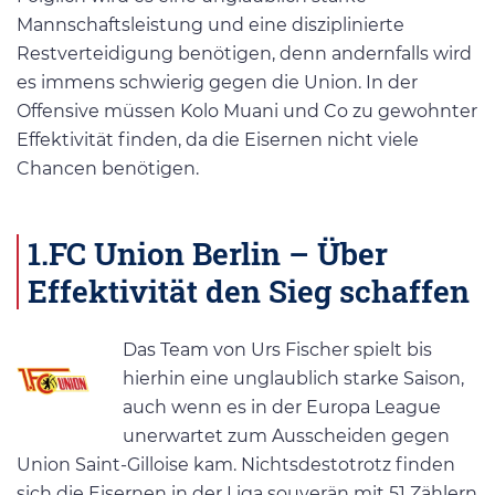
Mannschaftsleistung und eine disziplinierte
Restverteidigung benötigen, denn andernfalls wird
es immens schwierig gegen die Union. In der
Offensive müssen Kolo Muani und Co zu gewohnter
Effektivität finden, da die Eisernen nicht viele
Chancen benötigen.
1.FC Union Berlin – Über
Effektivität den Sieg schaffen
Das Team von Urs Fischer spielt bis
hierhin eine unglaublich starke Saison,
auch wenn es in der Europa League
unerwartet zum Ausscheiden gegen
Union Saint-Gilloise kam. Nichtsdestotrotz finden
sich die Eisernen in der Liga souverän mit 51 Zählern