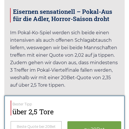
Eisernen sensationell – Pokal-Aus
für die Adler, Horror-Saison droht
Im Pokal-Ko-Spiel werden sich beide einen
intensiven als auch offenen Schlagabtausch
liefern, weswegen wir bei beide Mannschaften
treffen mit einer Quote von 2,02 auf ja tippen.
Zudem gehen wir davon aus, dass mindestens
3 Treffer im Pokal-Viertelfinale fallen werden,
weshalb wir mit einer 20Bet-Quote von 2,35
auf über 2,5 Tore tippen.
Bester Tipp
über 2,5 Tore
Beste Quote bei 20Bet