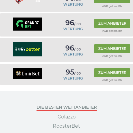
WERTUNG
AGB gelten, 18+
96
ZUM ANBIETER
/100
WERTUNG
AGB gelten, 18+
96
ZUM ANBIETER
/100
WERTUNG
AGB gelten, 18+
95
ZUM ANBIETER
/100
WERTUNG
AGB gelten, 18+
DIE BESTEN WETTANBIETER
Golazzo
RoosterBet