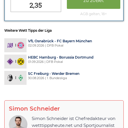
zu 20Bet
2,35
AGB gelten, 18+
Weitere Wett Tipps der Liga
VfL Osnabrück - FC Bayern München
02.09.2026 | DFB Pokal
HEBC Hamburg - Borussia Dortmund
01.09.2026 | DFB Pokal
SC Freiburg - Werder Bremen
30.08.2026 | 1. Bundesliga
Simon Schneider
Simon Schneider ist Chefredakteur von
wetttippsheute.net und Sportjournalist