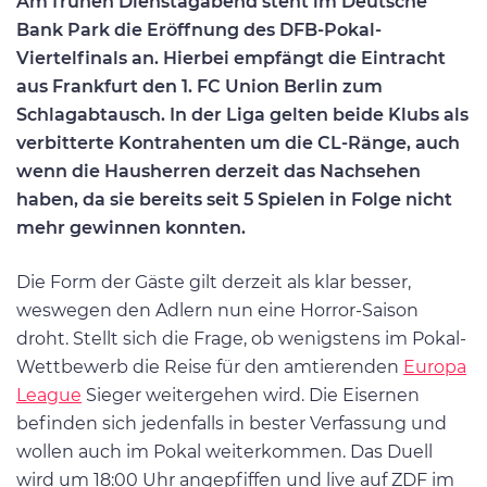
Am frühen Dienstagabend steht im Deutsche
Bank Park die Eröffnung des DFB-Pokal-
Viertelfinals an. Hierbei empfängt die Eintracht
aus Frankfurt den 1. FC Union Berlin zum
Schlagabtausch. In der Liga gelten beide Klubs als
verbitterte Kontrahenten um die CL-Ränge, auch
wenn die Hausherren derzeit das Nachsehen
haben, da sie bereits seit 5 Spielen in Folge nicht
mehr gewinnen konnten.
Die Form der Gäste gilt derzeit als klar besser,
weswegen den Adlern nun eine Horror-Saison
droht. Stellt sich die Frage, ob wenigstens im Pokal-
Wettbewerb die Reise für den amtierenden
Europa
League
Sieger weitergehen wird. Die Eisernen
befinden sich jedenfalls in bester Verfassung und
wollen auch im Pokal weiterkommen. Das Duell
wird um 18:00 Uhr angepfiffen und live auf ZDF im