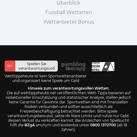
Überblick
Fussball Wettarten
Wettanbieter Bonus
Spielen Sie
18+
verantwortungsvoll
Wetttippsheute ist kein Sportwettenanbieter
und organisiert keine Spiele um Geld
Hinweis zum verantwortungsvollen Wetten:
Die auf wetttippsheute.net veröffentlichten Wett-Tipps basieren auf
redaktioneller Einschätzung und statistischer Analyse, stellen jedoch
keine Garantie für Gewinne dar. Sportwetten sind mit finanziellen
Risiken verbunden und sollten ausschließlich als
Freizeitbeschäftigung betrachtet werden. Bitte spiele
verantwortungsbewusst, setze dir klare Limits und nutze nur Geld,
dessen Verlust du verkraften kannst. Bei Anzeichen von Spielsucht
hilft die
BZgA
anonym und kostenlos unter
0800 1372700
(ab 18
Jahren).