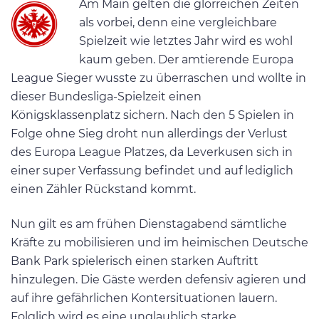
Am Main gelten die glorreichen Zeiten
als vorbei, denn eine vergleichbare
Spielzeit wie letztes Jahr wird es wohl
kaum geben. Der amtierende Europa
League Sieger wusste zu überraschen und wollte in
dieser Bundesliga-Spielzeit einen
Königsklassenplatz sichern. Nach den 5 Spielen in
Folge ohne Sieg droht nun allerdings der Verlust
des Europa League Platzes, da Leverkusen sich in
einer super Verfassung befindet und auf lediglich
einen Zähler Rückstand kommt.
Nun gilt es am frühen Dienstagabend sämtliche
Kräfte zu mobilisieren und im heimischen Deutsche
Bank Park spielerisch einen starken Auftritt
hinzulegen. Die Gäste werden defensiv agieren und
auf ihre gefährlichen Kontersituationen lauern.
Folglich wird es eine unglaublich starke