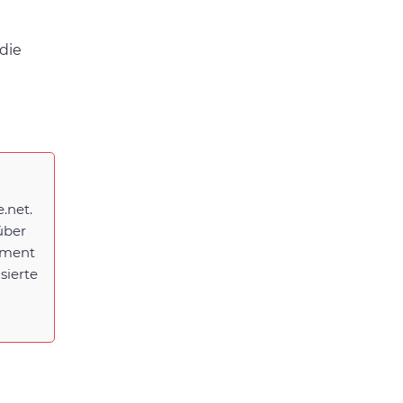
die
.net.
über
ament
sierte