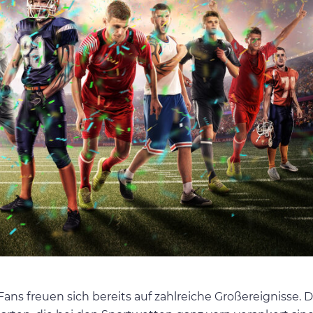
Fans freuen sich bereits auf zahlreiche Großereignisse. 