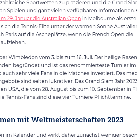
m zahlreiche Sportwetten zu platzieren und die Grand Sl
 an Spielen und ganz vielen verfügbaren Informationen. 
zum 29. Januar die Australian Open
in Melbourne als erste
 sich die Tennis-Elite unter der warmen Sonne Australien
ch Paris auf die Ascheplätze, wenn die French Open die
 aufziehen.
aber Wimbledon vom 3. bis zum 16. Juli. Der heilige Rase
enden begründet und ist das renommierteste Turnier im
 auch sehr viele Fans in die Matches investiert. Das med
ngebote sind selten lukrativer. Das Grand Slam Jahr 202
en USA, die vom 28. August bis zum 10. September in F
 Tennis-Fans sind diese vier Turniere Pflichttermine.
mmen mit Weltmeisterschaften 2023
tion im Kalender und wirkt daher zunächst weniger beson