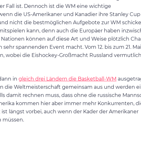
er Fall ist. Dennoch ist die WM eine wichtige
wenn die US-Amerikaner und Kanadier ihre Stanley Cup
n und nicht die bestmöglichen Aufgebote zur WM schicke
 mitspielen kann, denn auch die Europäer haben inzwis
re Nationen können auf diese Art und Weise plötzlich Ch
 sehr spannenden Event macht. Vom 12. bis zum 21. Mai
en, wobei die Eishockey-Großmacht Russland vermutlic
dann in
gleich drei Ländern die Basketball-WM
ausgetra
ten die Weltmeisterschaft gemeinsam aus und werden e
lls damit rechnen muss, dass ohne die russische Manns
merika kommen hier aber immer mehr Konkurrenten, d
 ist längst vorbei, auch wenn der Kader der Amerikaner
n müssen.