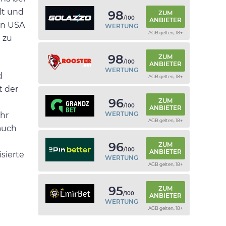
lt und
98
ZUM
/100
ANBIETER
en USA
WERTUNG
AGB gelten, 18+
 zu
98
ZUM
/100
ANBIETER
WERTUNG
d
AGB gelten, 18+
t der
96
ZUM
/100
ANBIETER
WERTUNG
ähr
AGB gelten, 18+
auch
96
ZUM
/100
ANBIETER
sierte
WERTUNG
AGB gelten, 18+
95
ZUM
/100
ANBIETER
WERTUNG
AGB gelten, 18+