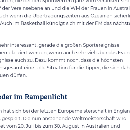
arten, die bei den Sportwetten ganz vorn verankert sind
 der Vereinsebene an und die WM der Frauen in Austra
, auch wenn die Übertragungszeiten aus Ozeanien sicherl
 Auch im Basketball kündigt sich mit der EM das nächst
 sehr interessant, gerade die großen Sportereignisse
en platziert werden, wenn auch sehr viel über das Even
eignisse auch zu. Dazu kommt noch, dass die höchsten
sgesamt eine tolle Situation für die Tipper, die sich dah
euen dürfen.
ieder im Rampenlicht
hat sich bei der letzten Europameisterschaft in Englan
ns gespielt. Die nun anstehende Weltmeisterschaft wird
et vom 20. Juli bis zum 30. August in Australien und