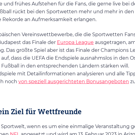
und frühes Aufstehen für die Fans, die gerne live bei 
fußball rückt bei den Sportwetten mehr und mehr in den
e Rekorde an Aufmerksamkeit erlangen.
päischen Vereinswettbewerbe, die die Sportwetten Fa
 Budapest das Finale der
Europa League
ausgetragen, am 
ag. Das größte Spiel aber ist das Finale der Champions L
rekt auf, dass die UEFA die Endspiele ausnahmslos in den 
Fußball in den entsprechenden Ländern stärken will.
spiele mit Detailinformationen analysieren und alle Tip
uch noch
von speziell ausgerichteten
Bonusangeboten
z
ein Ziel für Wettfreunde
 Sportwelt, wenn es um eine einmalige Veranstaltung g
chen
NFL
angesetzt und wird am 13. Februar 2023 in Ariz