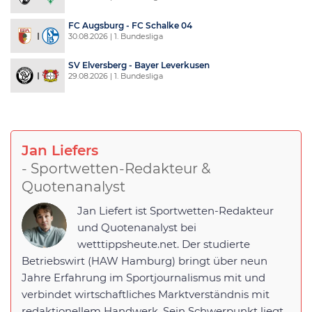
FC Augsburg - FC Schalke 04
30.08.2026 | 1. Bundesliga
SV Elversberg - Bayer Leverkusen
29.08.2026 | 1. Bundesliga
Jan Liefers
- Sportwetten-Redakteur &
Quotenanalyst
Jan Liefert ist Sportwetten-Redakteur
und Quotenanalyst bei
wetttippsheute.net. Der studierte
Betriebswirt (HAW Hamburg) bringt über neun
Jahre Erfahrung im Sportjournalismus mit und
verbindet wirtschaftliches Marktverständnis mit
redaktionellem Handwerk. Sein Schwerpunkt liegt