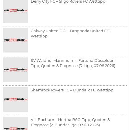
Derry City FC – Sligo Rovers FC Wetttipp
Galway United F.C. – Drogheda United F.C.
Wetttipp
SV Waldhof Mannheim – Fortuna Düsseldorf:
Tipp, Quoten & Prognose (3. Liga, 07.08.2026)
Shamrock Rovers FC – Dundalk FC Wetttipp
VfL Bochum – Hertha BSC: Tipp, Quoten &
Prognose (2. Bundesliga, 07.08.2026)