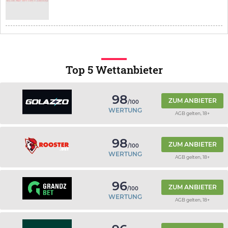
Top 5 Wettanbieter
98
ZUM ANBIETER
/100
WERTUNG
AGB gelten, 18+
98
ZUM ANBIETER
/100
WERTUNG
AGB gelten, 18+
96
ZUM ANBIETER
/100
WERTUNG
AGB gelten, 18+