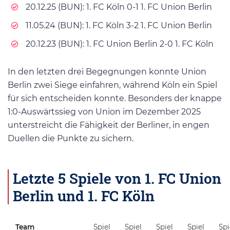
20.12.25 (BUN): 1. FC Köln 0-1 1. FC Union Berlin
11.05.24 (BUN): 1. FC Köln 3-2 1. FC Union Berlin
20.12.23 (BUN): 1. FC Union Berlin 2-0 1. FC Köln
In den letzten drei Begegnungen konnte Union
Berlin zwei Siege einfahren, während Köln ein Spiel
für sich entscheiden konnte. Besonders der knappe
1:0-Auswärtssieg von Union im Dezember 2025
unterstreicht die Fähigkeit der Berliner, in engen
Duellen die Punkte zu sichern.
Letzte 5 Spiele von 1. FC Union
Berlin und 1. FC Köln
Team
Spiel
Spiel
Spiel
Spiel
Spi