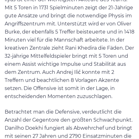
Mit 5 Toren in 1731 Spielminuten zeigt der 21-Jährige
gute Ansätze und bringt die notwendige Physis im
Angriffszentrum mit. Unterstützt wird er von Oliver
Burke, der ebenfalls 5 Treffer beisteuerte und in 1418
Minuten viel für die Mannschaft arbeitete. In der
kreativen Zentrale zieht Rani Khedira die Fäden. Der
32-jährige Mittelfeldspieler bringt mit 5 Toren und
einem Assist wichtige Impulse und Stabilität aus
dem Zentrum. Auch Andrej Ilić konnte mit 2
Treffern und beachtlichen 8 Vorlagen Akzente
setzen. Die Offensive ist somit in der Lage, in
entscheidenden Momenten zuzuschlagen.
Betrachtet man die Defensive, verdeutlicht die
Anzahl der Gegentore den größten Schwachpunkt.
Danilho Doekhi fungiert als Abwehrchef und bringt
mit seinen 27 Jahren und 2790 Einsatzminuten die