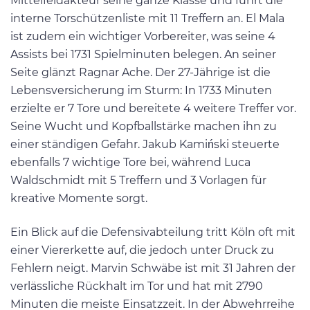
Mittelfeldakteur seine ganze Klasse und führt die
interne Torschützenliste mit 11 Treffern an. El Mala
ist zudem ein wichtiger Vorbereiter, was seine 4
Assists bei 1731 Spielminuten belegen. An seiner
Seite glänzt Ragnar Ache. Der 27-Jährige ist die
Lebensversicherung im Sturm: In 1733 Minuten
erzielte er 7 Tore und bereitete 4 weitere Treffer vor.
Seine Wucht und Kopfballstärke machen ihn zu
einer ständigen Gefahr. Jakub Kamiński steuerte
ebenfalls 7 wichtige Tore bei, während Luca
Waldschmidt mit 5 Treffern und 3 Vorlagen für
kreative Momente sorgt.
Ein Blick auf die Defensivabteilung tritt Köln oft mit
einer Viererkette auf, die jedoch unter Druck zu
Fehlern neigt. Marvin Schwäbe ist mit 31 Jahren der
verlässliche Rückhalt im Tor und hat mit 2790
Minuten die meiste Einsatzzeit. In der Abwehrreihe