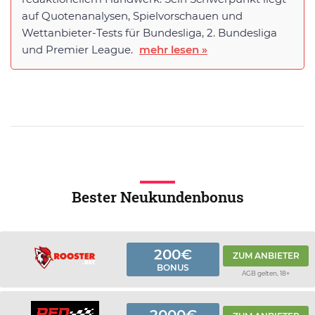
auf Quotenanalysen, Spielvorschauen und
Wettanbieter-Tests für Bundesliga, 2. Bundesliga
und Premier League.
mehr lesen »
Bester Neukundenbonus
200€
ZUM ANBIETER
BONUS
AGB gelten, 18+
2000€