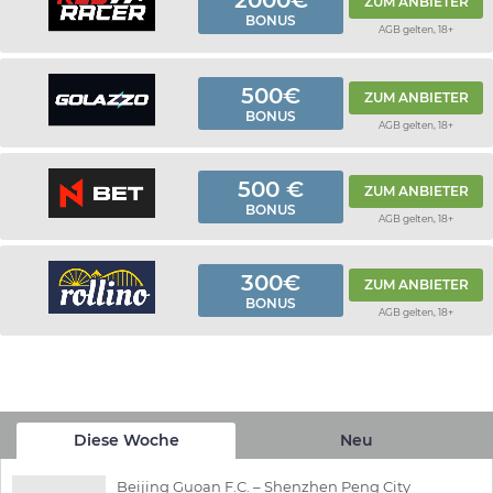
ZUM ANBIETER
BONUS
AGB gelten, 18+
500€
ZUM ANBIETER
BONUS
AGB gelten, 18+
500 €
ZUM ANBIETER
BONUS
AGB gelten, 18+
300€
ZUM ANBIETER
BONUS
AGB gelten, 18+
Diese Woche
Neu
Beijing Guoan F.C. – Shenzhen Peng City