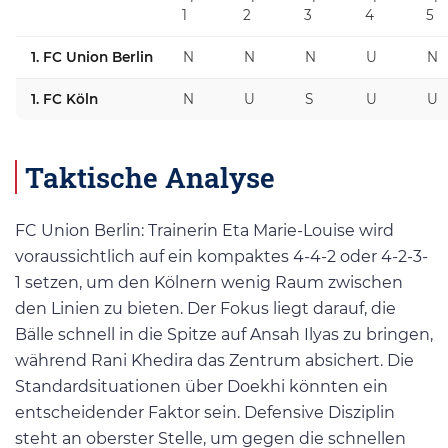
1
2
3
4
5
1. FC Union Berlin
N
N
N
U
N
1. FC Köln
N
U
S
U
U
Taktische Analyse
FC Union Berlin: Trainerin Eta Marie-Louise wird
voraussichtlich auf ein kompaktes 4-4-2 oder 4-2-3-
1 setzen, um den Kölnern wenig Raum zwischen
den Linien zu bieten. Der Fokus liegt darauf, die
Bälle schnell in die Spitze auf Ansah Ilyas zu bringen,
während Rani Khedira das Zentrum absichert. Die
Standardsituationen über Doekhi könnten ein
entscheidender Faktor sein. Defensive Disziplin
steht an oberster Stelle, um gegen die schnellen