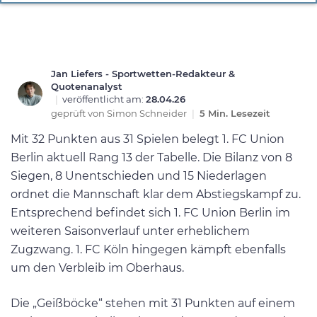
Jan Liefers - Sportwetten-Redakteur &
Quotenanalyst
|
veröffentlicht am:
28.04.26
geprüft von
Simon Schneider
|
5 Min. Lesezeit
Mit 32 Punkten aus 31 Spielen belegt 1. FC Union
Berlin aktuell Rang 13 der Tabelle. Die Bilanz von 8
Siegen, 8 Unentschieden und 15 Niederlagen
ordnet die Mannschaft klar dem Abstiegskampf zu.
Entsprechend befindet sich 1. FC Union Berlin im
weiteren Saisonverlauf unter erheblichem
Zugzwang. 1. FC Köln hingegen kämpft ebenfalls
um den Verbleib im Oberhaus.
Die „Geißböcke“ stehen mit 31 Punkten auf einem