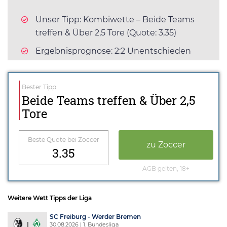
Unser Tipp: Kombiwette – Beide Teams
treffen & Über 2,5 Tore (Quote: 3,35)
Ergebnisprognose: 2:2 Unentschieden
Bester Tipp
Beide Teams treffen & Über 2,5
Tore
Beste Quote bei Zoccer
zu Zoccer
3.35
AGB gelten, 18+
Weitere Wett Tipps der Liga
SC Freiburg - Werder Bremen
30.08.2026 | 1. Bundesliga