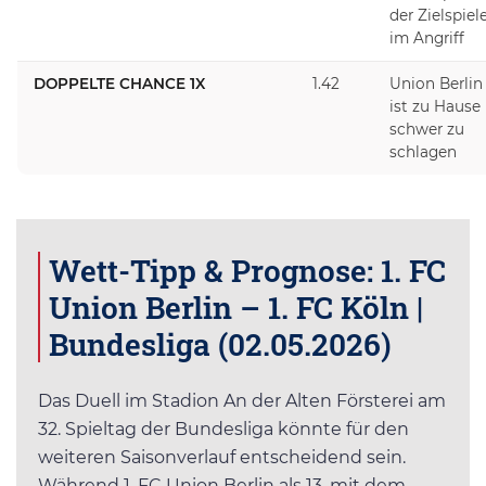
der Zielspiel
im Angriff
DOPPELTE CHANCE 1X
1.42
Union Berlin
ist zu Hause
schwer zu
schlagen
Wett-Tipp & Prognose: 1. FC
Union Berlin – 1. FC Köln |
Bundesliga (02.05.2026)
Das Duell im Stadion An der Alten Försterei am
32. Spieltag der Bundesliga könnte für den
weiteren Saisonverlauf entscheidend sein.
Während 1. FC Union Berlin als 13. mit dem