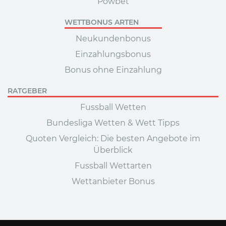
Powbet
WETTBONUS ARTEN
Neukundenbonus
Einzahlungsbonus
Bonus ohne Einzahlung
RATGEBER
Fussball Wetten
Bundesliga Wetten & Wett Tipps
Quoten Vergleich: Die besten Angebote im
Überblick
Fussball Wettarten
Wettanbieter Bonus