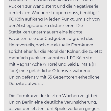
Rücken zur Wand steht und die Negativserie
der letzten Wochen stoppen muss, benötigt 1.
FC Köln auf Rang 14 jeden Punkt, um sich von
der Abstiegszone zu distanzieren. Die
Statistiken untermauern eine leichte
Favoritenrolle der Gastgeber aufgrund des
Heimvorteils, doch die aktuelle Formkurve
spricht eher für die Moral der Kölner, die zuletzt
mehrfach punkten konnten. 1. FC Köln stellt
mit Ragnar Ache (7 Tore) und Said El Mala (11
Tore) eine gefährliche Offensive, während
Union defensiv mit 55 Gegentoren erhebliche
Defizite aufweist.
Die Formkurve der letzten Wochen zeigt bei
Union Berlin eine deutliche Verunsicherung,
da vier der letzten fünf Spiele verloren gingen.