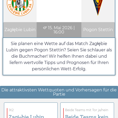
15. Mai 2026
|
Zagłębie Lubin
Pogon Stettin
16:00
Sie planen eine Wette auf das Match Zagłębie
Lubin gegen Pogon Stettin? Seien Sie schlauer als
die Buchmacher! Wir helfen Ihnen dabei und
liefern wertvolle Tipps und Prognosen für Ihren
persönlichen Wett-Erfolg.
Die attraktivsten Wettquoten und Vorhersagen für die
Partie
1X2
Beide Teams mit Tor ja/nein
Zagłębie Lubin
Beide Teams kein