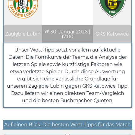
30. Januar 2026
|
Zagłębie Lubin
GKS Katowice
17:00
Unser Wett-Tipp setzt vor allem auf aktuelle
Daten: Die Formkurve der Teams, die Analyse der
letzten Spiele sowie kurzfristige Faktoren wie
etwa verletzte Spieler. Durch diese Auswertung
ergibt sich eine verlässliche Grundlage für
unseren Zagłębie Lubin gegen GKS Katowice Tipp.
Dazu liefern wir einen direkten Team-Vergleich
und die besten Buchmacher-Quoten.
Auf einen Blick: Die besten Wett Tipps für das Match