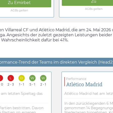
Zu
Zu
Emirbet
AGBs gelten
AGBs gelten
n Villarreal CF und Atlético Madrid, die am
24. Mai 2026
Liga. Angesichts der zuletzt gezeigten Leistungen beid
e Wahrscheinlichkeit dafür bei 41%.
ormance-Trend der Teams im direkten Vergleich (Head
L
L
D
W
W
Performance
Atlético Madrid
- 0
2 - 3
1 - 1
5 - 1
2 - 1
 am letzten Spieltag das
Atlético Madrid hat am letz
In den zurückliegenden 6 
Partien bestritten. Davon
genommen 14 Begegnungen
 Partien im eigenen
Niederlagen hinnehmen. Kom