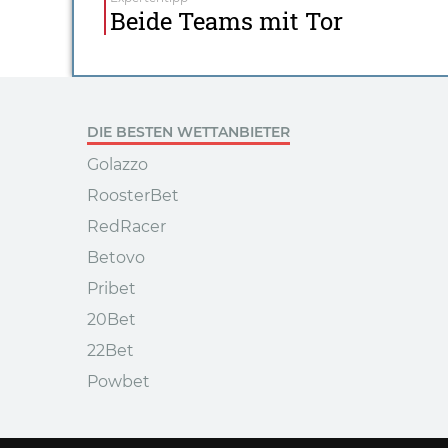
Beide Teams mit Tor
DIE BESTEN WETTANBIETER
Golazzo
RoosterBet
RedRacer
Betovo
Pribet
20Bet
22Bet
Powbet