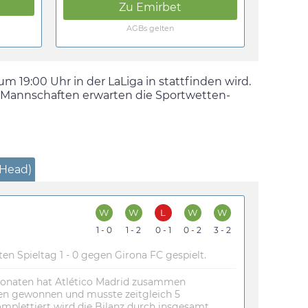
Zu
Emirbet
AGBs gelten
um
19:00
Uhr in der LaLiga in stattfinden wird.
er Mannschaften erwarten die Sportwetten-
2Head)
W
W
L
W
W
1 - 0
1 - 2
0 - 1
0 - 2
3 - 2
ten Spieltag 1 - 0 gegen Girona FC gespielt.
Monaten hat Atlético Madrid zusammen
 gewonnen und musste zeitgleich 5
plettiert wird die Bilanz durch insgesamt