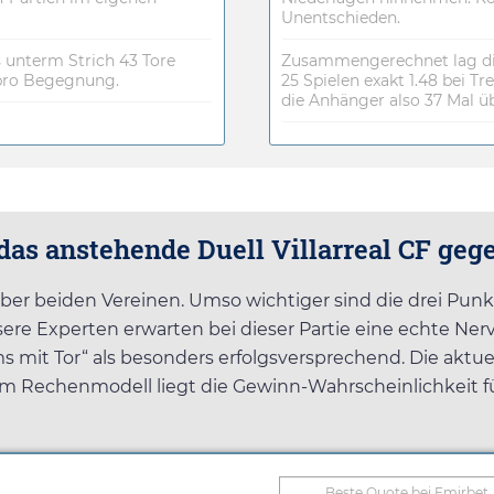
Unentschieden.
 unterm Strich 43 Tore
Zusammengerechnet lag die 
e pro Begegnung.
25 Spielen exakt 1.48 bei Tr
die Anhänger also 37 Mal üb
 das anstehende Duell Villarreal CF geg
r beiden Vereinen. Umso wichtiger sind die drei Punkt
nsere Experten erwarten bei dieser Partie eine echte Ne
s mit Tor“ als besonders erfolgsversprechend. Die aktu
em Rechenmodell liegt die Gewinn-Wahrscheinlichkeit f
Beste Quote bei
Emirbet