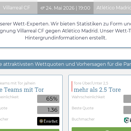
Villarreal CF
Atlético Madri
24. Mai 2026
|
19:00
serer Wett-Experten. Wir bieten Statistiken zu Form un
gnung Villarreal CF gegen Atlético Madrid. Unser Wett-T
Hintergrundinformationen erstellt.
e attraktivsten Wettquoten und Vorhersagen für die Par
eams mit Tor ja/nein
Tore Über/Unter 2,5
e Teams mit Tor
mehr als 2.5 Tore
einlichkeit
Wahrscheinlichkeit
65%
uote
Beste Quote
1.36
cher
Buchmacher