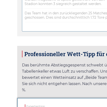
Stadion konnten 3 siegreich gestaltet werden.
Das Team hat in den zurückliegenden 25 Matches
geschossen. Dies sind durchschnittlich 1.72 Tor
Professioneller Wett-Tipp für
Das berühmte Abstiegsgespenst schwebt übe
Tabellenkeller etwas Luft zu verschaffen. U
bewertet einen Wetteinsatz auf „Beide Team
Sie sich nicht entgehen lassen. Nach unser
%.
Expertentipp