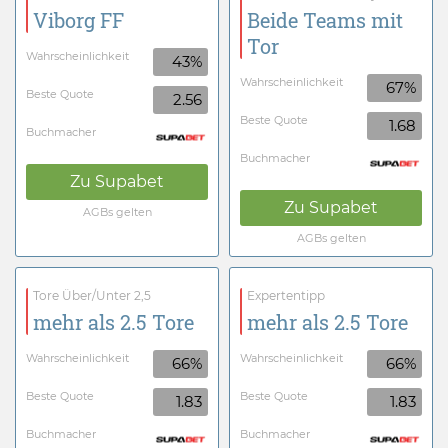
Viborg FF
Beide Teams mit
Tor
Wahrscheinlichkeit
43%
Wahrscheinlichkeit
67%
Beste Quote
2.56
Beste Quote
1.68
Buchmacher
Buchmacher
Zu
Supabet
Zu
Supabet
AGBs gelten
AGBs gelten
Tore Über/Unter 2,5
Expertentipp
mehr als 2.5 Tore
mehr als 2.5 Tore
Wahrscheinlichkeit
Wahrscheinlichkeit
66%
66%
Beste Quote
Beste Quote
1.83
1.83
Buchmacher
Buchmacher