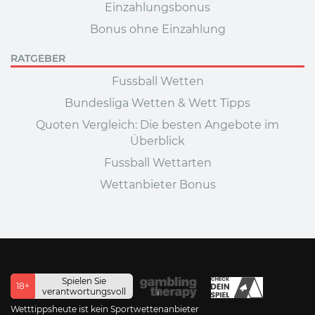
Einzahlungsbonus
Bonus ohne Einzahlung
RATGEBER
Fussball Wetten
Bundesliga Wetten & Wett Tipps
Quoten Vergleich: Die besten Angebote im
Überblick
Fussball Wettarten
Wettanbieter Bonus
Spielen Sie
18+
verantwortungsvoll
Wetttippsheute ist kein Sportwettenanbieter