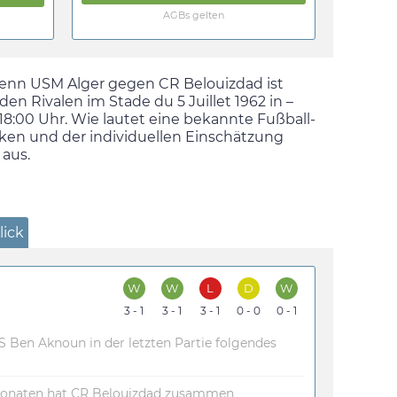
AGBs gelten
 Denn USM Alger gegen CR Belouizdad ist
den Rivalen im Stade du 5 Juillet 1962 in –
18:00
Uhr. Wie lautet eine bekannte Fußball-
tiken und der individuellen Einschätzung
 aus.
lick
W
W
L
D
W
3 - 1
3 - 1
3 - 1
0 - 0
0 - 1
 Ben Aknoun in der letzten Partie folgendes
 Monaten hat CR Belouizdad zusammen