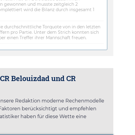
 gewonnen und musste zeitgleich 2
plettiert wird die Bilanz durch insgesamt 1
durchschnittliche Torquote von in den letzten
effern pro Partie. Unter dem Strich konnten sich
er einen Treffer ihrer Mannschaft freuen.
 CR Belouizdad und CR
nn unsere Redaktion moderne Rechenmodelle
 Faktoren berücksichtigt und empfehlen
tatistiker haben für diese Wette eine