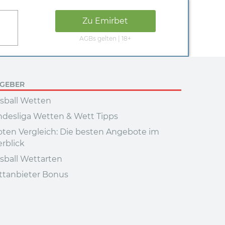
Zu
Emirbet
AGBs gelten | 18+
TGEBER
sball Wetten
desliga Wetten & Wett Tipps
ten Vergleich: Die besten Angebote im
rblick
sball Wettarten
tanbieter Bonus