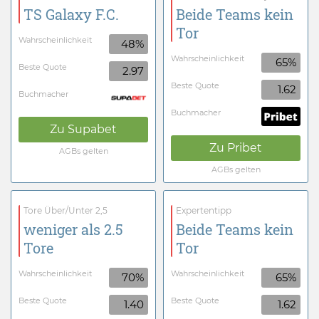
TS Galaxy F.C.
Beide Teams kein
Tor
Wahrscheinlichkeit
48%
Wahrscheinlichkeit
65%
Beste Quote
2.97
Beste Quote
1.62
Buchmacher
Buchmacher
Zu
Supabet
Zu
Pribet
AGBs gelten
AGBs gelten
Tore Über/Unter 2,5
Expertentipp
weniger als 2.5
Beide Teams kein
Tore
Tor
Wahrscheinlichkeit
Wahrscheinlichkeit
70%
65%
Beste Quote
Beste Quote
1.40
1.62