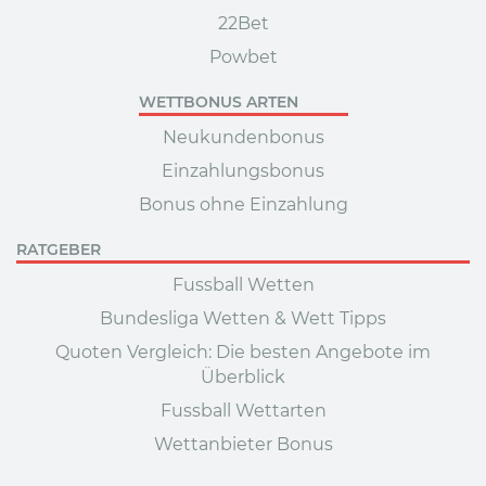
22Bet
Powbet
WETTBONUS ARTEN
Neukundenbonus
Einzahlungsbonus
Bonus ohne Einzahlung
RATGEBER
Fussball Wetten
Bundesliga Wetten & Wett Tipps
Quoten Vergleich: Die besten Angebote im
Überblick
Fussball Wettarten
Wettanbieter Bonus