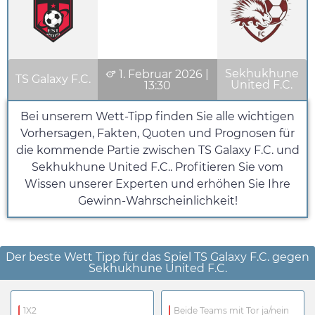
Sekhukhune
1. Februar 2026
|
TS Galaxy F.C.
United F.C.
13:30
Bei unserem Wett-Tipp finden Sie alle wichtigen
Vorhersagen, Fakten, Quoten und Prognosen für
die kommende Partie zwischen TS Galaxy F.C. und
Sekhukhune United F.C.. Profitieren Sie vom
Wissen unserer Experten und erhöhen Sie Ihre
Gewinn-Wahrscheinlichkeit!
Der beste Wett Tipp für das Spiel TS Galaxy F.C. gegen
Sekhukhune United F.C.
1X2
Beide Teams mit Tor ja/nein