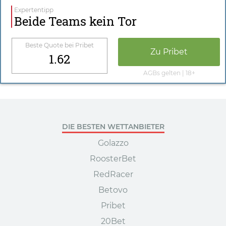
Expertentipp
Beide Teams kein Tor
Beste Quote bei
Pribet
Zu
Pribet
1.62
AGBs gelten | 18+
DIE BESTEN WETTANBIETER
Golazzo
RoosterBet
RedRacer
Betovo
Pribet
20Bet