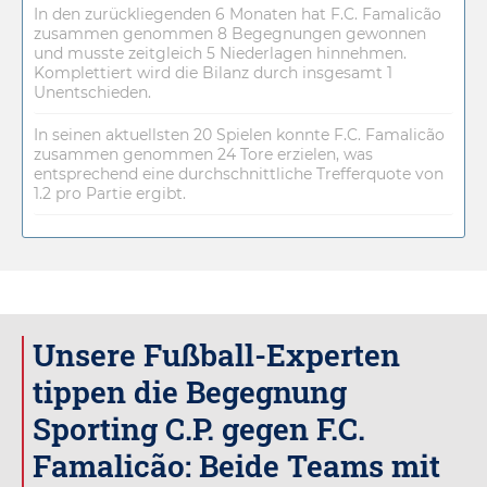
In den zurückliegenden 6 Monaten hat F.C. Famalicão
zusammen genommen 8 Begegnungen gewonnen
und musste zeitgleich 5 Niederlagen hinnehmen.
Komplettiert wird die Bilanz durch insgesamt 1
Unentschieden.
In seinen aktuellsten 20 Spielen konnte F.C. Famalicão
zusammen genommen 24 Tore erzielen, was
entsprechend eine durchschnittliche Trefferquote von
1.2 pro Partie ergibt.
Unsere Fußball-Experten
tippen die Begegnung
Sporting C.P. gegen F.C.
Famalicão: Beide Teams mit