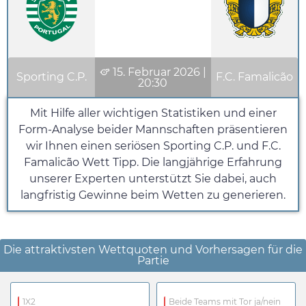
15. Februar 2026
|
Sporting C.P.
F.C. Famalicão
20:30
Mit Hilfe aller wichtigen Statistiken und einer
Form-Analyse beider Mannschaften präsentieren
wir Ihnen einen seriösen Sporting C.P. und F.C.
Famalicão Wett Tipp. Die langjährige Erfahrung
unserer Experten unterstützt Sie dabei, auch
langfristig Gewinne beim Wetten zu generieren.
Die attraktivsten Wettquoten und Vorhersagen für die
Partie
1X2
Beide Teams mit Tor ja/nein