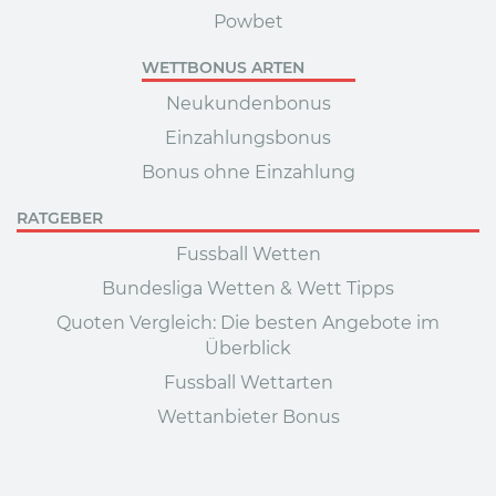
Powbet
WETTBONUS ARTEN
Neukundenbonus
Einzahlungsbonus
Bonus ohne Einzahlung
RATGEBER
Fussball Wetten
Bundesliga Wetten & Wett Tipps
Quoten Vergleich: Die besten Angebote im
Überblick
Fussball Wettarten
Wettanbieter Bonus