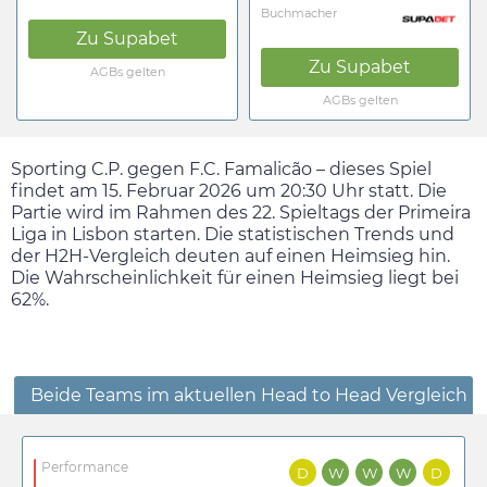
Buchmacher
Zu
Supabet
Zu
Supabet
AGBs gelten
AGBs gelten
Sporting C.P. gegen F.C. Famalicão – dieses Spiel
findet am
15. Februar 2026
um
20:30
Uhr statt. Die
Partie wird im Rahmen des 22. Spieltags der Primeira
Liga in Lisbon starten. Die statistischen Trends und
der H2H-Vergleich deuten auf einen Heimsieg hin.
Die Wahrscheinlichkeit für einen Heimsieg liegt bei
62%.
Beide Teams im aktuellen Head to Head Vergleich
Performance
D
W
W
W
D