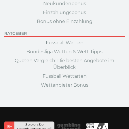
Neukundenbonus
Einzahlungsbonus
Bonus ohne Einzahlung
RATGEBER
Fussball Wetten
Bundesliga Wetten & Wett Tipps
Quoten Vergleich: Die besten Angebote im
Überblick
Fussball Wettarten
Wettanbieter Bonus
Spielen Sie
18+
verantwortungsvoll