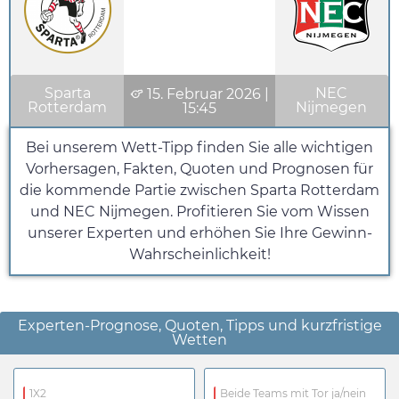
Sparta
NEC
15. Februar 2026
|
Rotterdam
Nijmegen
15:45
Bei unserem Wett-Tipp finden Sie alle wichtigen
Vorhersagen, Fakten, Quoten und Prognosen für
die kommende Partie zwischen Sparta Rotterdam
und NEC Nijmegen. Profitieren Sie vom Wissen
unserer Experten und erhöhen Sie Ihre Gewinn-
Wahrscheinlichkeit!
Experten-Prognose, Quoten, Tipps und kurzfristige
Wetten
1X2
Beide Teams mit Tor ja/nein