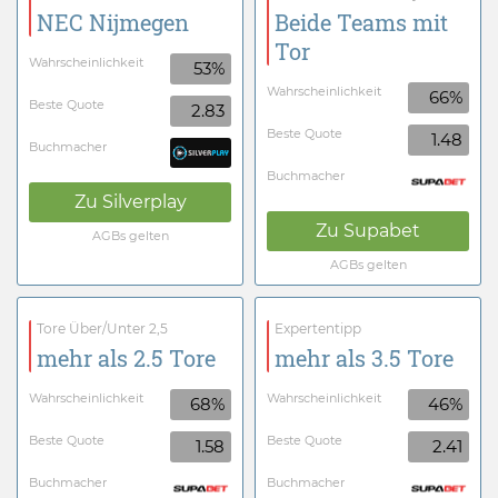
NEC Nijmegen
Beide Teams mit
Tor
Wahrscheinlichkeit
53%
Wahrscheinlichkeit
66%
Beste Quote
2.83
Beste Quote
1.48
Buchmacher
Buchmacher
Zu
Silverplay
Zu
Supabet
AGBs gelten
AGBs gelten
Tore Über/Unter 2,5
Expertentipp
mehr als 2.5 Tore
mehr als 3.5 Tore
Wahrscheinlichkeit
Wahrscheinlichkeit
68%
46%
Beste Quote
Beste Quote
1.58
2.41
Buchmacher
Buchmacher