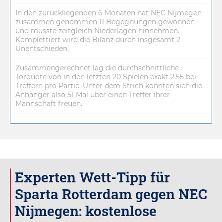
In den zurückliegenden 6 Monaten hat NEC Nijmegen
zusammen genommen 11 Begegnungen gewonnen
und musste zeitgleich Niederlagen hinnehmen.
Komplettiert wird die Bilanz durch insgesamt 2
Unentschieden.
Zusammengerechnet lag die durchschnittliche
Torquote von in den letzten 20 Spielen exakt 2.55 bei
Treffern pro Partie. Unter dem Strich konnten sich die
Anhänger also 51 Mal über einen Treffer ihrer
Mannschaft freuen.
Experten Wett-Tipp für
Sparta Rotterdam gegen NEC
Nijmegen: kostenlose