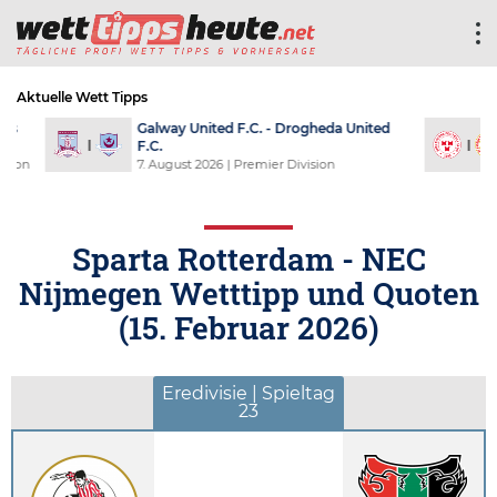
Aktuelle Wett Tipps
Galway United F.C. - Drogheda United
S
F.C.
A
n
7. August 2026
| Premier Division
7
Sparta Rotterdam - NEC
Nijmegen Wetttipp und Quoten
(
15. Februar 2026
)
Eredivisie | Spieltag
23