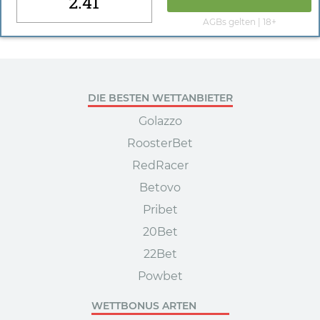
2.41
AGBs gelten | 18+
DIE BESTEN WETTANBIETER
Golazzo
RoosterBet
RedRacer
Betovo
Pribet
20Bet
22Bet
Powbet
WETTBONUS ARTEN