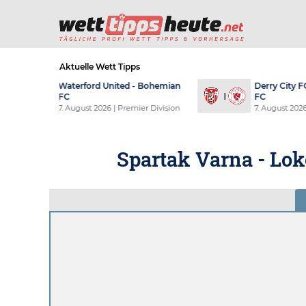
Aktuelle Wett Tipps
- Bohemian
Derry City FC - Sligo Rovers
FC
ier Division
7. August 2026
| Premier Division
Spartak Varna - Lok