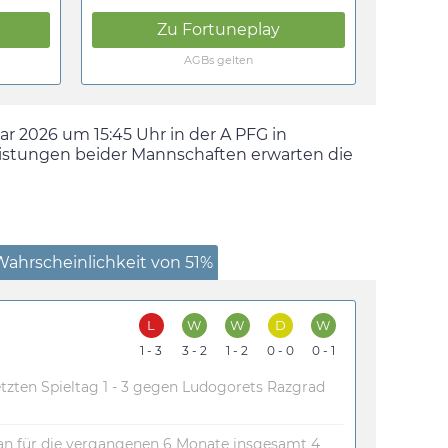
Zu
Fortuneplay
AGBs gelten
uar 2026
um
15:45
Uhr in der A PFG in
Leistungen beider Mannschaften erwarten die
Wahrscheinlichkeit von 51%
L
W
W
D
W
1 - 3
3 - 2
1 - 2
0 - 0
0 - 1
tzten Spieltag 1 - 3 gegen Ludogorets Razgrad
an für die vergangenen 6 Monate insgesamt 4