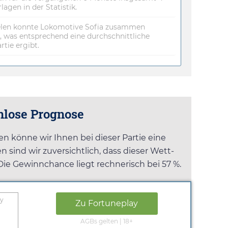
agen in der Statistik.
pielen konnte Lokomotive Sofia zusammen
 was entsprechend eine durchschnittliche
rtie ergibt.
nlose Prognose
n könne wir Ihnen bei dieser Partie eine
sind wir zuversichtlich, dass dieser Wett-
 Die Gewinnchance liegt rechnerisch bei 57 %.
ay
Zu
Fortuneplay
AGBs gelten | 18+