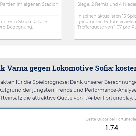
Partien im eigenen Stadion
Siege, 2 Remis und 4 Niederl
In seinen aktuellsten 15 S
unterm Strich 10 Tore
genommen 16 Tore erzielen,
e pro Begegnung.
Trefferquote von 1.07 pro Pa
ak Varna gegen Lokomotive Sofia: koste
Fakten für die Spielprognose: Dank unserer Berechnunge
 Aufgrund der jüngsten Trends und Performance-Analysen 
Wetteinsatz die attraktive Quote von
1.74
bei
Fortuneplay
.
Beste Quote bei
Fortunepl
1.74