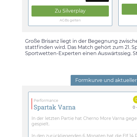
Zu
Silverplay
AGBs gelten
Große Brisanz liegt in der Begegnung zwisch
stattfinden wird. Das Match gehört zum 21. S
Sportwetten-Experten einen Auswärtssieg. Stat
Formkurve und aktueller
Performance
Spartak Varna
0 
In der letzten Partie hat Cherno More Varna gege
gespielt.
In den zurückliegenden 6 Monaten hat die Elf 14 