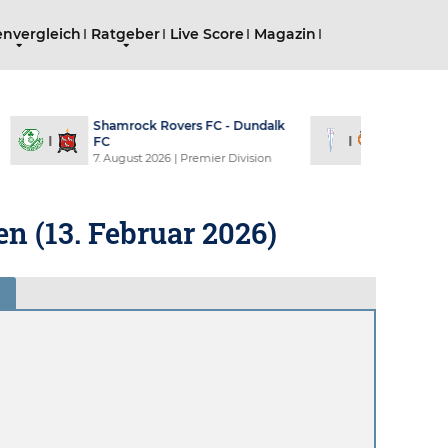
nvergleich
Ratgeber
Live Score
Magazin
 FC - Dundalk
Universidad Católica - CD
Cobresal
mier Division
8. August 2026
| Primera División
en (
13. Februar 2026
)