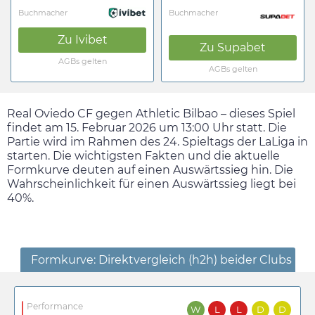
Buchmacher
Buchmacher
Zu
Ivibet
Zu
Supabet
AGBs gelten
AGBs gelten
Real Oviedo CF gegen Athletic Bilbao – dieses Spiel
findet am
15. Februar 2026
um
13:00
Uhr statt. Die
Partie wird im Rahmen des 24. Spieltags der LaLiga in
starten. Die wichtigsten Fakten und die aktuelle
Formkurve deuten auf einen Auswärtssieg hin. Die
Wahrscheinlichkeit für einen Auswärtssieg liegt bei
40%.
Formkurve: Direktvergleich (h2h) beider Clubs
Performance
W
L
L
D
D