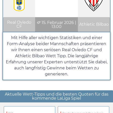
Real Oviedo
15. Februar 2026
|
Athletic Bilbao
CF
13:00
Mit Hilfe aller wichtigen Statistiken und einer
Form-Analyse beider Mannschaften präsentieren
wir Ihnen einen seriösen Real Oviedo CF und
Athletic Bilbao Wett Tipp. Die langjährige
Erfahrung unserer Experten unterstützt Sie dabei,
auch langfristig Gewinne beim Wetten zu
generieren.
Aktuelle Wett-Tipps und die besten Quoten für das
kommende LaLiga Spiel