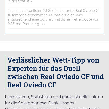
in der Statistik.
In seinen aktuellsten 23 Spielen konnte Real Oviedo CF
zusammen genommen 19 Tore erzielen, was
entsprechend eine durchschnittliche Trefferquote von
0.83 pro Partie ergibt.
Verlässlicher Wett-Tipp von
Experten für das Duell
zwischen Real Oviedo CF und
Real Oviedo CF
Formkurven, Statistiken und ganz aktuelle Fakten
für die Spielprognose: Dank unserer