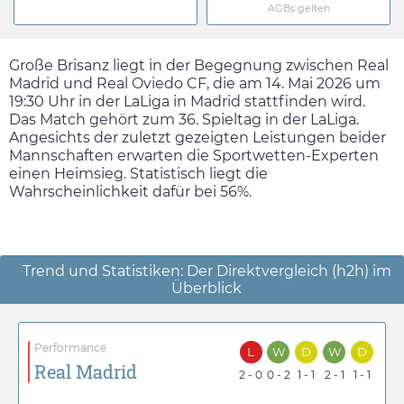
AGBs gelten
Große Brisanz liegt in der Begegnung zwischen Real
Madrid und Real Oviedo CF, die am
14. Mai 2026
um
19:30
Uhr in der LaLiga in Madrid stattfinden wird.
Das Match gehört zum 36. Spieltag in der LaLiga.
Angesichts der zuletzt gezeigten Leistungen beider
Mannschaften erwarten die Sportwetten-Experten
einen Heimsieg. Statistisch liegt die
Wahrscheinlichkeit dafür bei 56%.
Trend und Statistiken: Der Direktvergleich (h2h) im
Überblick
Performance
L
W
D
W
D
Real Madrid
2 - 0
0 - 2
1 - 1
2 - 1
1 - 1