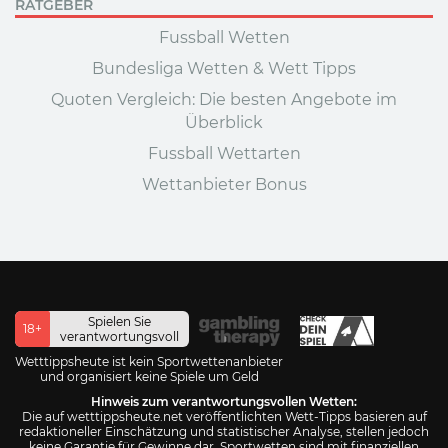
RATGEBER
Fussball Wetten
Bundesliga Wetten & Wett Tipps
Quoten Vergleich: Die besten Angebote im
Überblick
Fussball Wettarten
Wettanbieter Bonus
Spielen Sie
18+
verantwortungsvoll
Wetttippsheute ist kein Sportwettenanbieter
und organisiert keine Spiele um Geld
Hinweis zum verantwortungsvollen Wetten:
Die auf wetttippsheute.net veröffentlichten Wett-Tipps basieren auf
redaktioneller Einschätzung und statistischer Analyse, stellen jedoch
keine Garantie für Gewinne dar. Sportwetten sind mit finanziellen