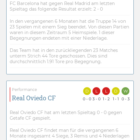
FC Barcelona hat gegen Real Madrid am letzten
Spieltag das folgende Resultat erzielt: 2 - 0
In den vergangenen 6 Monaten hat die Truppe 14 von
23 Spielen mit einem Sieg beendet. Von diesen Partien
waren in diesem Zeitraum 5 Heimspiele. 1 dieser
Begegnungen endeten mit einer Niederlage.
Das Team hat in den zurückliegenden 23 Matches
unterm Strich 44 Tore geschossen. Dies sind
durchschnittlich 1.91 Tore pro Begegnung.
Performance
D
L
L
D
W
Real Oviedo CF
0 - 0
3 - 0
1 - 2
1 - 1
0 - 3
Real Oviedo CF hat am letzten Spieltag 0 - 0 gegen
Getafe CF gespielt.
Real Oviedo CF findet man für die vergangenen 6
Monate insgesamt 4 Siege, 3 Remis und 4 Niederlagen