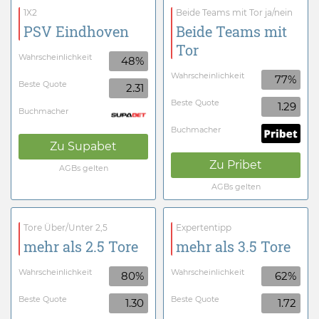
1X2
Beide Teams mit Tor ja/nein
PSV Eindhoven
Beide Teams mit
Tor
Wahrscheinlichkeit
48%
Wahrscheinlichkeit
77%
Beste Quote
2.31
Beste Quote
1.29
Buchmacher
Buchmacher
Zu
Supabet
Zu
Pribet
AGBs gelten
AGBs gelten
Tore Über/Unter 2,5
Expertentipp
mehr als 2.5 Tore
mehr als 3.5 Tore
Wahrscheinlichkeit
Wahrscheinlichkeit
80%
62%
Beste Quote
Beste Quote
1.30
1.72