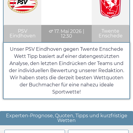
PSV
Twente
17. Mai 2026
|
Eindhoven
Enschede
12:30
Unser PSV Eindhoven gegen Twente Enschede
Wett Tipp basiert auf einer datengestützten
Analyse, den letzten Eindrücken der Teams und
der individuellen Bewertung unserer Redaktion.
Wir haben stets die derzeit besten Wettquoten
der Buchmacher für eine nahezu ideale
Sportwette!
Experten-Prognose, Quoten, Tipps und kurzfristige
Wetten