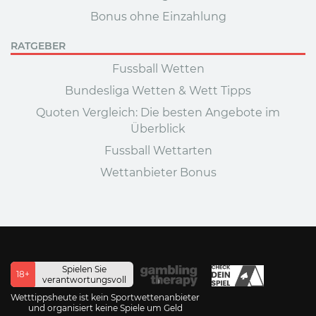
Bonus ohne Einzahlung
RATGEBER
Fussball Wetten
Bundesliga Wetten & Wett Tipps
Quoten Vergleich: Die besten Angebote im
Überblick
Fussball Wettarten
Wettanbieter Bonus
Spielen Sie
18+
verantwortungsvoll
Wetttippsheute ist kein Sportwettenanbieter
und organisiert keine Spiele um Geld