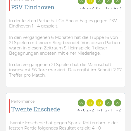
W
D
W
W
W
PSV Eindhoven
1 - 4
2 - 2
6 - 1
0 - 2
4 - 3
In der letzten Partie hat Go Ahead Eagles gegen PSV
Eindhoven 1 - 4 gespielt.
In den vergangenen 6 Monaten hat die Truppe 16 von
21 Spielen mit einem Sieg beendet. Von diesen Partien
waren in diesem Zeitraum 5 Heimspiele. 1 dieser
Begegnungen endeten mit einer Niederlage.
In den vergangenen 21 Spielen hat die Mannschaft
insgesamt 56 Tore markiert. Das ergibt im Schnitt 2.67
Treffer pro Match.
Performance
W
D
D
W
W
Twente Enschede
4 - 0
2 - 2
1 - 1
2 - 1
1 - 2
Twente Enschede hat gegen Sparta Rotterdam in der
letzten Partie folgendes Resultat erzielt: 4 - 0