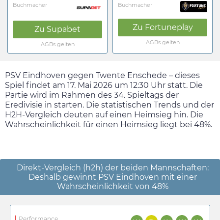
Buchmacher
Buchmacher
Zu
Fortuneplay
Zu
Supabet
AGBs gelten
AGBs gelten
PSV Eindhoven gegen Twente Enschede – dieses
Spiel findet am
17. Mai 2026
um
12:30
Uhr statt. Die
Partie wird im Rahmen des 34. Spieltags der
Eredivisie in starten. Die statistischen Trends und der
H2H-Vergleich deuten auf einen Heimsieg hin. Die
Wahrscheinlichkeit für einen Heimsieg liegt bei 48%.
Direkt-Vergleich (h2h) der beiden Mannschaften:
Deshalb gewinnt PSV Eindhoven mit einer
Wahrscheinlichkeit von 48%
Performance