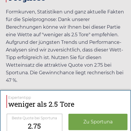
Formkurven, Statistiken und ganz aktuelle Fakten
für die Spielprognose: Dank unserer
Berechnungen könne wir Ihnen bei dieser Partie
eine Wette auf "weniger als 2.5 Tore" empfehlen.
Aufgrund der jüngsten Trends und Performance-
Analysen sind wir zuversichtlich, dass dieser Wett-
Tipp erfolgreich ist. Nutzen Sie für diesen
Wetteinsatz die attraktive Quote von
2.75
bei
Sportuna
. Die Gewinnchance liegt rechnerisch bei
47 %.
Expertentipp
weniger als 2.5 Tore
Beste Quote bei
Sportuna
Zu
Sportuna
2.75