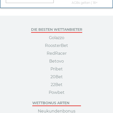
AGBs gelten | 18+
DIE BESTEN WETTANBIETER
Golazzo
RoosterBet
RedRacer
Betovo
Pribet
20Bet
22Bet
Powbet
WETTBONUS ARTEN
Neukundenbonus