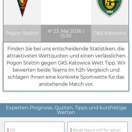
23. Mai 2026
|
Pogon Stettin
GKS Katowice
15:30
Finden Sie bei uns entscheidende Statistiken, die
attraktivsten Wettquoten und einen verlässlichen
Pogon Stettin gegen GKS Katowice Wett Tipp. Wir
bewerten beide Teams im h2h-Vergleich und
schlagen Ihnen eine konkrete Sportwette für das
anstehende Match vor.
Experten-Prognose, Quoten, Tipps und kurzfristige
Wetten
1X2
Beide Teams mit Tor ja/nein