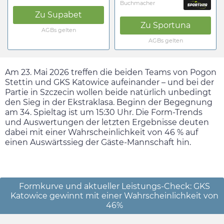
Buchmacher
Zu
Supabet
Zu
Sportuna
AGBs gelten
AGBs gelten
Am
23. Mai 2026
treffen die beiden Teams von Pogon
Stettin und GKS Katowice aufeinander – und bei der
Partie in Szczecin wollen beide natürlich unbedingt
den Sieg in der Ekstraklasa. Beginn der Begegnung
am 34. Spieltag ist um
15:30
Uhr. Die Form-Trends
und Auswertungen der letzten Ergebnisse deuten
dabei mit einer Wahrscheinlichkeit von 46 % auf
einen Auswärtssieg der Gäste-Mannschaft hin.
Formkurve und aktueller Leistungs-Check: GKS
Katowice gewinnt mit einer Wahrscheinlichkeit von
46%