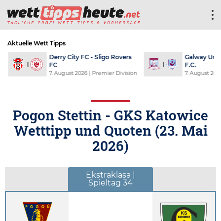
Aktuelle Wett Tipps
Derry City FC - Sligo Rovers
Galway Unit
FC
F.C.
7. August 2026
| Premier Division
7. August 202
Pogon Stettin - GKS Katowice
Wetttipp und Quoten (
23. Mai
2026
)
Ekstraklasa |
Spieltag 34