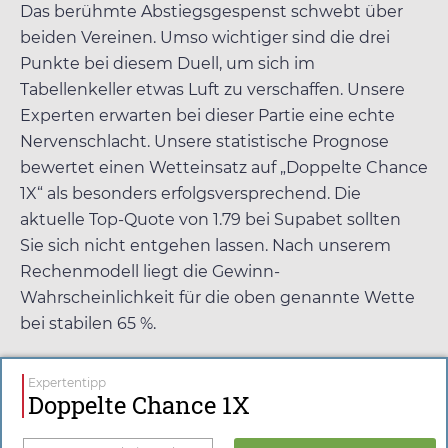
Das berühmte Abstiegsgespenst schwebt über
beiden Vereinen. Umso wichtiger sind die drei
Punkte bei diesem Duell, um sich im
Tabellenkeller etwas Luft zu verschaffen. Unsere
Experten erwarten bei dieser Partie eine echte
Nervenschlacht. Unsere statistische Prognose
bewertet einen Wetteinsatz auf „Doppelte Chance
1X“ als besonders erfolgsversprechend. Die
aktuelle Top-Quote von
1.79
bei
Supabet
sollten
Sie sich nicht entgehen lassen. Nach unserem
Rechenmodell liegt die Gewinn-
Wahrscheinlichkeit für die oben genannte Wette
bei stabilen 65 %.
Expertentipp
Doppelte Chance 1X