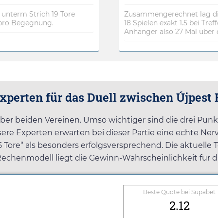
unterm Strich 19 Tore
Zusammengerechnet lag die 
e pro Begegnung.
18 Spielen exakt 1.5 bei Tre
Anhänger also 27 Mal über e
xperten für das Duell zwischen Újpest 
r beiden Vereinen. Umso wichtiger sind die drei Punkt
nsere Experten erwarten bei dieser Partie eine echte Ne
5 Tore“ als besonders erfolgsversprechend. Die aktuell
echenmodell liegt die Gewinn-Wahrscheinlichkeit für d
Beste Quote bei
Supabet
2.12