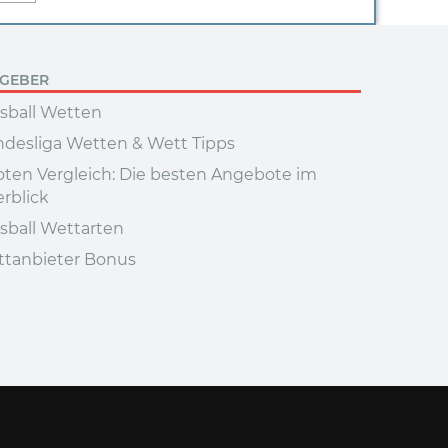
TGEBER
sball Wetten
desliga Wetten & Wett Tipps
ten Vergleich: Die besten Angebote im
rblick
sball Wettarten
tanbieter Bonus