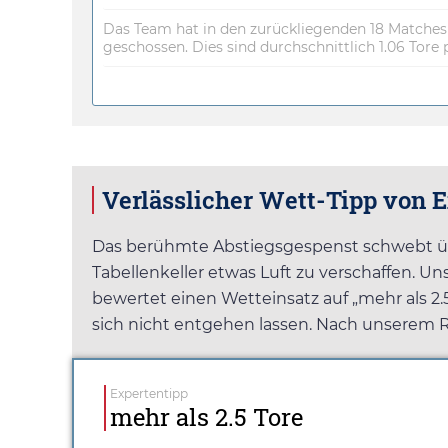
Das Team hat in den zurückliegenden 18 Matches 
geschossen. Dies sind durchschnittlich 1.06 Tor
Verlässlicher Wett-Tipp von E
Das berühmte Abstiegsgespenst schwebt übe
Tabellenkeller etwas Luft zu verschaffen. U
bewertet einen Wetteinsatz auf „mehr als 2.
sich nicht entgehen lassen. Nach unserem R
Expertentipp
mehr als 2.5 Tore