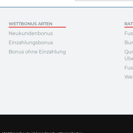
WETTBONUS ARTEN
RA
Neukundenbonus
Fus
Einzahlungsbonus
Bun
Bonus ohne Einzahlung
Quo
Übe
Fus
Wet