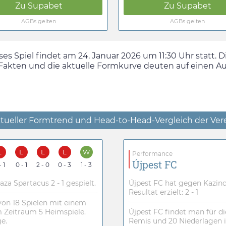
Zu
Supabet
Zu
Supabet
AGBs gelten
AGBs gelten
ses Spiel findet am
24. Januar 2026
um
11:30
Uhr statt. D
 Fakten und die aktuelle Formkurve deuten auf einen Aus
tueller Formtrend und Head-to-Head-Vergleich der Ver
L
L
L
L
W
Performance
Újpest FC
- 1
0 - 1
2 - 0
0 - 3
1 - 3
za Spartacus 2 - 1 gespielt.
Újpest FC hat gegen Kazincb
Resultat erzielt: 2 - 1
von 18 Spielen mit einem
m Zeitraum 5 Heimspiele.
Újpest FC findet man für d
e.
Remis und 20 Niederlagen in