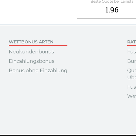
Beste Quote bei
Lanista
1.96
WETTBONUS ARTEN
RA
Neukundenbonus
Fus
Einzahlungsbonus
Bun
Bonus ohne Einzahlung
Quo
Übe
Fus
Wet