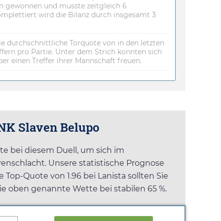
gewonnen und musste zeitgleich 6
plettiert wird die Bilanz durch insgesamt 3
durchschnittliche Torquote von in den letzten
effern pro Partie. Unter dem Strich konnten sich
er einen Treffer ihrer Mannschaft freuen.
 NK Slaven Belupo
e bei diesem Duell, um sich im
rvenschlacht. Unsere statistische Prognose
lle Top-Quote von
1.96
bei
Lanista
sollten Sie
ie oben genannte Wette bei stabilen 65 %.