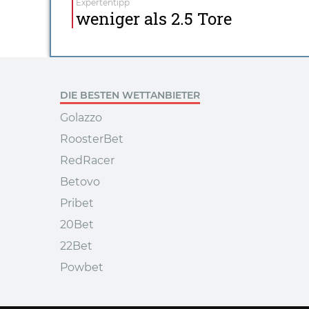
Expertentipp
weniger als 2.5 Tore
DIE BESTEN WETTANBIETER
Golazzo
RoosterBet
RedRacer
Betovo
Pribet
20Bet
22Bet
Powbet