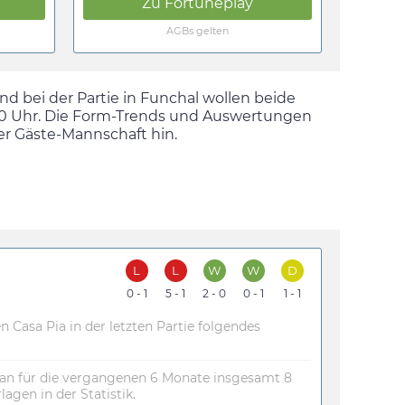
Zu
Fortuneplay
AGBs gelten
d bei der Partie in Funchal wollen beide
0
Uhr. Die Form-Trends und Auswertungen
er Gäste-Mannschaft hin.
L
L
W
W
D
0 - 1
5 - 1
2 - 0
0 - 1
1 - 1
 Casa Pia in der letzten Partie folgendes
man für die vergangenen 6 Monate insgesamt 8
agen in der Statistik.