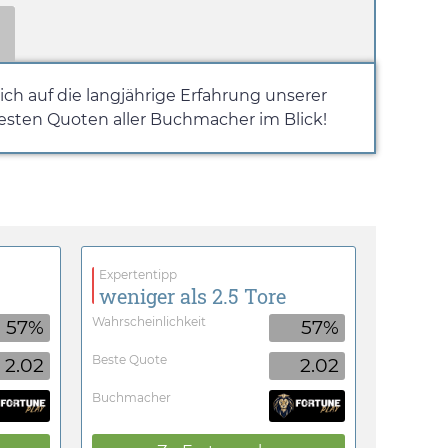
ich auf die langjährige Erfahrung unserer
esten Quoten aller Buchmacher im Blick!
Expertentipp
weniger als 2.5 Tore
Wahrscheinlichkeit
57%
57%
Beste Quote
2.02
2.02
Buchmacher