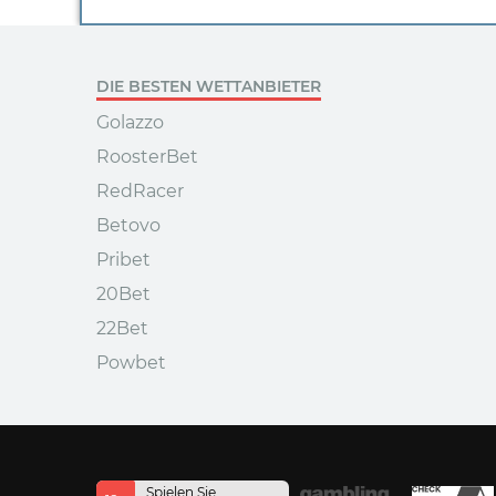
DIE BESTEN WETTANBIETER
Golazzo
RoosterBet
RedRacer
Betovo
Pribet
20Bet
22Bet
Powbet
Spielen Sie