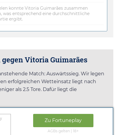
pielen konnte Vitoria Guimarães zusammen
, was entsprechend eine durchschnittliche
rtie ergibt.
a gegen Vitoria Guimarães
 anstehende Match: Auswärtssieg. Wir legen
nen erfolgreichen Wetteinsatz liegt nach
ger als 2.5 Tore. Dafür liegt die
ay
Zu
Fortuneplay
AGBs gelten | 18+