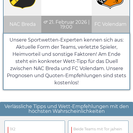
21. Februar 2026
|
NAC Breda
FC Volendam
19:00
Unsere Sportwetten-Experten kennen sich aus:
Aktuelle Form der Teams, verletzte Spieler,
Heimvorteil und sonstige Faktoren! Am Ende
steht ein konkreter Wett-Tipp für das Duell
zwischen NAC Breda und FC Volendam. Unsere
Prognosen und Quoten-Empfehlungen sind stets
kostenlos!
Verlässliche Tipps und Wett-Empfehlungen mit den
höchsten Wahrscheinlichkeiten
1X2
Beide Teams mit Tor ja/nein