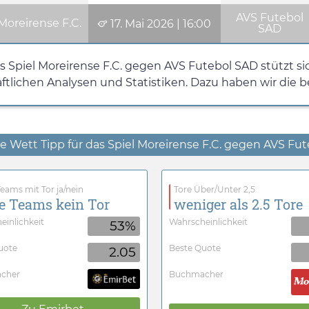
AVS Futebol
Moreirense F.C.
17. Mai 2026
|
16:00
SAD
s Spiel Moreirense F.C. gegen AVS Futebol SAD stützt sic
tlichen Analysen und Statistiken. Dazu haben wir die b
e Wett Tipp für das Spiel Moreirense F.C. gegen AVS Fu
eams mit Tor ja/nein
Tore Über/Unter 2,5
e Teams kein Tor
weniger als 2.5 Tore
einlichkeit
Wahrscheinlichkeit
53%
uote
Beste Quote
2.05
cher
Buchmacher