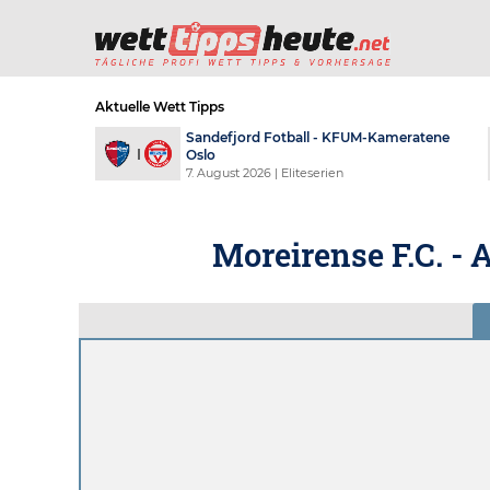
Aktuelle Wett Tipps
Kameratene
Shelbourne F.C. - St Patrick's
Athletic FC
7. August 2026
| Premier Division
Moreirense F.C. -