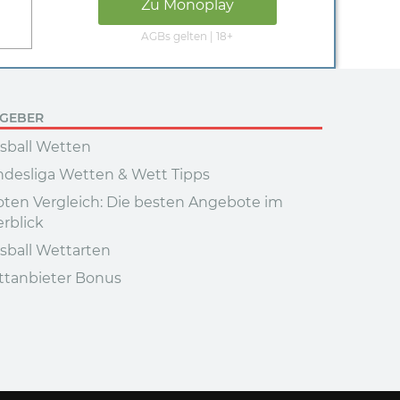
Zu
Monoplay
AGBs gelten | 18+
TGEBER
sball Wetten
desliga Wetten & Wett Tipps
ten Vergleich: Die besten Angebote im
rblick
sball Wettarten
tanbieter Bonus