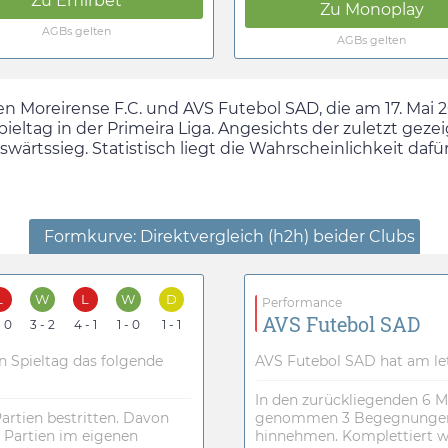
Zu
Emirbet
Zu
Monoplay
AGBs gelten
AGBs gelten
en Moreirense F.C. und AVS Futebol SAD, die am
17. Mai 
pieltag in der Primeira Liga. Angesichts der zuletzt ge
rtssieg. Statistisch liegt die Wahrscheinlichkeit dafür
Formkurve: Direktvergleich (h2h) beider Clubs
L
W
L
W
D
Performance
AVS Futebol SAD
- 0
3 - 2
4 - 1
1 - 0
1 - 1
n Spieltag das folgende
AVS Futebol SAD hat am letz
In den zurückliegenden 6
Partien bestritten. Davon
genommen 3 Begegnungen g
 Partien im eigenen
hinnehmen. Komplettiert wi