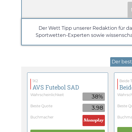
Der Wett Tipp unserer Redaktion für da
Sportwetten-Experten sowie wissenschaf
Der best
1X2
Beide T
AVS Futebol SAD
Beid
Wahrscheinlichkeit
Wahrsch
38%
Beste Quote
Beste Q
3.98
Buchmacher
Buchma