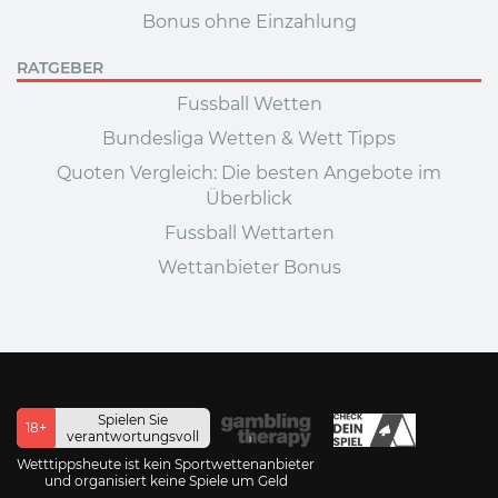
Bonus ohne Einzahlung
RATGEBER
Fussball Wetten
Bundesliga Wetten & Wett Tipps
Quoten Vergleich: Die besten Angebote im
Überblick
Fussball Wettarten
Wettanbieter Bonus
Spielen Sie
18+
verantwortungsvoll
Wetttippsheute ist kein Sportwettenanbieter
und organisiert keine Spiele um Geld