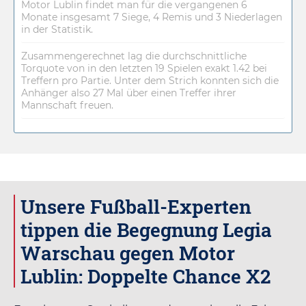
Motor Lublin findet man für die vergangenen 6
Monate insgesamt 7 Siege, 4 Remis und 3 Niederlagen
in der Statistik.
Zusammengerechnet lag die durchschnittliche
Torquote von in den letzten 19 Spielen exakt 1.42 bei
Treffern pro Partie. Unter dem Strich konnten sich die
Anhänger also 27 Mal über einen Treffer ihrer
Mannschaft freuen.
Unsere Fußball-Experten
tippen die Begegnung Legia
Warschau gegen Motor
Lublin: Doppelte Chance X2