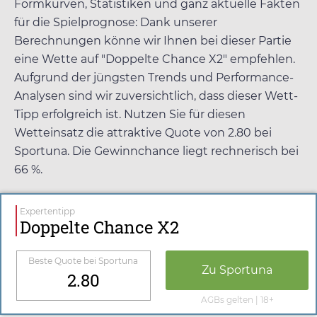
Formkurven, Statistiken und ganz aktuelle Fakten
für die Spielprognose: Dank unserer
Berechnungen könne wir Ihnen bei dieser Partie
eine Wette auf "Doppelte Chance X2" empfehlen.
Aufgrund der jüngsten Trends und Performance-
Analysen sind wir zuversichtlich, dass dieser Wett-
Tipp erfolgreich ist. Nutzen Sie für diesen
Wetteinsatz die attraktive Quote von
2.80
bei
Sportuna
. Die Gewinnchance liegt rechnerisch bei
66 %.
Expertentipp
Doppelte Chance X2
Beste Quote bei
Sportuna
Zu
Sportuna
2.80
AGBs gelten | 18+