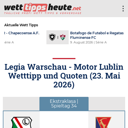
Aktuelle Wett Tipps
Botafogo de Futebol e Regatas -
Fluminense FC
9. August 2026
| Série A
Legia Warschau - Motor Lublin
Wetttipp und Quoten (
23. Mai
2026
)
Ekstraklasa |
Spieltag 34