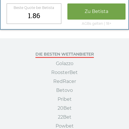
Beste Quote bei
Betista
Zu
Betista
1.86
AGBs gelten | 18+
DIE BESTEN WETTANBIETER
Golazzo
RoosterBet
RedRacer
Betovo
Pribet
20Bet
22Bet
Powbet