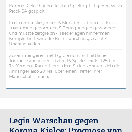
Korona Kielce hat am letzten Spieltag 1 - 1 gegen Wisła
Płock SA gespielt.
In den zurückliegenden 6 Monaten hat Korona Kielce
zusammen genommen 5 Begegnungen gewonnen
und musste zeitgleich 4 Niederlagen hinnehmen.
Komplettiert wird die Bilanz durch insgesamt 4
Unentschieden.
Zusammengerechnet lag die durchschnittliche
Torquote von in den letzten 16 Spielen exakt 1.25 bei
Treffern pro Partie. Unter dem Strich konnten sich die
Anhänger also 20 Mal über einen Treffer ihrer
Mannschaft freuen.
Legia Warschau gegen
Korona Kielce: Prognose von