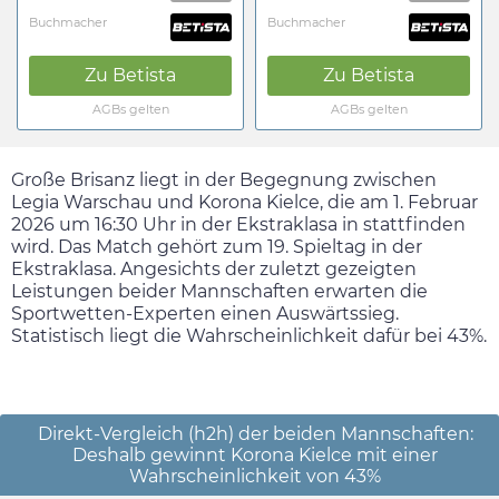
Buchmacher
Buchmacher
Zu
Betista
Zu
Betista
AGBs gelten
AGBs gelten
Große Brisanz liegt in der Begegnung zwischen
Legia Warschau und Korona Kielce, die am
1. Februar
2026
um
16:30
Uhr in der Ekstraklasa in stattfinden
wird. Das Match gehört zum 19. Spieltag in der
Ekstraklasa. Angesichts der zuletzt gezeigten
Leistungen beider Mannschaften erwarten die
Sportwetten-Experten einen Auswärtssieg.
Statistisch liegt die Wahrscheinlichkeit dafür bei 43%.
Direkt-Vergleich (h2h) der beiden Mannschaften:
Deshalb gewinnt Korona Kielce mit einer
Wahrscheinlichkeit von 43%