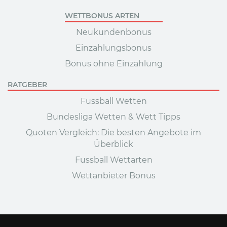
WETTBONUS ARTEN
Neukundenbonus
Einzahlungsbonus
Bonus ohne Einzahlung
RATGEBER
Fussball Wetten
Bundesliga Wetten & Wett Tipps
Quoten Vergleich: Die besten Angebote im
Überblick
Fussball Wettarten
Wettanbieter Bonus