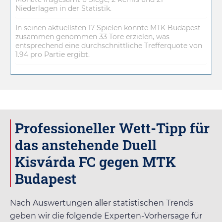
Niederlagen in der Statistik.
In seinen aktuellsten 17 Spielen konnte MTK Budapest
zusammen genommen 33 Tore erzielen, was
entsprechend eine durchschnittliche Trefferquote von
1.94 pro Partie ergibt.
Professioneller Wett-Tipp für
das anstehende Duell
Kisvárda FC gegen MTK
Budapest
Nach Auswertungen aller statistischen Trends
geben wir die folgende Experten-Vorhersage für