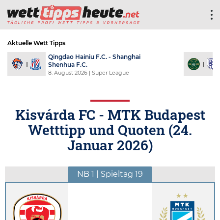
Aktuelle Wett Tipps
Qingdao Hainiu F.C. - Shanghai
Shenhua F.C.
8. August 2026
| Super League
Kisvárda FC - MTK Budapest
Wetttipp und Quoten (
24.
Januar 2026
)
NB 1 | Spieltag 19