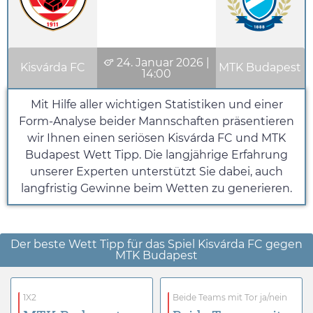
24. Januar 2026
|
Kisvárda FC
MTK Budapest
14:00
Mit Hilfe aller wichtigen Statistiken und einer
Form-Analyse beider Mannschaften präsentieren
wir Ihnen einen seriösen Kisvárda FC und MTK
Budapest Wett Tipp. Die langjährige Erfahrung
unserer Experten unterstützt Sie dabei, auch
langfristig Gewinne beim Wetten zu generieren.
Der beste Wett Tipp für das Spiel Kisvárda FC gegen
MTK Budapest
1X2
Beide Teams mit Tor ja/nein