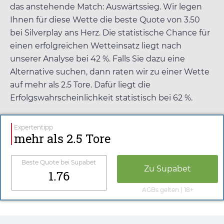
das anstehende Match: Auswärtssieg. Wir legen
Ihnen für diese Wette die beste Quote von
3.50
bei
Silverplay
ans Herz. Die statistische Chance für
einen erfolgreichen Wetteinsatz liegt nach
unserer Analyse bei 42 %. Falls Sie dazu eine
Alternative suchen, dann raten wir zu einer Wette
auf mehr als 2.5 Tore. Dafür liegt die
Erfolgswahrscheinlichkeit statistisch bei 62 %.
Expertentipp
mehr als 2.5 Tore
Beste Quote bei
Supabet
Zu
Supabet
1.76
AGBs gelten | 18+