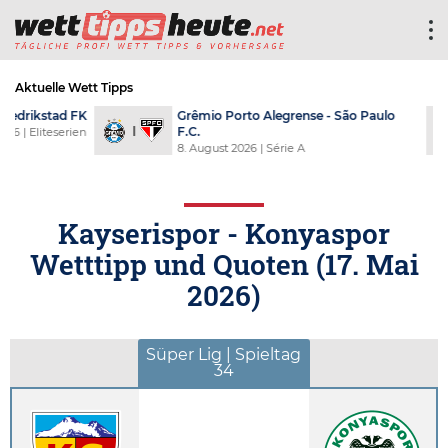
Aktuelle Wett Tipps
FK
Grêmio Porto Alegrense - São Paulo
CD
F.C.
Ma
en
8. August 2026
| Série A
8. 
Kayserispor - Konyaspor
Wetttipp und Quoten (
17. Mai
2026
)
Süper Lig | Spieltag
34