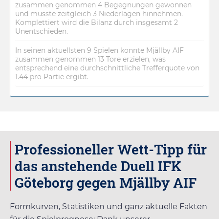
zusammen genommen 4 Begegnungen gewonnen
und musste zeitgleich 3 Niederlagen hinnehmen.
Komplettiert wird die Bilanz durch insgesamt 2
Unentschieden.
In seinen aktuellsten 9 Spielen konnte Mjällby AIF
zusammen genommen 13 Tore erzielen, was
entsprechend eine durchschnittliche Trefferquote von
1.44 pro Partie ergibt.
Professioneller Wett-Tipp für
das anstehende Duell IFK
Göteborg gegen Mjällby AIF
Formkurven, Statistiken und ganz aktuelle Fakten