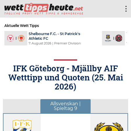
Aktuelle Wett Tipps
Shelbourne F.C. - St Patrick's
Wa
Athletic FC
F
7. August 2026
| Premier Division
7.
IFK Göteborg - Mjällby AIF
Wetttipp und Quoten (
25. Mai
2026
)
Allsvenskan |
Spieltag 9