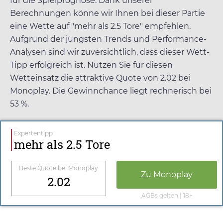
für die Spielprognose: Dank unserer
Berechnungen könne wir Ihnen bei dieser Partie
eine Wette auf "mehr als 2.5 Tore" empfehlen.
Aufgrund der jüngsten Trends und Performance-
Analysen sind wir zuversichtlich, dass dieser Wett-
Tipp erfolgreich ist. Nutzen Sie für diesen
Wetteinsatz die attraktive Quote von
2.02
bei
Monoplay
. Die Gewinnchance liegt rechnerisch bei
53 %.
Expertentipp
mehr als 2.5 Tore
Beste Quote bei
Monoplay
Zu
Monoplay
2.02
AGBs gelten | 18+