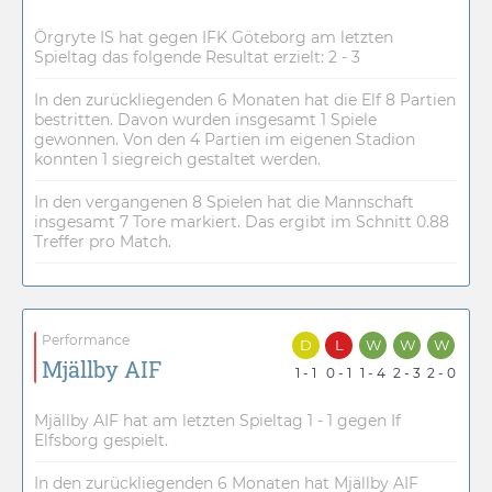
Örgryte IS hat gegen IFK Göteborg am letzten
Spieltag das folgende Resultat erzielt: 2 - 3
In den zurückliegenden 6 Monaten hat die Elf 8 Partien
bestritten. Davon wurden insgesamt 1 Spiele
gewonnen. Von den 4 Partien im eigenen Stadion
konnten 1 siegreich gestaltet werden.
In den vergangenen 8 Spielen hat die Mannschaft
insgesamt 7 Tore markiert. Das ergibt im Schnitt 0.88
Treffer pro Match.
Performance
D
L
W
W
W
Mjällby AIF
1 - 1
0 - 1
1 - 4
2 - 3
2 - 0
Mjällby AIF hat am letzten Spieltag 1 - 1 gegen If
Elfsborg gespielt.
In den zurückliegenden 6 Monaten hat Mjällby AIF