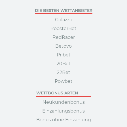
DIE BESTEN WETTANBIETER
Golazzo
RoosterBet
RedRacer
Betovo
Pribet
20Bet
22Bet
Powbet
WETTBONUS ARTEN
Neukundenbonus
Einzahlungsbonus
Bonus ohne Einzahlung