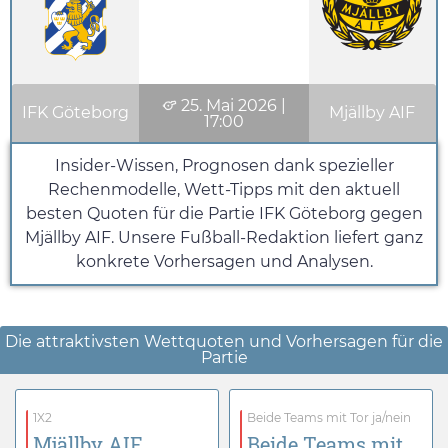
25. Mai 2026
|
IFK Göteborg
Mjällby AIF
17:00
Insider-Wissen, Prognosen dank spezieller
Rechenmodelle, Wett-Tipps mit den aktuell
besten Quoten für die Partie IFK Göteborg gegen
Mjällby AIF. Unsere Fußball-Redaktion liefert ganz
konkrete Vorhersagen und Analysen.
Die attraktivsten Wettquoten und Vorhersagen für die
Partie
1X2
Beide Teams mit Tor ja/nein
Mjällby AIF
Beide Teams mit