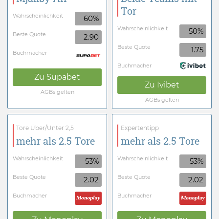
Tor
Wahrscheinlichkeit
60%
Wahrscheinlichkeit
50%
Beste Quote
2.90
Beste Quote
1.75
Buchmacher
Buchmacher
Zu
Supabet
Zu
Ivibet
AGBs gelten
AGBs gelten
Tore Über/Unter 2,5
Expertentipp
mehr als 2.5 Tore
mehr als 2.5 Tore
Wahrscheinlichkeit
Wahrscheinlichkeit
53%
53%
Beste Quote
Beste Quote
2.02
2.02
Buchmacher
Buchmacher