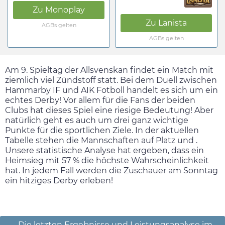
Zu
Monoplay
Zu
Lanista
AGBs gelten
AGBs gelten
Am 9. Spieltag der Allsvenskan findet ein Match mit
ziemlich viel Zündstoff statt. Bei dem Duell zwischen
Hammarby IF und AIK Fotboll handelt es sich um ein
echtes Derby! Vor allem für die Fans der beiden
Clubs hat dieses Spiel eine riesige Bedeutung! Aber
natürlich geht es auch um drei ganz wichtige
Punkte für die sportlichen Ziele. In der aktuellen
Tabelle stehen die Mannschaften auf Platz und .
Unsere statistische Analyse hat ergeben, dass ein
Heimsieg mit 57 % die höchste Wahrscheinlichkeit
hat. In jedem Fall werden die Zuschauer am
Sonntag
ein hitziges Derby erleben!
Die letzten Ergebnisse und Leistungsanalyse im