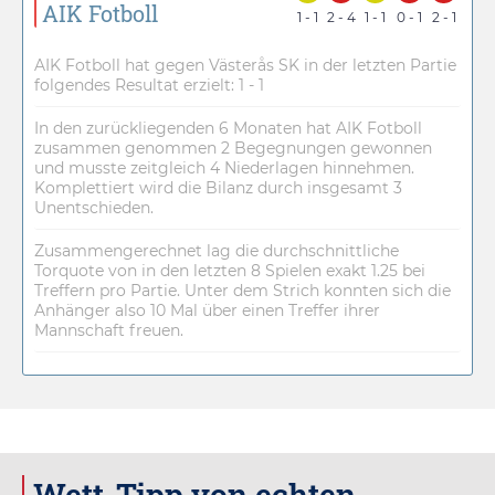
AIK Fotboll
1 - 1
2 - 4
1 - 1
0 - 1
2 - 1
AIK Fotboll hat gegen Västerås SK in der letzten Partie
folgendes Resultat erzielt: 1 - 1
In den zurückliegenden 6 Monaten hat AIK Fotboll
zusammen genommen 2 Begegnungen gewonnen
und musste zeitgleich 4 Niederlagen hinnehmen.
Komplettiert wird die Bilanz durch insgesamt 3
Unentschieden.
Zusammengerechnet lag die durchschnittliche
Torquote von in den letzten 8 Spielen exakt 1.25 bei
Treffern pro Partie. Unter dem Strich konnten sich die
Anhänger also 10 Mal über einen Treffer ihrer
Mannschaft freuen.
Wett-Tipp von echten