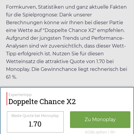
Formkurven, Statistiken und ganz aktuelle Fakten
für die Spielprognose: Dank unserer
Berechnungen könne wir Ihnen bei dieser Partie
eine Wette auf "Doppelte Chance X2" empfehlen.
Aufgrund der jüngsten Trends und Performance-
Analysen sind wir zuversichtlich, dass dieser Wett-
Tipp erfolgreich ist. Nutzen Sie für diesen
Wetteinsatz die attraktive Quote von
1.70
bei
Monoplay
. Die Gewinnchance liegt rechnerisch bei
61 %.
Expertentipp
Doppelte Chance X2
Beste Quote bei
Monoplay
Zu
Monoplay
1.70
AGBs gelten | 18+