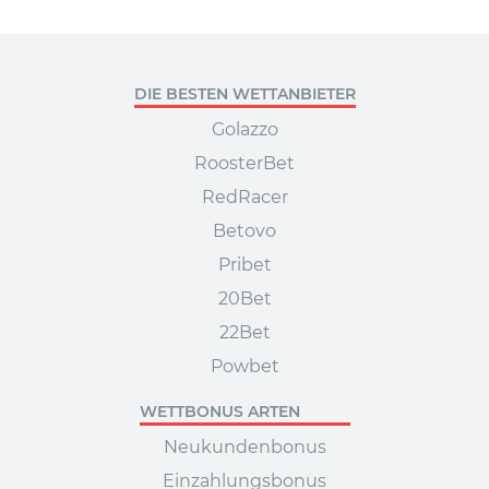
DIE BESTEN WETTANBIETER
Golazzo
RoosterBet
RedRacer
Betovo
Pribet
20Bet
22Bet
Powbet
WETTBONUS ARTEN
Neukundenbonus
Einzahlungsbonus