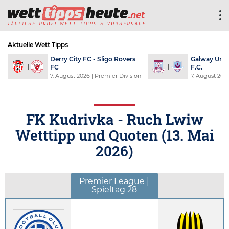
Aktuelle Wett Tipps
Derry City FC - Sligo Rovers
Galway Unit
FC
F.C.
7. August 2026
| Premier Division
7. August 202
FK Kudrivka - Ruch Lwiw
Wetttipp und Quoten (
13. Mai
2026
)
Premier League |
Spieltag 28