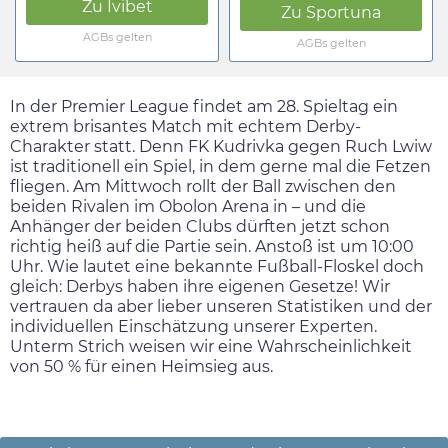
Zu
Ivibet
Zu
Sportuna
AGBs gelten
AGBs gelten
In der Premier League findet am 28. Spieltag ein
extrem brisantes Match mit echtem Derby-
Charakter statt. Denn FK Kudrivka gegen Ruch Lwiw
ist traditionell ein Spiel, in dem gerne mal die Fetzen
fliegen. Am
Mittwoch
rollt der Ball zwischen den
beiden Rivalen im Obolon Arena in – und die
Anhänger der beiden Clubs dürften jetzt schon
richtig heiß auf die Partie sein. Anstoß ist um
10:00
Uhr. Wie lautet eine bekannte Fußball-Floskel doch
gleich: Derbys haben ihre eigenen Gesetze! Wir
vertrauen da aber lieber unseren Statistiken und der
individuellen Einschätzung unserer Experten.
Unterm Strich weisen wir eine Wahrscheinlichkeit
von 50 % für einen Heimsieg aus.