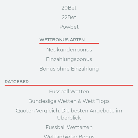
20Bet
22Bet
Powbet
WETTBONUS ARTEN
Neukundenbonus
Einzahlungsbonus
Bonus ohne Einzahlung
RATGEBER
Fussball Wetten
Bundesliga Wetten & Wett Tipps
Quoten Vergleich: Die besten Angebote im
Überblick
Fussball Wettarten
Wettanbieter Bonus