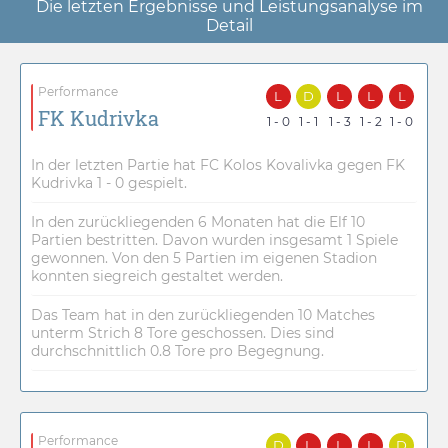
Die letzten Ergebnisse und Leistungsanalyse im
Detail
Performance
L
D
L
L
L
FK Kudrivka
1 - 0
1 - 1
1 - 3
1 - 2
1 - 0
In der letzten Partie hat FC Kolos Kovalivka gegen FK
Kudrivka 1 - 0 gespielt.
In den zurückliegenden 6 Monaten hat die Elf 10
Partien bestritten. Davon wurden insgesamt 1 Spiele
gewonnen. Von den 5 Partien im eigenen Stadion
konnten siegreich gestaltet werden.
Das Team hat in den zurückliegenden 10 Matches
unterm Strich 8 Tore geschossen. Dies sind
durchschnittlich 0.8 Tore pro Begegnung.
Performance
D
L
L
L
D